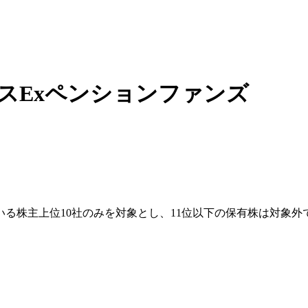
クスExペンションファンズ
る株主上位10社のみを対象とし、11位以下の保有株は対象