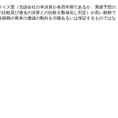
ライズ度（当該会社の本決算か各四半期であるか、業績予想の
の比較及び過去の決算との比較を数値化し判定）が高い銘柄で
各銘柄の将来の価値の動向を示唆あるいは保証するものではな