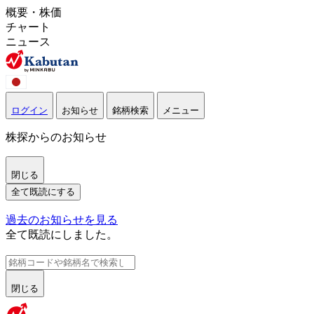
概要・株価
チャート
ニュース
ログイン
お知らせ
銘柄検索
メニュー
株探からのお知らせ
閉じる
全て既読にする
過去のお知らせを見る
全て既読にしました。
閉じる