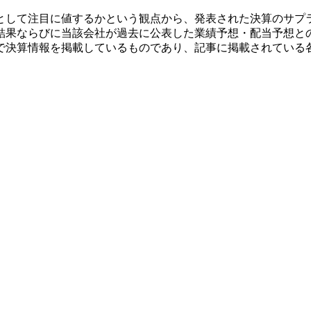
として注目に値するかという観点から、発表された決算のサプ
結果ならびに当該会社が過去に公表した業績予想・配当予想と
で決算情報を掲載しているものであり、記事に掲載されている