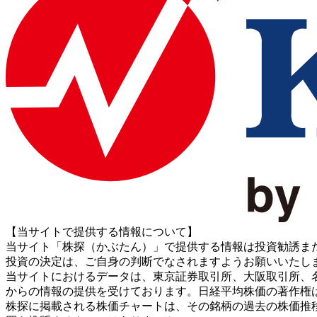
【当サイトで提供する情報について】
当サイト「株探（かぶたん）」で提供する情報は投資勧誘ま
投資の決定は、ご自身の判断でなされますようお願いいたし
当サイトにおけるデータは、東京証券取引所、大阪取引所、名古屋証券取引所、J
からの情報の提供を受けております。日経平均株価の著作権
株探に掲載される株価チャートは、その銘柄の過去の株価推