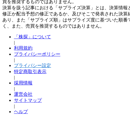
買を推奨するものではありません。
決算を扱う記事における「サプライズ決算」とは、決算情報
修正か配当予想の修正であるか、及びそこで発表された決算
あり、また「サプライズ順」はサプライズ度に基づいた順番
く、また、売買を推奨するものではありません。
「株探」について
|
利用規約
プライバシーポリシー
|
プライバシー設定
特定商取引表示
|
採用情報
|
運営会社
サイトマップ
|
ヘルプ