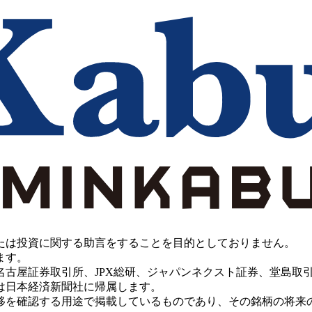
たは投資に関する助言をすることを目的としておりません。
ます。
PX総研、ジャパンネクスト証券、堂島取引所、China Investment 
は日本経済新聞社に帰属します。
移を確認する用途で掲載しているものであり、その銘柄の将来