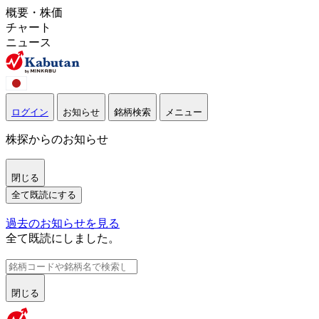
概要・株価
チャート
ニュース
ログイン
お知らせ
銘柄検索
メニュー
株探からのお知らせ
閉じる
全て既読にする
過去のお知らせを見る
全て既読にしました。
閉じる