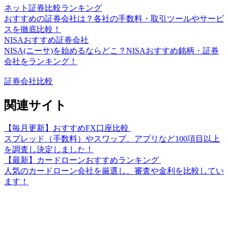
ネット証券比較ランキング
おすすめの証券会社は？各社の手数料・取引ツールやサービ
スを徹底比較！
NISAおすすめ証券会社
NISA(ニーサ)を始めるならどこ？NISAおすすめ銘柄・証券
会社をランキング！
証券会社比較
関連サイト
【毎月更新】おすすめFX口座比較
スプレッド（手数料）やスワップ、アプリなど100項目以上
を調査し決定しました！
【最新】カードローンおすすめランキング
人気のカードローン会社を厳選し、審査や金利を比較してい
ます！