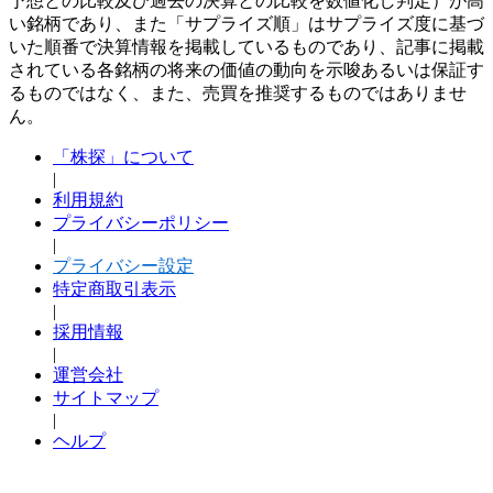
予想との比較及び過去の決算との比較を数値化し判定）が高
い銘柄であり、また「サプライズ順」はサプライズ度に基づ
いた順番で決算情報を掲載しているものであり、記事に掲載
されている各銘柄の将来の価値の動向を示唆あるいは保証す
るものではなく、また、売買を推奨するものではありませ
ん。
「株探」について
|
利用規約
プライバシーポリシー
|
プライバシー設定
特定商取引表示
|
採用情報
|
運営会社
サイトマップ
|
ヘルプ