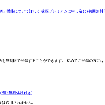
柄」機能について詳しく
株探プレミアムに申し込む
(初回無料
を無制限で登録することができます。 初めてご登録の方には
(初回無料体験付き)
験は適用されません。