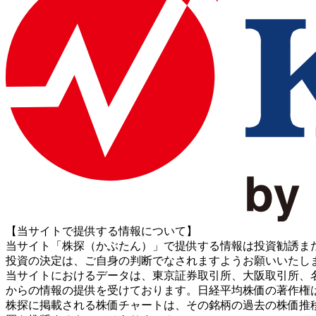
【当サイトで提供する情報について】
当サイト「株探（かぶたん）」で提供する情報は投資勧誘ま
投資の決定は、ご自身の判断でなされますようお願いいたし
当サイトにおけるデータは、東京証券取引所、大阪取引所、名古屋証券取引所、J
からの情報の提供を受けております。日経平均株価の著作権
株探に掲載される株価チャートは、その銘柄の過去の株価推