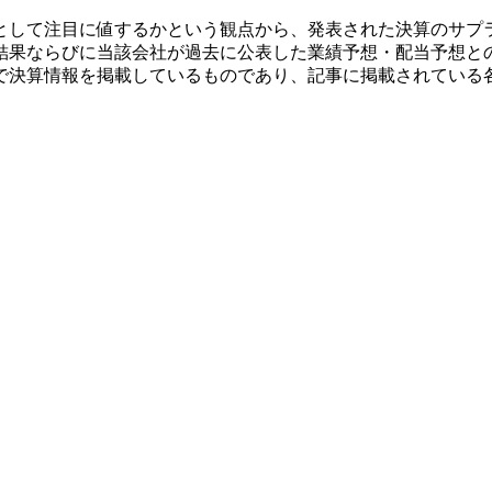
として注目に値するかという観点から、発表された決算のサプ
結果ならびに当該会社が過去に公表した業績予想・配当予想と
で決算情報を掲載しているものであり、記事に掲載されている