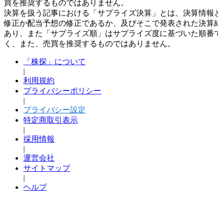
買を推奨するものではありません。
決算を扱う記事における「サプライズ決算」とは、決算情報
修正か配当予想の修正であるか、及びそこで発表された決算
あり、また「サプライズ順」はサプライズ度に基づいた順番
く、また、売買を推奨するものではありません。
「株探」について
|
利用規約
プライバシーポリシー
|
プライバシー設定
特定商取引表示
|
採用情報
|
運営会社
サイトマップ
|
ヘルプ