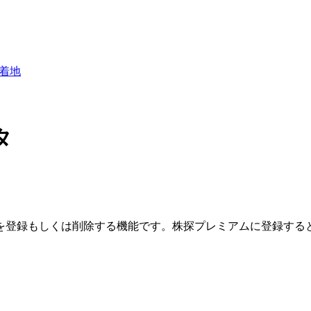
で着地
タ
を登録もしくは削除する機能です。
株探プレミアムに登録する