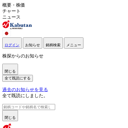
概要・株価
チャート
ニュース
ログイン
お知らせ
銘柄検索
メニュー
株探からのお知らせ
閉じる
全て既読にする
過去のお知らせを見る
全て既読にしました。
閉じる