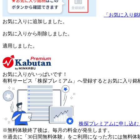
「お気に入り銘
お気に入りに追加しました。
お気に入りから削除しました。
適用しました。
お気に入りがいっぱいです！
有料サービス「株探プレミアム」へ登録するとお気に入り銘柄
株探プレミアムに申し込む
※無料体験終了後は、毎月の料金が発生します。
※過去に「30日間無料体験」をご利用になった方には無料体