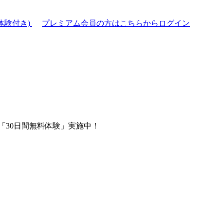
体験付き)
プレミアム会員の方はこちらからログイン
「30日間無料体験」実施中！