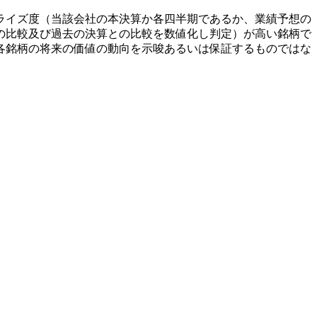
ライズ度（当該会社の本決算か各四半期であるか、業績予想の
の比較及び過去の決算との比較を数値化し判定）が高い銘柄で
各銘柄の将来の価値の動向を示唆あるいは保証するものではな