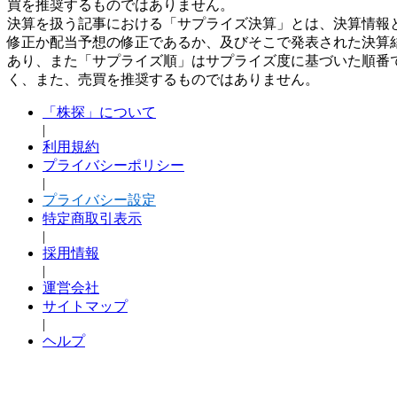
買を推奨するものではありません。
決算を扱う記事における「サプライズ決算」とは、決算情報
修正か配当予想の修正であるか、及びそこで発表された決算
あり、また「サプライズ順」はサプライズ度に基づいた順番
く、また、売買を推奨するものではありません。
「株探」について
|
利用規約
プライバシーポリシー
|
プライバシー設定
特定商取引表示
|
採用情報
|
運営会社
サイトマップ
|
ヘルプ