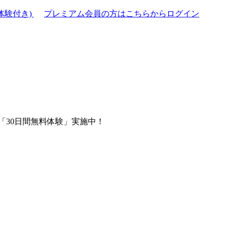
体験付き)
プレミアム会員の方はこちらからログイン
「30日間無料体験」実施中！