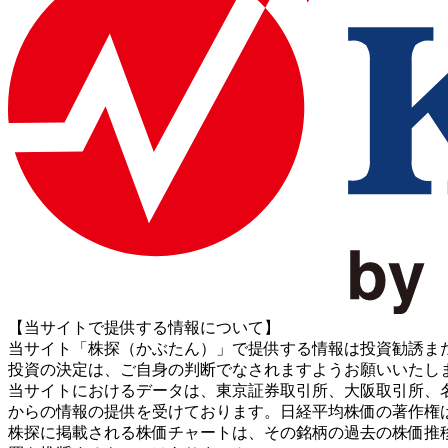
【当サイトで提供する情報について】
当サイト「株探（かぶたん）」で提供する情報は投資勧誘ま
投資の決定は、ご自身の判断でなされますようお願いいたし
当サイトにおけるデータは、東京証券取引所、大阪取引所、名古屋証券取引所、J
からの情報の提供を受けております。日経平均株価の著作権
株探に掲載される株価チャートは、その銘柄の過去の株価推