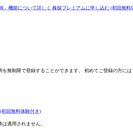
柄」機能について詳しく
株探プレミアムに申し込む
(初回無料
を無制限で登録することができます。 初めてご登録の方には
(初回無料体験付き)
験は適用されません。