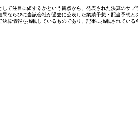
として注目に値するかという観点から、発表された決算のサプ
結果ならびに当該会社が過去に公表した業績予想・配当予想と
で決算情報を掲載しているものであり、記事に掲載されている