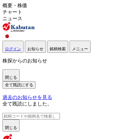
概要・株価
チャート
ニュース
ログイン
お知らせ
銘柄検索
メニュー
株探からのお知らせ
閉じる
全て既読にする
過去のお知らせを見る
全て既読にしました。
閉じる