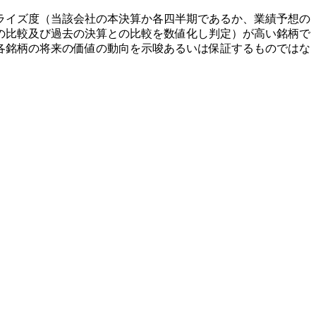
ライズ度（当該会社の本決算か各四半期であるか、業績予想の
の比較及び過去の決算との比較を数値化し判定）が高い銘柄で
各銘柄の将来の価値の動向を示唆あるいは保証するものではな