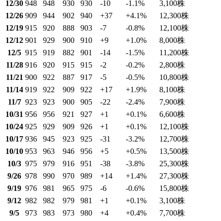
12/30
948
948
930
930
-10
-1.1
%
3,100
株
12/26
909
944
902
940
+37
+4.1
%
12,300
株
12/19
915
920
888
903
-7
-0.8
%
12,100
株
12/12
901
929
900
910
+9
+1.0
%
8,000
株
12/5
915
919
882
901
-14
-1.5
%
11,200
株
11/28
916
920
915
915
-2
-0.2
%
2,800
株
11/21
900
922
887
917
-5
-0.5
%
10,800
株
11/14
919
922
909
922
+17
+1.9
%
8,100
株
11/7
923
923
900
905
-22
-2.4
%
7,900
株
10/31
956
956
921
927
+1
+0.1
%
6,600
株
10/24
925
929
909
926
+1
+0.1
%
12,100
株
10/17
936
945
923
925
-31
-3.2
%
12,700
株
10/10
953
963
946
956
+5
+0.5
%
13,500
株
10/3
975
979
916
951
-38
-3.8
%
25,300
株
9/26
978
990
970
989
+14
+1.4
%
27,300
株
9/19
976
981
965
975
-6
-0.6
%
15,800
株
9/12
982
982
979
981
+1
+0.1
%
3,100
株
9/5
973
983
973
980
+4
+0.4
%
7,700
株