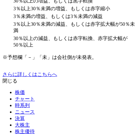
30％以上の増益、もしくは黒字転換
3％以上30％未満の増益、もしくは赤字縮小
3％未満の増益、もしくは3％未満の減益
3％以上30％未満の減益、もしくは赤字拡大幅が50％未
満
30％以上の減益、もしくは赤字転換、赤字拡大幅が
50％以上
※予想欄「－」「未」は会社側が未発表。
さらに詳しくはこちらへ
閉じる
株価
チャート
時系列
ニュース
決算
大株主
株主優待