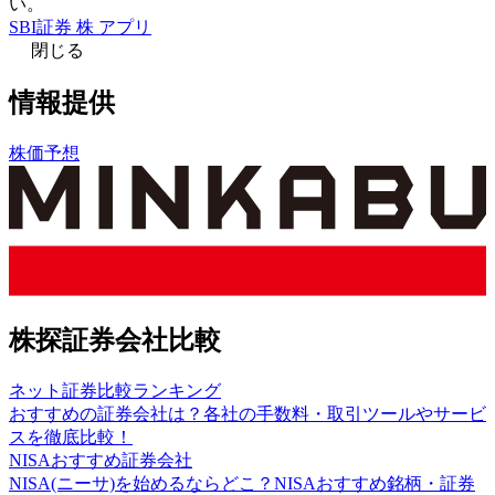
い。
SBI証券 株 アプリ
閉じる
情報提供
株価予想
株探証券会社比較
ネット証券比較ランキング
おすすめの証券会社は？各社の手数料・取引ツールやサービ
スを徹底比較！
NISAおすすめ証券会社
NISA(ニーサ)を始めるならどこ？NISAおすすめ銘柄・証券