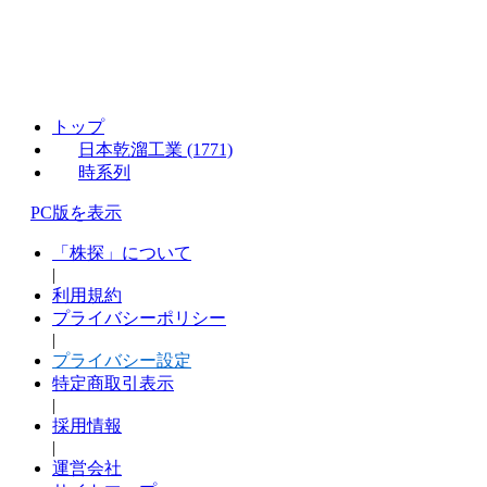
トップ
日本乾溜工業 (1771)
時系列
PC版を表示
「株探」について
|
利用規約
プライバシーポリシー
|
プライバシー設定
特定商取引表示
|
採用情報
|
運営会社