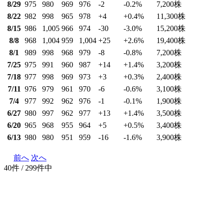
8/29
975
980
969
976
-2
-0.2
%
7,200
株
8/22
982
998
965
978
+4
+0.4
%
11,300
株
8/15
986
1,005
966
974
-30
-3.0
%
15,200
株
8/8
968
1,004
959
1,004
+25
+2.6
%
19,400
株
8/1
989
998
968
979
-8
-0.8
%
7,200
株
7/25
975
991
960
987
+14
+1.4
%
3,200
株
7/18
977
998
969
973
+3
+0.3
%
2,400
株
7/11
976
979
961
970
-6
-0.6
%
3,100
株
7/4
977
992
962
976
-1
-0.1
%
1,900
株
6/27
980
997
962
977
+13
+1.4
%
3,500
株
6/20
965
968
955
964
+5
+0.5
%
3,400
株
6/13
980
980
951
959
-16
-1.6
%
3,900
株
前へ
次へ
40件 / 299件中