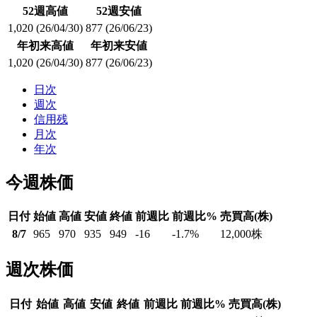
52週高値
52週安値
1,020
(26/04/30)
877
(26/06/23)
年初来高値
年初来安値
1,020
(26/04/30)
877
(26/06/23)
日次
週次
信用残
月次
年次
今週株価
日付
始値
高値
安値
終値
前週比
前週比%
売買高(株)
8/7
965
970
935
949
-16
-1.7
%
12,000
株
週次株価
日付
始値
高値
安値
終値
前週比
前週比%
売買高(株)