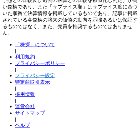
予想との比較及び過去の決算との比較を数値化し判定）が高
い銘柄であり、また「サプライズ順」はサプライズ度に基づ
いた順番で決算情報を掲載しているものであり、記事に掲載
されている各銘柄の将来の価値の動向を示唆あるいは保証す
るものではなく、また、売買を推奨するものではありませ
ん。
「株探」について
|
利用規約
プライバシーポリシー
|
プライバシー設定
特定商取引表示
|
採用情報
|
運営会社
サイトマップ
|
ヘルプ