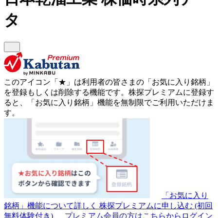
タ
このアイコン
「★」
は利用者の皆さまの
「お気に入り銘柄」
を登録もしくは削除する機能です。
株探プレミアムに登録す
ると、「お気に入り銘柄」機能を無制限でご利用いただけま
す。
「お気に入り
銘柄」機能について詳しく
株探プレミアムに申し込む
(初回
無料体験付き)
プレミアム会員の方はこちらからログイン