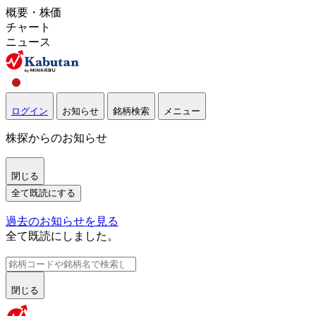
概要・株価
チャート
ニュース
ログイン
お知らせ
銘柄検索
メニュー
株探からのお知らせ
閉じる
全て既読にする
過去のお知らせを見る
全て既読にしました。
閉じる