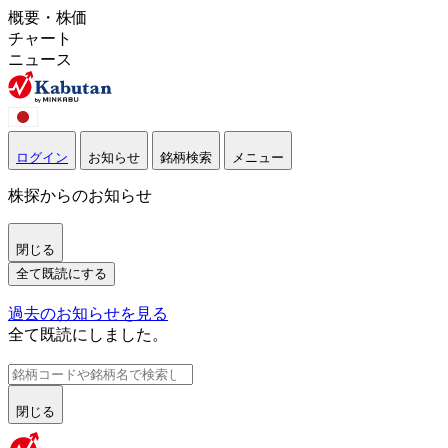
概要・株価
チャート
ニュース
ログイン
お知らせ
銘柄検索
メニュー
株探からのお知らせ
閉じる
全て既読にする
過去のお知らせを見る
全て既読にしました。
閉じる