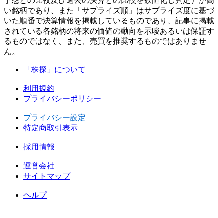
予想との比較及び過去の決算との比較を数値化し判定）が高
い銘柄であり、また「サプライズ順」はサプライズ度に基づ
いた順番で決算情報を掲載しているものであり、記事に掲載
されている各銘柄の将来の価値の動向を示唆あるいは保証す
るものではなく、また、売買を推奨するものではありませ
ん。
「株探」について
|
利用規約
プライバシーポリシー
|
プライバシー設定
特定商取引表示
|
採用情報
|
運営会社
サイトマップ
|
ヘルプ