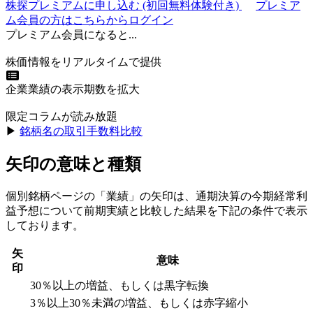
株探プレミアムに申し込む
(初回無料体験付き)
プレミア
ム会員の方はこちらからログイン
プレミアム会員になると...
株価情報をリアルタイムで提供
企業業績の表示期数を拡大
限定コラムが読み放題
▶︎
銘柄名の取引手数料比較
矢印の意味と種類
個別銘柄ページの「業績」の矢印は、通期決算の今期経常利
益予想について前期実績と比較した結果を下記の条件で表示
しております。
矢
意味
印
30％以上の増益、もしくは黒字転換
3％以上30％未満の増益、もしくは赤字縮小