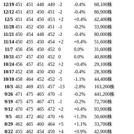
12/19
451
451
448
449
-2
-0.4
%
68,100
株
12/12
451
453
450
451
-2
-0.4
%
86,900
株
12/5
451
454
450
453
+2
+0.4
%
42,400
株
11/28
451
452
450
451
-1
-0.2
%
33,900
株
11/21
450
454
448
452
-2
-0.4
%
80,000
株
11/14
450
455
450
454
+2
+0.4
%
51,600
株
11/7
456
456
450
452
0
0.0
%
31,600
株
10/31
457
457
450
452
0
0.0
%
40,800
株
10/24
456
457
451
452
+2
+0.4
%
29,100
株
10/17
452
458
450
450
-2
-0.4
%
28,300
株
10/10
458
464
452
452
-5
-1.1
%
44,400
株
10/3
462
469
455
457
-13
-2.8
%
163,200
株
9/26
471
475
465
470
-1
-0.2
%
441,200
株
9/19
475
475
467
471
-1
-0.2
%
72,700
株
9/12
470
475
465
472
+2
+0.4
%
93,900
株
9/5
463
472
462
470
+6
+1.3
%
50,600
株
8/29
462
465
460
464
+5
+1.1
%
33,700
株
8/22
455
462
454
459
+4
+0.9
%
42,900
株