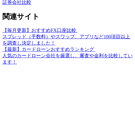
証券会社比較
関連サイト
【毎月更新】おすすめFX口座比較
スプレッド（手数料）やスワップ、アプリなど100項目以上
を調査し決定しました！
【最新】カードローンおすすめランキング
人気のカードローン会社を厳選し、審査や金利を比較してい
ます！