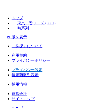
トップ
東京一番フーズ (3067)
時系列
PC版を表示
「株探」について
|
利用規約
プライバシーポリシー
|
プライバシー設定
特定商取引表示
|
採用情報
|
運営会社
サイトマップ
|