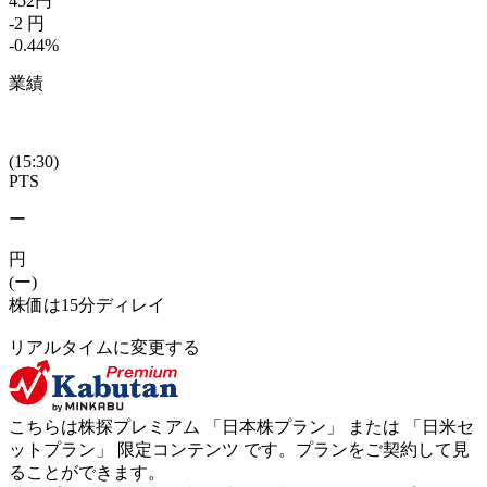
452
円
-2
円
-0.44
%
業績
(15:30)
PTS
ー
円
(ー)
株価は15分ディレイ
リアルタイムに変更する
こちらは株探プレミアム 「
日本株プラン
」 または 「
日米セ
ットプラン
」
限定コンテンツ
です。プランをご契約して見
ることができます。