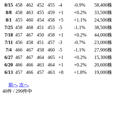
8/15
458
462
452
455
-4
-0.9
%
58,400
株
8/8
458
463
455
459
+1
+0.2
%
33,500
株
8/1
455
460
454
458
+5
+1.1
%
24,500
株
7/25
458
468
451
453
-5
-1.1
%
38,500
株
7/18
457
467
450
458
+1
+0.2
%
44,000
株
7/11
456
458
451
457
-3
-0.7
%
23,000
株
7/4
466
467
458
460
-5
-1.1
%
27,900
株
6/27
467
467
464
465
+1
+0.2
%
15,300
株
6/20
466
466
463
464
+1
+0.2
%
20,600
株
6/13
457
466
457
463
+8
+1.8
%
19,000
株
前へ
次へ
40件 / 299件中