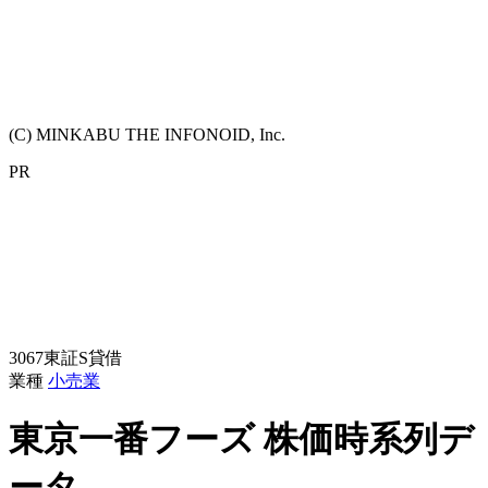
(C) MINKABU THE INFONOID, Inc.
PR
3067
東証S
貸借
業種
小売業
東京一番フーズ
株価時系列デ
ータ