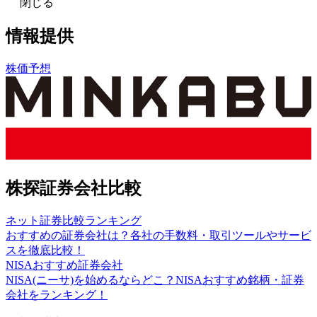
閉じる
情報提供
株価予想
株探証券会社比較
ネット証券比較ランキング
おすすめの証券会社は？各社の手数料・取引ツールやサービ
スを徹底比較！
NISAおすすめ証券会社
NISA(ニーサ)を始めるならどこ？NISAおすすめ銘柄・証券
会社をランキング！