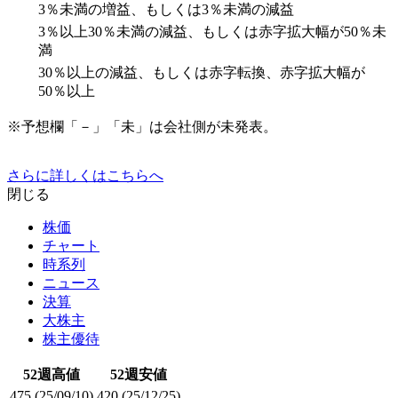
3％未満の増益、もしくは3％未満の減益
3％以上30％未満の減益、もしくは赤字拡大幅が50％未
満
30％以上の減益、もしくは赤字転換、赤字拡大幅が
50％以上
※予想欄「－」「未」は会社側が未発表。
さらに詳しくはこちらへ
閉じる
株価
チャート
時系列
ニュース
決算
大株主
株主優待
52週高値
52週安値
475
(25/09/10)
420
(25/12/25)