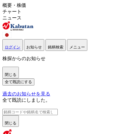
概要・株価
チャート
ニュース
ログイン
お知らせ
銘柄検索
メニュー
株探からのお知らせ
閉じる
全て既読にする
過去のお知らせを見る
全て既読にしました。
閉じる