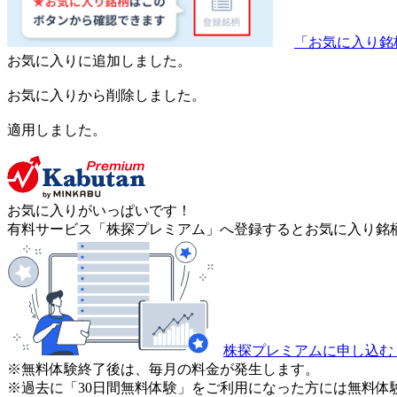
「お気に入り銘
お気に入りに追加しました。
お気に入りから削除しました。
適用しました。
お気に入りがいっぱいです！
有料サービス「株探プレミアム」へ登録するとお気に入り銘柄
株探プレミアムに申し込む
※無料体験終了後は、毎月の料金が発生します。
※過去に「30日間無料体験」をご利用になった方には無料体