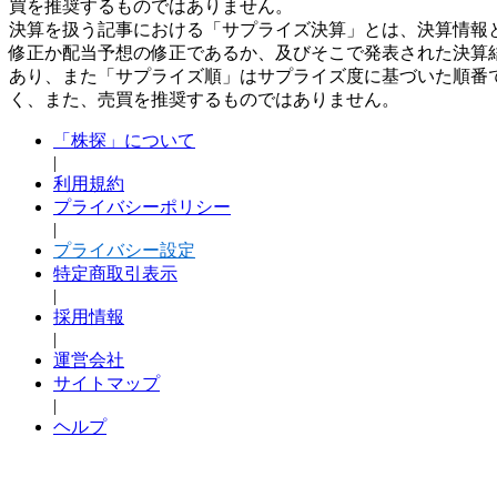
買を推奨するものではありません。
決算を扱う記事における「サプライズ決算」とは、決算情報
修正か配当予想の修正であるか、及びそこで発表された決算
あり、また「サプライズ順」はサプライズ度に基づいた順番
く、また、売買を推奨するものではありません。
「株探」について
|
利用規約
プライバシーポリシー
|
プライバシー設定
特定商取引表示
|
採用情報
|
運営会社
サイトマップ
|
ヘルプ