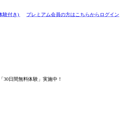
体験付き)
プレミアム会員の方はこちらからログイン
「30日間無料体験」実施中！