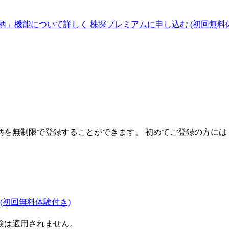
柄」機能について詳しく
株探プレミアムに申し込む
(初回無料
を無制限で登録することができます。 初めてご登録の方には
(初回無料体験付き)
験は適用されません。