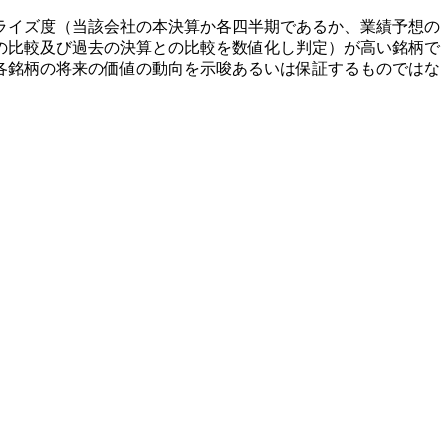
ライズ度（当該会社の本決算か各四半期であるか、業績予想の
の比較及び過去の決算との比較を数値化し判定）が高い銘柄で
各銘柄の将来の価値の動向を示唆あるいは保証するものではな