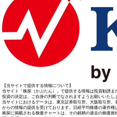
【当サイトで提供する情報について】
当サイト「株探（かぶたん）」で提供する情報は投資勧誘ま
投資の決定は、ご自身の判断でなされますようお願いいたし
当サイトにおけるデータは、東京証券取引所、大阪取引所、名古屋証券取引所、J
からの情報の提供を受けております。日経平均株価の著作権
株探に掲載される株価チャートは、その銘柄の過去の株価推