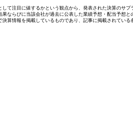
として注目に値するかという観点から、発表された決算のサプ
結果ならびに当該会社が過去に公表した業績予想・配当予想と
で決算情報を掲載しているものであり、記事に掲載されている