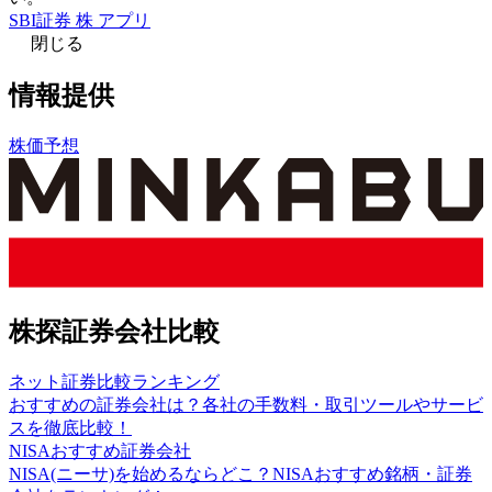
SBI証券 株 アプリ
閉じる
情報提供
株価予想
株探証券会社比較
ネット証券比較ランキング
おすすめの証券会社は？各社の手数料・取引ツールやサービ
スを徹底比較！
NISAおすすめ証券会社
NISA(ニーサ)を始めるならどこ？NISAおすすめ銘柄・証券