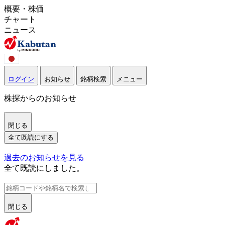
概要・株価
チャート
ニュース
ログイン
お知らせ
銘柄検索
メニュー
株探からのお知らせ
閉じる
全て既読にする
過去のお知らせを見る
全て既読にしました。
閉じる