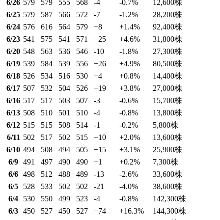
6/26
579
579
555
568
-4
-0.7
%
12,600
株
6/25
579
587
566
572
-7
-1.2
%
28,200
株
6/24
576
616
564
579
+8
+1.4
%
92,400
株
6/23
541
575
541
571
+25
+4.6
%
31,800
株
6/20
548
563
536
546
-10
-1.8
%
27,300
株
6/19
539
584
539
556
+26
+4.9
%
80,500
株
6/18
526
534
516
530
+4
+0.8
%
14,400
株
6/17
507
532
504
526
+19
+3.8
%
27,000
株
6/16
517
517
503
507
-3
-0.6
%
15,700
株
6/13
508
510
501
510
-4
-0.8
%
13,800
株
6/12
515
515
508
514
-1
-0.2
%
5,800
株
6/11
502
517
502
515
+10
+2.0
%
13,600
株
6/10
494
508
494
505
+15
+3.1
%
25,900
株
6/9
491
497
490
490
+1
+0.2
%
7,300
株
6/6
498
512
488
489
-13
-2.6
%
33,600
株
6/5
528
533
502
502
-21
-4.0
%
38,600
株
6/4
530
550
499
523
-4
-0.8
%
142,300
株
6/3
450
527
450
527
+74
+16.3
%
144,300
株