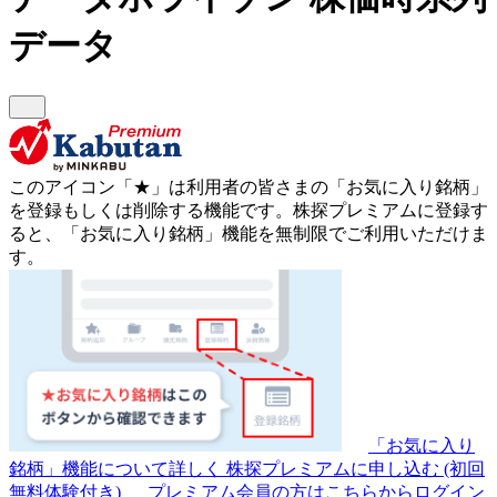
データ
このアイコン
「★」
は利用者の皆さまの
「お気に入り銘柄」
を登録もしくは削除する機能です。
株探プレミアムに登録す
ると、「お気に入り銘柄」機能を無制限でご利用いただけま
す。
「お気に入り
銘柄」機能について詳しく
株探プレミアムに申し込む
(初回
無料体験付き)
プレミアム会員の方はこちらからログイン