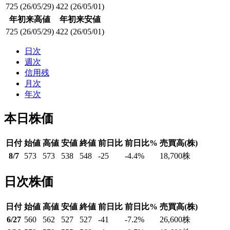
725
(26/05/29)
422
(26/05/01)
年初来高値
年初来安値
725
(26/05/29)
422
(26/05/01)
日次
週次
信用残
月次
年次
本日株価
日付
始値
高値
安値
終値
前日比
前日比%
売買高(株)
8/7
573
573
538
548
-25
-4.4
%
18,700
株
日次株価
日付
始値
高値
安値
終値
前日比
前日比%
売買高(株)
6/27
560
562
527
527
-41
-7.2
%
26,600
株