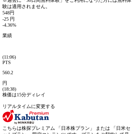
※過去に「30日間無料体験」をご利用になった方には無料体
験は適用されません。
548
円
-25
円
-4.36
%
業績
(11:06)
PTS
560.2
円
(18:38)
株価は15分ディレイ
リアルタイムに変更する
こちらは株探プレミアム 「
日本株プラン
」 または 「
日米セ