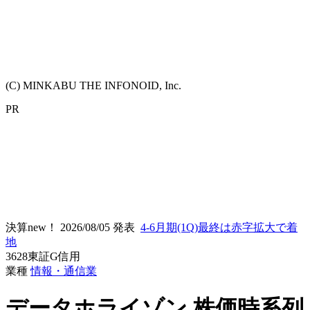
(C) MINKABU THE INFONOID, Inc.
PR
決算new！
2026/08/05 発表
4-6月期(1Q)最終は赤字拡大で着
地
3628
東証G
信用
業種
情報・通信業
データホライゾン
株価時系列