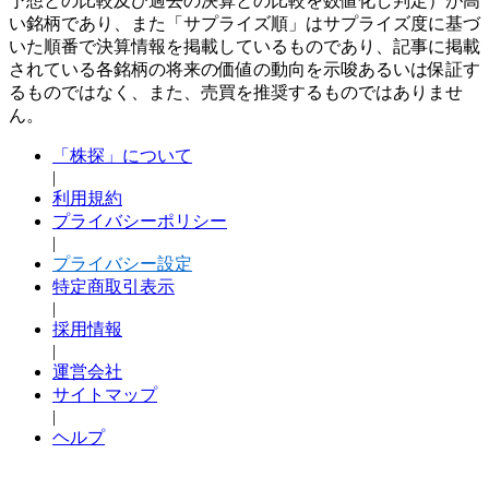
予想との比較及び過去の決算との比較を数値化し判定）が高
い銘柄であり、また「サプライズ順」はサプライズ度に基づ
いた順番で決算情報を掲載しているものであり、記事に掲載
されている各銘柄の将来の価値の動向を示唆あるいは保証す
るものではなく、また、売買を推奨するものではありませ
ん。
「株探」について
|
利用規約
プライバシーポリシー
|
プライバシー設定
特定商取引表示
|
採用情報
|
運営会社
サイトマップ
|
ヘルプ