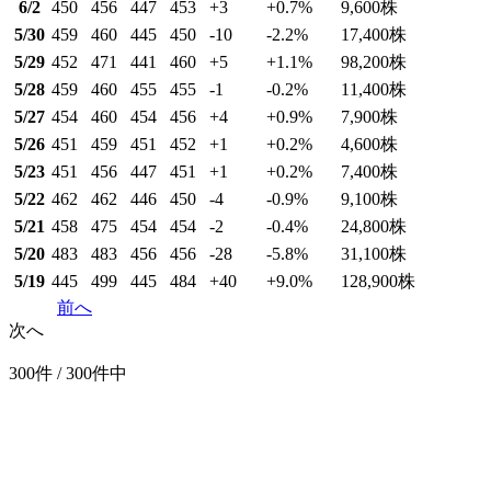
6/2
450
456
447
453
+3
+0.7
%
9,600
株
5/30
459
460
445
450
-10
-2.2
%
17,400
株
5/29
452
471
441
460
+5
+1.1
%
98,200
株
5/28
459
460
455
455
-1
-0.2
%
11,400
株
5/27
454
460
454
456
+4
+0.9
%
7,900
株
5/26
451
459
451
452
+1
+0.2
%
4,600
株
5/23
451
456
447
451
+1
+0.2
%
7,400
株
5/22
462
462
446
450
-4
-0.9
%
9,100
株
5/21
458
475
454
454
-2
-0.4
%
24,800
株
5/20
483
483
456
456
-28
-5.8
%
31,100
株
5/19
445
499
445
484
+40
+9.0
%
128,900
株
前へ
次へ
300件 / 300件中