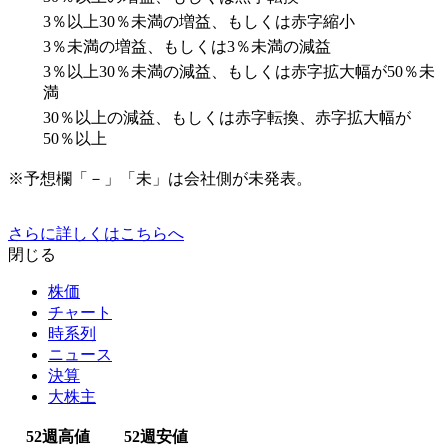
3％以上30％未満の増益、もしくは赤字縮小
3％未満の増益、もしくは3％未満の減益
3％以上30％未満の減益、もしくは赤字拡大幅が50％未
満
30％以上の減益、もしくは赤字転換、赤字拡大幅が
50％以上
※予想欄「－」「未」は会社側が未発表。
さらに詳しくはこちらへ
閉じる
株価
チャート
時系列
ニュース
決算
大株主
52週高値
52週安値