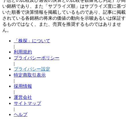
予想との比較及び過去の決算との比較を数値化し判定）が高
い銘柄であり、また「サプライズ順」はサプライズ度に基づ
いた順番で決算情報を掲載しているものであり、記事に掲載
されている各銘柄の将来の価値の動向を示唆あるいは保証す
るものではなく、また、売買を推奨するものではありませ
ん。
「株探」について
|
利用規約
プライバシーポリシー
|
プライバシー設定
特定商取引表示
|
採用情報
|
運営会社
サイトマップ
|
ヘルプ