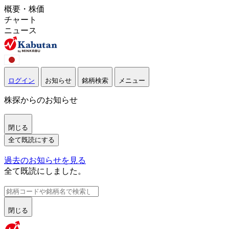
概要・株価
チャート
ニュース
ログイン
お知らせ
銘柄検索
メニュー
株探からのお知らせ
閉じる
全て既読にする
過去のお知らせを見る
全て既読にしました。
閉じる