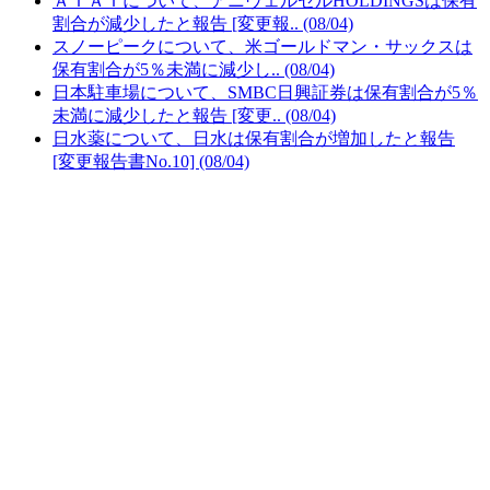
ＡＩＡＩについて、アニヴェルセルHOLDINGSは保有
割合が減少したと報告 [変更報.. (08/04)
スノーピークについて、米ゴールドマン・サックスは
保有割合が5％未満に減少し.. (08/04)
日本駐車場について、SMBC日興証券は保有割合が5％
未満に減少したと報告 [変更.. (08/04)
日水薬について、日水は保有割合が増加したと報告
[変更報告書No.10] (08/04)