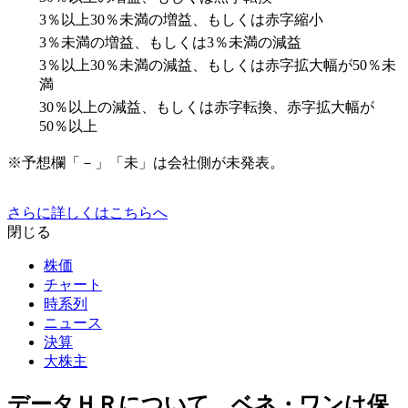
3％以上30％未満の増益、もしくは赤字縮小
3％未満の増益、もしくは3％未満の減益
3％以上30％未満の減益、もしくは赤字拡大幅が50％未
満
30％以上の減益、もしくは赤字転換、赤字拡大幅が
50％以上
※予想欄「－」「未」は会社側が未発表。
さらに詳しくはこちらへ
閉じる
株価
チャート
時系列
ニュース
決算
大株主
データＨＲについて、ベネ・ワンは保