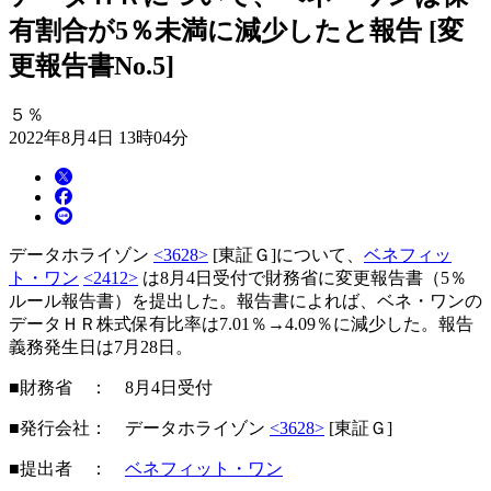
有割合が5％未満に減少したと報告 [変
更報告書No.5]
５％
2022年8月4日 13時04分
データホライゾン
<3628>
[東証Ｇ]について、
ベネフィッ
ト・ワン
<2412>
は8月4日受付で財務省に変更報告書（5％
ルール報告書）を提出した。報告書によれば、ベネ・ワンの
データＨＲ株式保有比率は7.01％→4.09％に減少した。報告
義務発生日は7月28日。
■財務省 ： 8月4日受付
■発行会社： データホライゾン
<3628>
[東証Ｇ]
■提出者 ：
ベネフィット・ワン