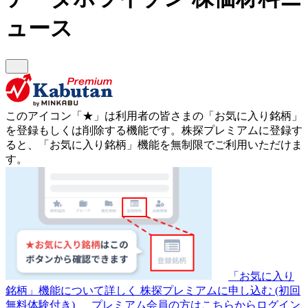
ュース
このアイコン
「★」
は利用者の皆さまの
「お気に入り銘柄」
を登録もしくは削除する機能です。
株探プレミアムに登録す
ると、「お気に入り銘柄」機能を無制限でご利用いただけま
す。
「お気に入り
銘柄」機能について詳しく
株探プレミアムに申し込む
(初回
無料体験付き)
プレミアム会員の方はこちらからログイン