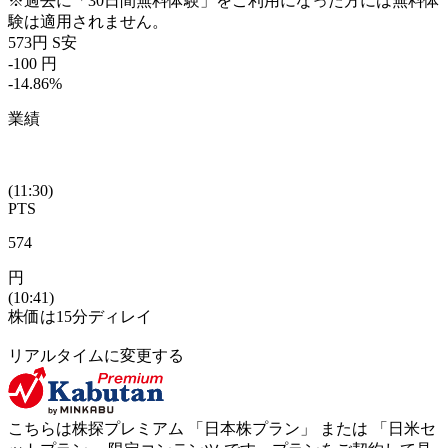
※過去に「30日間無料体験」をご利用になった方には無料体
験は適用されません。
573
円
S安
-100
円
-14.86
%
業績
(11:30)
PTS
574
円
(10:41)
株価は15分ディレイ
リアルタイムに変更する
こちらは株探プレミアム 「
日本株プラン
」 または 「
日米セ