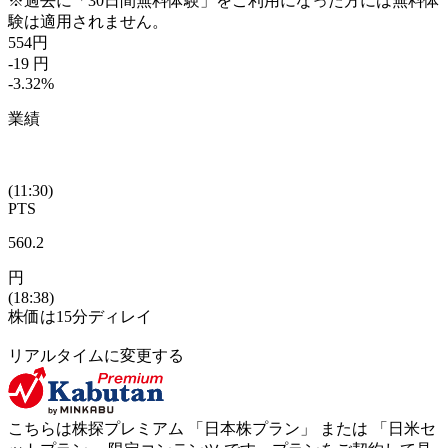
※過去に「30日間無料体験」をご利用になった方には無料体
験は適用されません。
554
円
-19
円
-3.32
%
業績
(11:30)
PTS
560.2
円
(18:38)
株価は15分ディレイ
リアルタイムに変更する
こちらは株探プレミアム 「
日本株プラン
」 または 「
日米セ