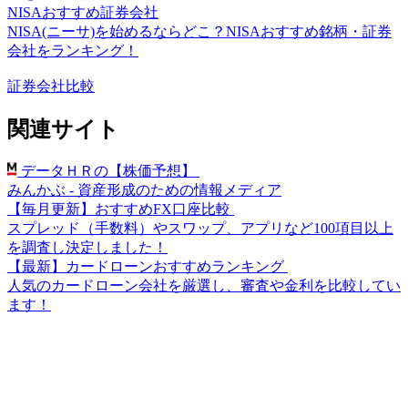
NISAおすすめ証券会社
NISA(ニーサ)を始めるならどこ？NISAおすすめ銘柄・証券
会社をランキング！
証券会社比較
関連サイト
データＨＲの【株価予想】
みんかぶ - 資産形成のための情報メディア
【毎月更新】おすすめFX口座比較
スプレッド（手数料）やスワップ、アプリなど100項目以上
を調査し決定しました！
【最新】カードローンおすすめランキング
人気のカードローン会社を厳選し、審査や金利を比較してい
ます！