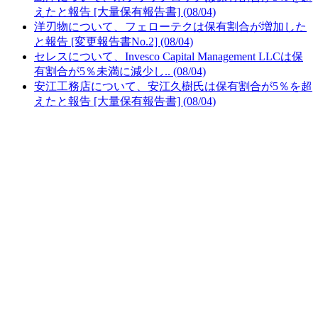
えたと報告 [大量保有報告書] (08/04)
洋刃物について、フェローテクは保有割合が増加した
と報告 [変更報告書No.2] (08/04)
セレスについて、Invesco Capital Management LLCは保
有割合が5％未満に減少し.. (08/04)
安江工務店について、安江久樹氏は保有割合が5％を超
えたと報告 [大量保有報告書] (08/04)