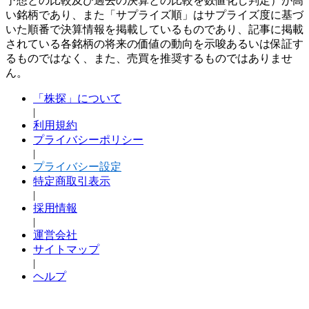
予想との比較及び過去の決算との比較を数値化し判定）が高
い銘柄であり、また「サプライズ順」はサプライズ度に基づ
いた順番で決算情報を掲載しているものであり、記事に掲載
されている各銘柄の将来の価値の動向を示唆あるいは保証す
るものではなく、また、売買を推奨するものではありませ
ん。
「株探」について
|
利用規約
プライバシーポリシー
|
プライバシー設定
特定商取引表示
|
採用情報
|
運営会社
サイトマップ
|
ヘルプ