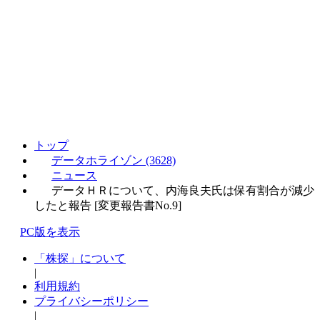
トップ
データホライゾン (3628)
ニュース
データＨＲについて、内海良夫氏は保有割合が減少
したと報告 [変更報告書No.9]
PC版を表示
「株探」について
|
利用規約
プライバシーポリシー
|