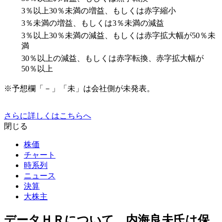
3％以上30％未満の増益、もしくは赤字縮小
3％未満の増益、もしくは3％未満の減益
3％以上30％未満の減益、もしくは赤字拡大幅が50％未
満
30％以上の減益、もしくは赤字転換、赤字拡大幅が
50％以上
※予想欄「－」「未」は会社側が未発表。
さらに詳しくはこちらへ
閉じる
株価
チャート
時系列
ニュース
決算
大株主
データＨＲについて、内海良夫氏は保