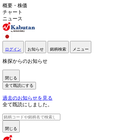
概要・株価
チャート
ニュース
ログイン
お知らせ
銘柄検索
メニュー
株探からのお知らせ
閉じる
全て既読にする
過去のお知らせを見る
全て既読にしました。
閉じる