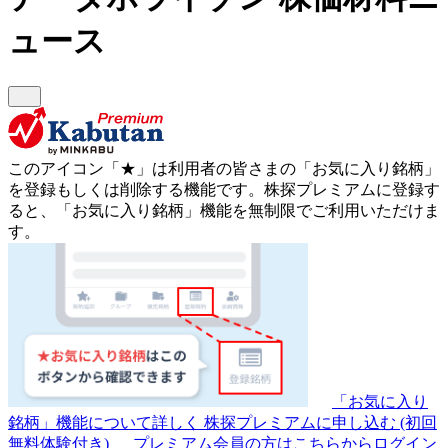
ュース
このアイコン
「★」
は利用者の皆さまの
「お気に入り銘柄」
を登録もしくは削除する機能です。
株探プレミアムに登録す
ると、「お気に入り銘柄」機能を無制限でご利用いただけま
す。
「お気に入り
銘柄」機能について詳しく
株探プレミアムに申し込む
(初回
無料体験付き)
プレミアム会員の方はこちらからログイン