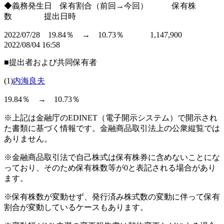
◆義務発生日 保有割合（前回→今回） 保有株
数 提出日時
2022/07/28 19.84％ → 10.73％ 1,147,900
2022/08/04 16:58
■提出者および共同保有者
(1)
内海良夫
19.84％ → 10.73％
※上記は金融庁のEDINET（電子開示システム）で開示され
た書類に基づく情報です。金融商品取引法上の公衆縦覧では
ありません。
※金融商品取引法で自己株式は保有株券に含めないことにな
っており、そのため保有株数等が0と表記される場合があり
ます。
※保有株数が変動せず、発行済み株式数の変動に伴って保有
割合が変動しているケースもあります。