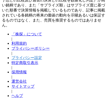
予想との比較及び過去の決算との比較を数値化し判定）が高
い銘柄であり、また「サプライズ順」はサプライズ度に基づ
いた順番で決算情報を掲載しているものであり、記事に掲載
されている各銘柄の将来の価値の動向を示唆あるいは保証す
るものではなく、また、売買を推奨するものではありませ
ん。
「株探」について
|
利用規約
プライバシーポリシー
|
プライバシー設定
特定商取引表示
|
採用情報
|
運営会社
サイトマップ
|
ヘルプ