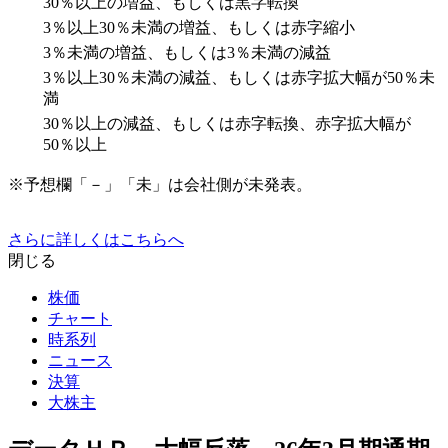
30％以上の増益、もしくは黒字転換
3％以上30％未満の増益、もしくは赤字縮小
3％未満の増益、もしくは3％未満の減益
3％以上30％未満の減益、もしくは赤字拡大幅が50％未
満
30％以上の減益、もしくは赤字転換、赤字拡大幅が
50％以上
※予想欄「－」「未」は会社側が未発表。
さらに詳しくはこちらへ
閉じる
株価
チャート
時系列
ニュース
決算
大株主