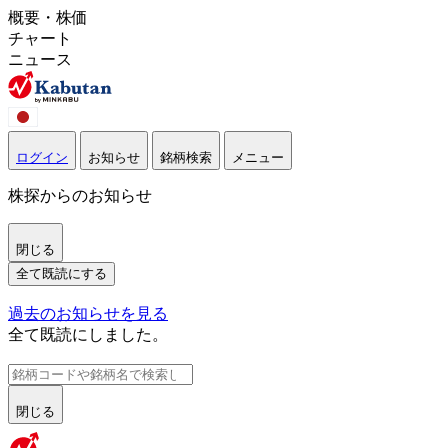
概要・株価
チャート
ニュース
ログイン
お知らせ
銘柄検索
メニュー
株探からのお知らせ
閉じる
全て既読にする
過去のお知らせを見る
全て既読にしました。
閉じる