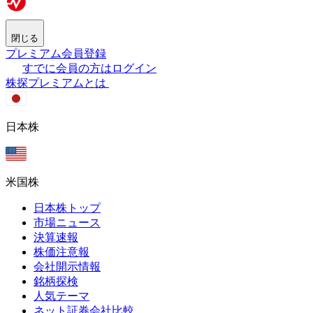
閉じる
プレミアム会員登録
すでに会員の方はログイン
株探プレミアムとは
日本株
米国株
日本株トップ
市場ニュース
決算速報
株価注意報
会社開示情報
銘柄探検
人気テーマ
ネット証券会社比較