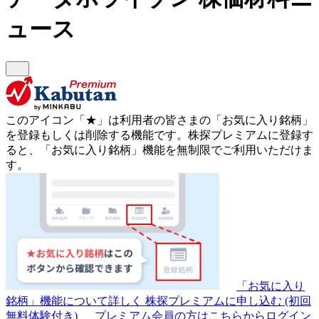
ュース
このアイコン
「★」
は利用者の皆さまの
「お気に入り銘柄」
を登録もしくは削除する機能です。
株探プレミアムに登録す
ると、「お気に入り銘柄」機能を無制限でご利用いただけま
す。
「お気に入り
銘柄」機能について詳しく
株探プレミアムに申し込む
(初回
無料体験付き)
プレミアム会員の方はこちらからログイン