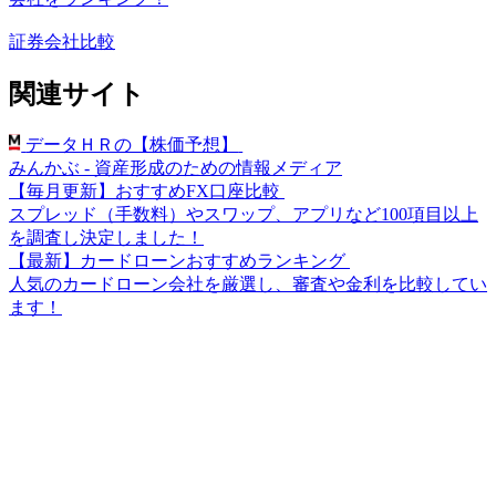
証券会社比較
関連サイト
データＨＲの【株価予想】
みんかぶ - 資産形成のための情報メディア
【毎月更新】おすすめFX口座比較
スプレッド（手数料）やスワップ、アプリなど100項目以上
を調査し決定しました！
【最新】カードローンおすすめランキング
人気のカードローン会社を厳選し、審査や金利を比較してい
ます！