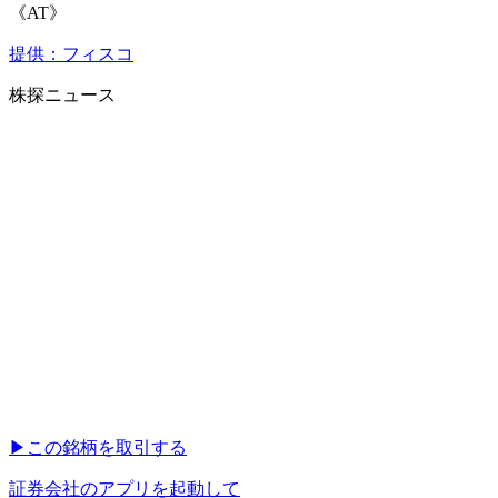
《AT》
提供：フィスコ
株探ニュース
▶︎
この銘柄を取引する
証券会社のアプリを起動して