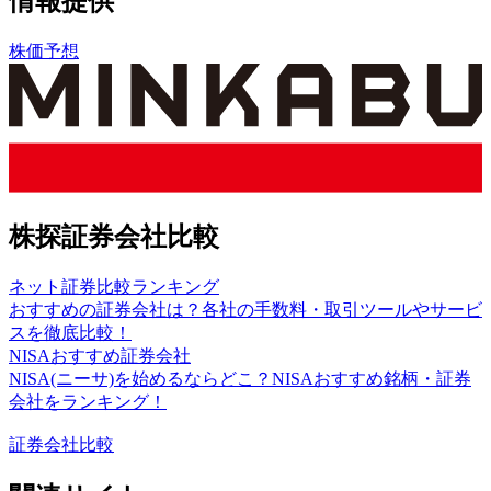
情報提供
株価予想
株探証券会社比較
ネット証券比較ランキング
おすすめの証券会社は？各社の手数料・取引ツールやサービ
スを徹底比較！
NISAおすすめ証券会社
NISA(ニーサ)を始めるならどこ？NISAおすすめ銘柄・証券
会社をランキング！
証券会社比較