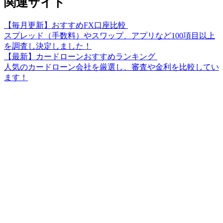
関連サイト
【毎月更新】おすすめFX口座比較
スプレッド（手数料）やスワップ、アプリなど100項目以上
を調査し決定しました！
【最新】カードローンおすすめランキング
人気のカードローン会社を厳選し、審査や金利を比較してい
ます！