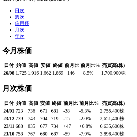
日次
週次
信用残
月次
年次
今月株価
日付
始値
高値
安値
終値
前月比
前月比%
売買高(株)
26/08
1,725
1,916
1,662
1,869
+146
+8.5
%
1,700,900
株
月次株価
日付
始値
高値
安値
終値
前月比
前月比%
売買高(株)
24/01
723
736
671
681
-38
-5.3
%
2,755,400
株
23/12
739
743
704
719
-15
-2.0
%
2,651,400
株
23/11
688
835
677
734
+47
+6.8
%
6,635,600
株
23/10
758
767
660
687
-59
-7.9
%
3,896,400
株