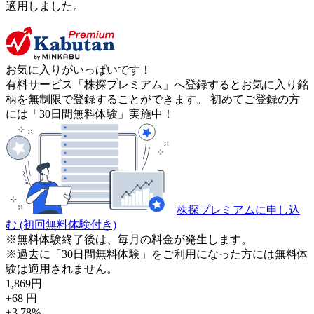
適用しました。
お気に入りがいっぱいです！
有料サービス「株探プレミアム」へ登録するとお気に入り銘
柄を無制限で登録することができます。 初めてご登録の方
には「30日間無料体験」実施中！
株探プレミアムに申し込
む
(初回無料体験付き)
※無料体験終了後は、毎月の料金が発生します。
※過去に「30日間無料体験」をご利用になった方には無料体
験は適用されません。
1,869
円
+68
円
+3.78
%