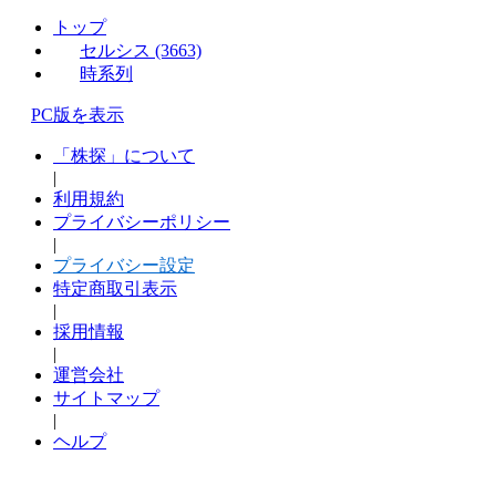
トップ
セルシス (3663)
時系列
PC版を表示
「株探」について
|
利用規約
プライバシーポリシー
|
プライバシー設定
特定商取引表示
|
採用情報
|
運営会社
サイトマップ
|
ヘルプ