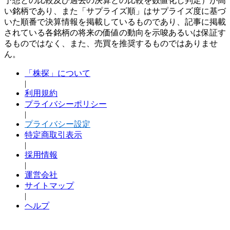
予想との比較及び過去の決算との比較を数値化し判定）が高
い銘柄であり、また「サプライズ順」はサプライズ度に基づ
いた順番で決算情報を掲載しているものであり、記事に掲載
されている各銘柄の将来の価値の動向を示唆あるいは保証す
るものではなく、また、売買を推奨するものではありませ
ん。
「株探」について
|
利用規約
プライバシーポリシー
|
プライバシー設定
特定商取引表示
|
採用情報
|
運営会社
サイトマップ
|
ヘルプ