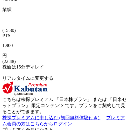
業績
(15:30)
PTS
1,900
円
(22:48)
株価は15分ディレイ
リアルタイムに変更する
こちらは株探プレミアム 「
日本株プラン
」 または 「
日米セ
ットプラン
」
限定コンテンツ
です。プランをご契約して見
ることができます。
株探プレミアムに申し込む
(初回無料体験付き)
プレミア
ム会員の方はこちらからログイン
プレミアム会員になると...