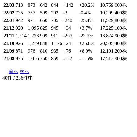
22/03
713
873
642
844
+142
+20.2
%
10,769,000
株
22/02
735
757
599
702
-3
-0.4
%
10,209,400
株
22/01
942
971
650
705
-240
-25.4
%
11,529,800
株
21/12
920
1,095
825
945
+34
+3.7
%
17,225,100
株
21/11
1,214
1,253
909
911
-265
-22.5
%
13,824,900
株
21/10
926
1,279
848
1,176
+241
+25.8
%
20,505,400
株
21/09
871
976
810
935
+76
+8.9
%
12,191,200
株
21/08
975
1,016
760
859
-112
-11.5
%
17,512,900
株
前へ
次へ
40件 / 236件中