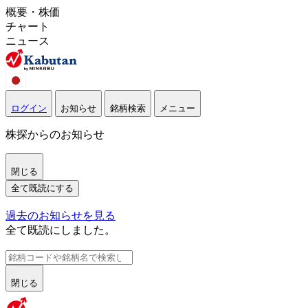
概要・株価
チャート
ニュース
ログイン
お知らせ
銘柄検索
メニュー
株探からのお知らせ
閉じる
全て既読にする
過去のお知らせを見る
全て既読にしました。
閉じる