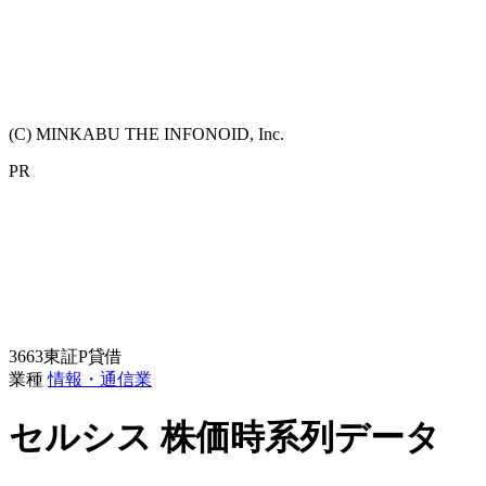
(C) MINKABU THE INFONOID, Inc.
PR
3663
東証P
貸借
業種
情報・通信業
セルシス
株価時系列データ