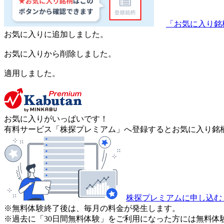
「お気に入り銘
お気に入りに追加しました。
お気に入りから削除しました。
適用しました。
お気に入りがいっぱいです！
有料サービス「株探プレミアム」へ登録するとお気に入り銘柄
株探プレミアムに申し込む
※無料体験終了後は、毎月の料金が発生します。
※過去に「30日間無料体験」をご利用になった方には無料体