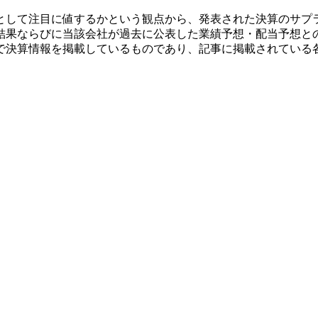
として注目に値するかという観点から、発表された決算のサプ
結果ならびに当該会社が過去に公表した業績予想・配当予想と
で決算情報を掲載しているものであり、記事に掲載されている