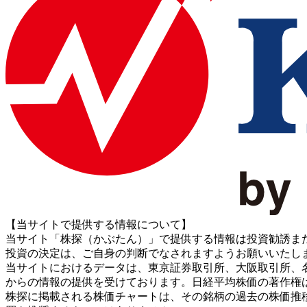
【当サイトで提供する情報について】
当サイト「株探（かぶたん）」で提供する情報は投資勧誘ま
投資の決定は、ご自身の判断でなされますようお願いいたし
当サイトにおけるデータは、東京証券取引所、大阪取引所、名古屋証券取引所、J
からの情報の提供を受けております。日経平均株価の著作権
株探に掲載される株価チャートは、その銘柄の過去の株価推