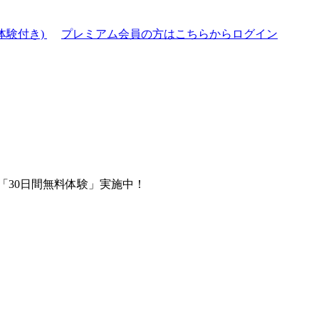
体験付き)
プレミアム会員の方はこちらからログイン
「30日間無料体験」実施中！