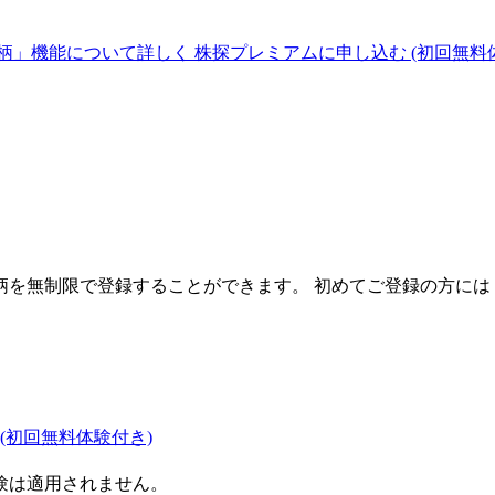
柄」機能について詳しく
株探プレミアムに申し込む
(初回無料
を無制限で登録することができます。 初めてご登録の方には
(初回無料体験付き)
験は適用されません。