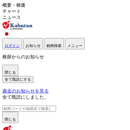
概要・株価
チャート
ニュース
ログイン
お知らせ
銘柄検索
メニュー
株探からのお知らせ
閉じる
全て既読にする
過去のお知らせを見る
全て既読にしました。
閉じる