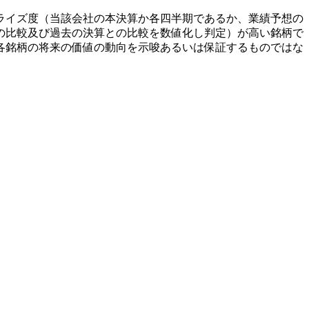
ライズ度（当該会社の本決算か各四半期であるか、業績予想の
の比較及び過去の決算との比較を数値化し判定）が高い銘柄で
各銘柄の将来の価値の動向を示唆あるいは保証するものではな