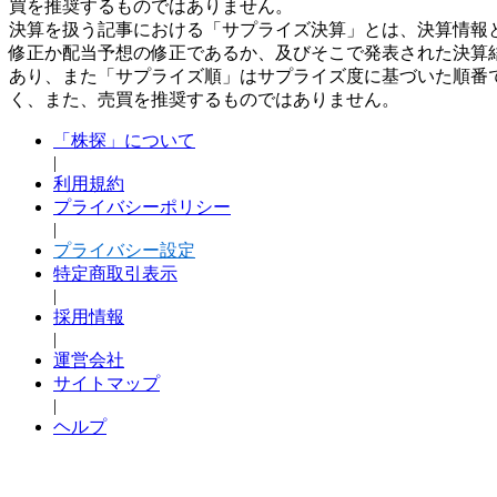
買を推奨するものではありません。
決算を扱う記事における「サプライズ決算」とは、決算情報
修正か配当予想の修正であるか、及びそこで発表された決算
あり、また「サプライズ順」はサプライズ度に基づいた順番
く、また、売買を推奨するものではありません。
「株探」について
|
利用規約
プライバシーポリシー
|
プライバシー設定
特定商取引表示
|
採用情報
|
運営会社
サイトマップ
|
ヘルプ