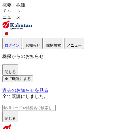
概要・株価
チャート
ニュース
ログイン
お知らせ
銘柄検索
メニュー
株探からのお知らせ
閉じる
全て既読にする
過去のお知らせを見る
全て既読にしました。
閉じる