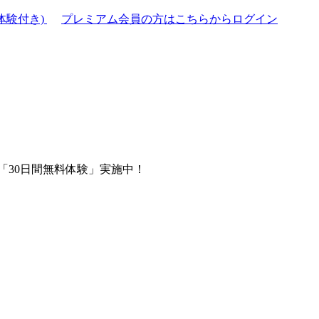
体験付き)
プレミアム会員の方はこちらからログイン
「30日間無料体験」実施中！