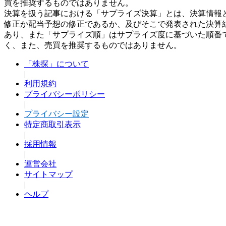
買を推奨するものではありません。
決算を扱う記事における「サプライズ決算」とは、決算情報
修正か配当予想の修正であるか、及びそこで発表された決算
あり、また「サプライズ順」はサプライズ度に基づいた順番
く、また、売買を推奨するものではありません。
「株探」について
|
利用規約
プライバシーポリシー
|
プライバシー設定
特定商取引表示
|
採用情報
|
運営会社
サイトマップ
|
ヘルプ