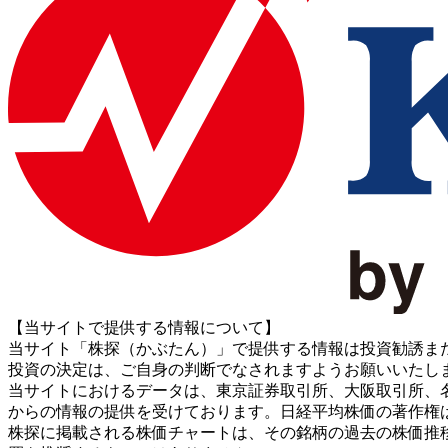
【当サイトで提供する情報について】
当サイト「株探（かぶたん）」で提供する情報は投資勧誘ま
投資の決定は、ご自身の判断でなされますようお願いいたし
当サイトにおけるデータは、東京証券取引所、大阪取引所、名古屋証券取引所、J
からの情報の提供を受けております。日経平均株価の著作権
株探に掲載される株価チャートは、その銘柄の過去の株価推