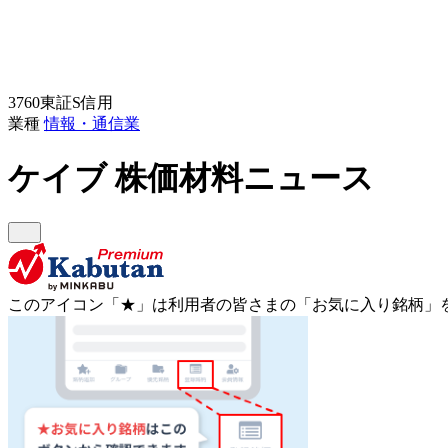
3760
東証S
信用
業種
情報・通信業
ケイブ
株価材料ニュース
このアイコン
「★」
は利用者の皆さまの
「お気に入り銘柄」