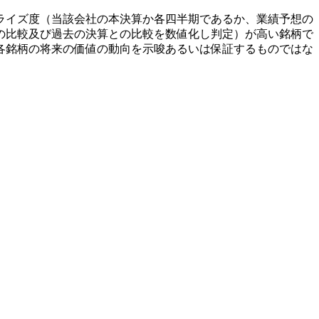
ライズ度（当該会社の本決算か各四半期であるか、業績予想の
の比較及び過去の決算との比較を数値化し判定）が高い銘柄で
各銘柄の将来の価値の動向を示唆あるいは保証するものではな