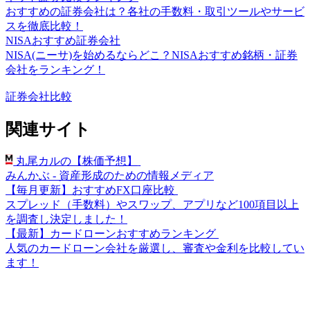
おすすめの証券会社は？各社の手数料・取引ツールやサービ
スを徹底比較！
NISAおすすめ証券会社
NISA(ニーサ)を始めるならどこ？NISAおすすめ銘柄・証券
会社をランキング！
証券会社比較
関連サイト
丸尾カルの【株価予想】
みんかぶ - 資産形成のための情報メディア
【毎月更新】おすすめFX口座比較
スプレッド（手数料）やスワップ、アプリなど100項目以上
を調査し決定しました！
【最新】カードローンおすすめランキング
人気のカードローン会社を厳選し、審査や金利を比較してい
ます！