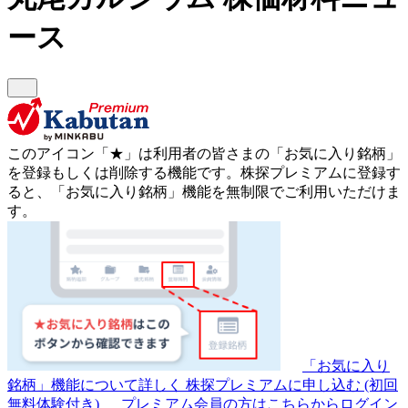
ース
このアイコン
「★」
は利用者の皆さまの
「お気に入り銘柄」
を登録もしくは削除する機能です。
株探プレミアムに登録す
ると、「お気に入り銘柄」機能を無制限でご利用いただけま
す。
「お気に入り
銘柄」機能について詳しく
株探プレミアムに申し込む
(初回
無料体験付き)
プレミアム会員の方はこちらからログイン