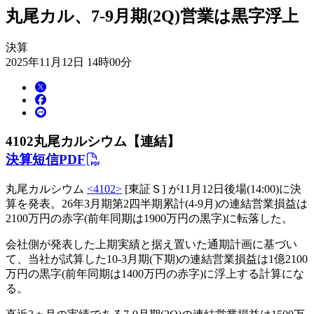
丸尾カル、7-9月期(2Q)営業は黒字浮上
決算
2025年11月12日 14時00分
4102
丸尾カルシウム【連結】
決算短信PDF
丸尾カルシウム
<4102>
[東証Ｓ] が11月12日後場(14:00)に決
算を発表。26年3月期第2四半期累計(4-9月)の連結営業損益は
2100万円の赤字(前年同期は1900万円の黒字)に転落した。
会社側が発表した上期実績と据え置いた通期計画に基づい
て、当社が試算した10-3月期(下期)の連結営業損益は1億2100
万円の黒字(前年同期は1400万円の赤字)に浮上する計算にな
る。