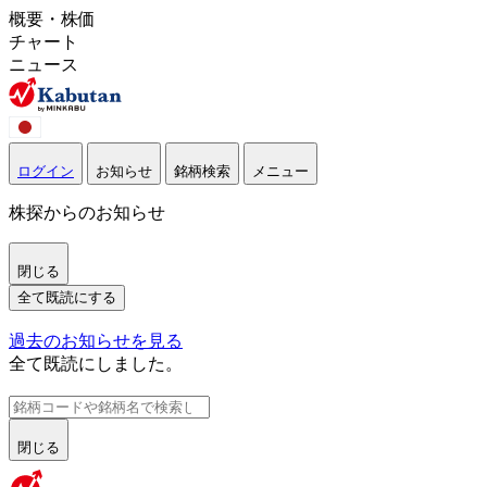
概要・株価
チャート
ニュース
ログイン
お知らせ
銘柄検索
メニュー
株探からのお知らせ
閉じる
全て既読にする
過去のお知らせを見る
全て既読にしました。
閉じる