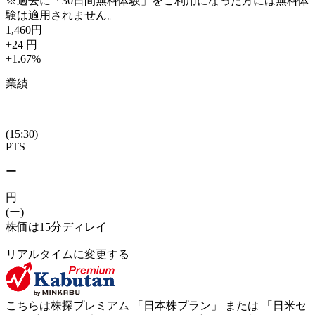
※過去に「30日間無料体験」をご利用になった方には無料体
験は適用されません。
1,460
円
+24
円
+1.67
%
業績
(15:30)
PTS
ー
円
(ー)
株価は15分ディレイ
リアルタイムに変更する
こちらは株探プレミアム 「
日本株プラン
」 または 「
日米セ