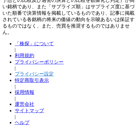
予想との比較及び過去の決算との比較を数値化し判定）が高
い銘柄であり、また「サプライズ順」はサプライズ度に基づ
いた順番で決算情報を掲載しているものであり、記事に掲載
されている各銘柄の将来の価値の動向を示唆あるいは保証す
るものではなく、また、売買を推奨するものではありませ
ん。
「株探」について
|
利用規約
プライバシーポリシー
|
プライバシー設定
特定商取引表示
|
採用情報
|
運営会社
サイトマップ
|
ヘルプ