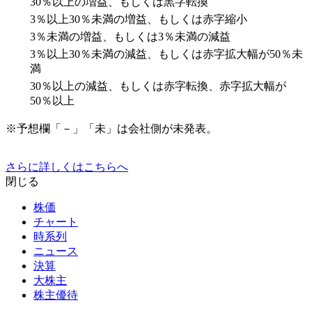
30％以上の増益、もしくは黒字転換
3％以上30％未満の増益、もしくは赤字縮小
3％未満の増益、もしくは3％未満の減益
3％以上30％未満の減益、もしくは赤字拡大幅が50％未
満
30％以上の減益、もしくは赤字転換、赤字拡大幅が
50％以上
※予想欄「－」「未」は会社側が未発表。
さらに詳しくはこちらへ
閉じる
株価
チャート
時系列
ニュース
決算
大株主
株主優待