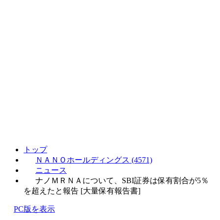
トップ
ＮＡＮＯホールディングス (4571)
ニュース
ナノＭＲＮＡについて、SBI証券は保有割合が5％
を超えたと報告 [大量保有報告書]
PC版を表示