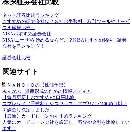
株探証券会社比較
ネット証券比較ランキング
おすすめの証券会社は？各社の手数料・取引ツールやサービ
スを徹底比較！
NISAおすすめ証券会社
NISA(ニーサ)を始めるならどこ？NISAおすすめ銘柄・証券
会社をランキング！
証券会社比較
関連サイト
ＮＡＮＯＨＤの【株価予想】
みんかぶ - 資産形成のための情報メディア
【毎月更新】おすすめFX口座比較
スプレッド（手数料）やスワップ、アプリなど100項目以上
を調査し決定しました！
【最新】カードローンおすすめランキング
人気のカードローン会社を厳選し、審査や金利を比較してい
ます！