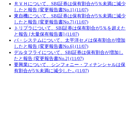
ＲＶＨについて、SBI証券は保有割合が5％未満に減少
したと報告 [変更報告書No.1] (11/07)
東自機について、SBI証券は保有割合が5％未満に減少
したと報告 [変更報告書No.7] (11/07)
トリプラについて、SBI証券は保有割合が5％を超えた
と報告 [大量保有報告書] (11/07)
パ・システムについて、太平洋セメは保有割合が増加
したと報告 [変更報告書No.6] (11/07)
デルタフライについて、SBI証券は保有割合が増加し
たと報告 [変更報告書No.2] (11/07)
要興業について、シンフォニー・フィナンシャルは保
有割合が5％未満に減少した.. (11/07)