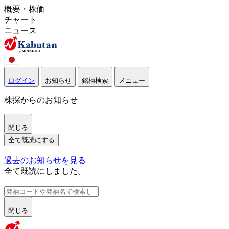
概要・株価
チャート
ニュース
ログイン
お知らせ
銘柄検索
メニュー
株探からのお知らせ
閉じる
全て既読にする
過去のお知らせを見る
全て既読にしました。
閉じる