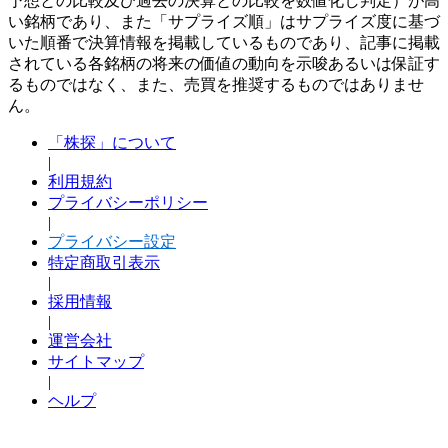
予想との比較及び過去の決算との比較を数値化し判定）が高
い銘柄であり、また「サプライズ順」はサプライズ度に基づ
いた順番で決算情報を掲載しているものであり、記事に掲載
されている各銘柄の将来の価値の動向を示唆あるいは保証す
るものではなく、また、売買を推奨するものではありませ
ん。
「株探」について
|
利用規約
プライバシーポリシー
|
プライバシー設定
特定商取引表示
|
採用情報
|
運営会社
サイトマップ
|
ヘルプ