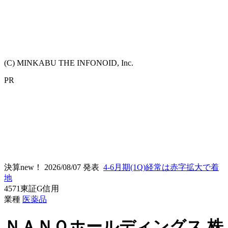
(C) MINKABU THE INFONOID, Inc.
PR
決算new！
2026/08/07 発表
4-6月期(1Q)経常は赤字拡大で着
地
4571
東証G
信用
業種
医薬品
ＮＡＮＯホールディングス
株