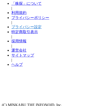
「株探」について
|
利用規約
プライバシーポリシー
|
プライバシー設定
特定商取引表示
|
採用情報
|
運営会社
サイトマップ
|
ヘルプ
(C) MINKABU THE INFONOID, Inc.