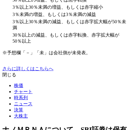
3％以上30％未満の増益、もしくは赤字縮小
3％未満の増益、もしくは3％未満の減益
3％以上30％未満の減益、もしくは赤字拡大幅が50％未
満
30％以上の減益、もしくは赤字転換、赤字拡大幅が
50％以上
※予想欄「－」「未」は会社側が未発表。
さらに詳しくはこちらへ
閉じる
株価
チャート
時系列
ニュース
決算
大株主
ナノＭＲＮＡについて、SBI証券は保有