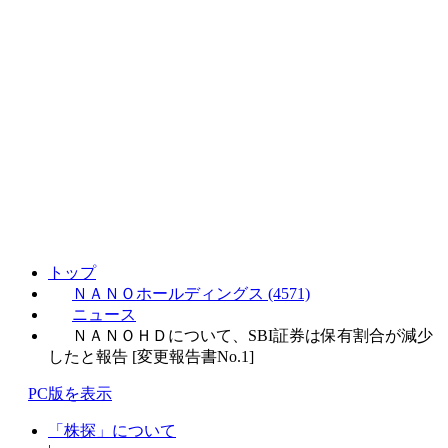
トップ
ＮＡＮＯホールディングス (4571)
ニュース
ＮＡＮＯＨＤについて、SBI証券は保有割合が減少
したと報告 [変更報告書No.1]
PC版を表示
「株探」について