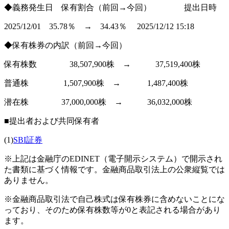
◆義務発生日 保有割合（前回→今回） 提出日時
2025/12/01 35.78％ → 34.43％ 2025/12/12 15:18
◆保有株券の内訳（前回→今回）
保有株数 38,507,900株 → 37,519,400株
普通株 1,507,900株 → 1,487,400株
潜在株 37,000,000株 → 36,032,000株
■提出者および共同保有者
(1)
SBI証券
※上記は金融庁のEDINET（電子開示システム）で開示され
た書類に基づく情報です。金融商品取引法上の公衆縦覧では
ありません。
※金融商品取引法で自己株式は保有株券に含めないことにな
っており、そのため保有株数等が0と表記される場合があり
ます。