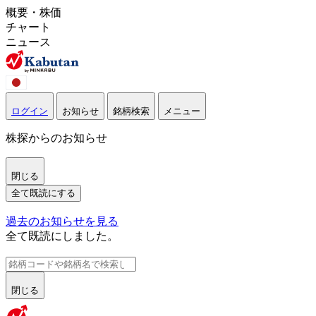
概要・株価
チャート
ニュース
ログイン
お知らせ
銘柄検索
メニュー
株探からのお知らせ
閉じる
全て既読にする
過去のお知らせを見る
全て既読にしました。
閉じる