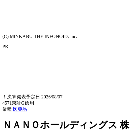
(C) MINKABU THE INFONOID, Inc.
PR
！
決算発表予定日 2026/08/07
4571
東証G
信用
業種
医薬品
ＮＡＮＯホールディングス
株