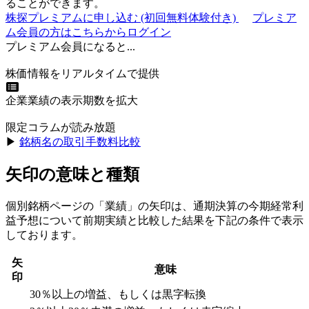
ることができます。
株探プレミアムに申し込む
(初回無料体験付き)
プレミア
ム会員の方はこちらからログイン
プレミアム会員になると...
株価情報をリアルタイムで提供
企業業績の表示期数を拡大
限定コラムが読み放題
▶︎
銘柄名の取引手数料比較
矢印の意味と種類
個別銘柄ページの「業績」の矢印は、通期決算の今期経常利
益予想について前期実績と比較した結果を下記の条件で表示
しております。
矢
意味
印
30％以上の増益、もしくは黒字転換