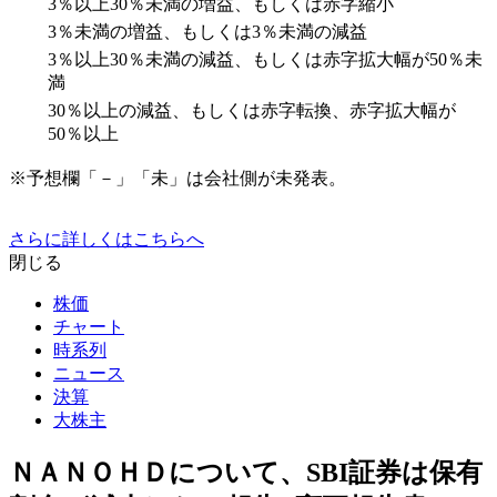
3％以上30％未満の増益、もしくは赤字縮小
3％未満の増益、もしくは3％未満の減益
3％以上30％未満の減益、もしくは赤字拡大幅が50％未
満
30％以上の減益、もしくは赤字転換、赤字拡大幅が
50％以上
※予想欄「－」「未」は会社側が未発表。
さらに詳しくはこちらへ
閉じる
株価
チャート
時系列
ニュース
決算
大株主
ＮＡＮＯＨＤについて、SBI証券は保有