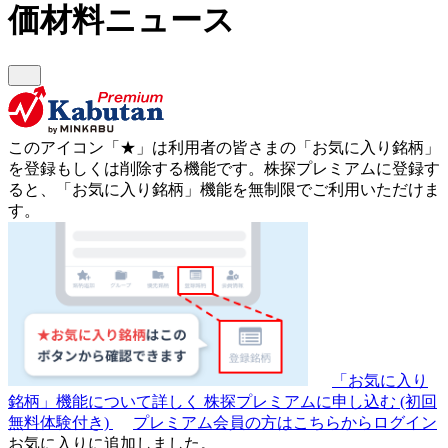
価材料ニュース
このアイコン
「★」
は利用者の皆さまの
「お気に入り銘柄」
を登録もしくは削除する機能です。
株探プレミアムに登録す
ると、「お気に入り銘柄」機能を無制限でご利用いただけま
す。
「お気に入り
銘柄」機能について詳しく
株探プレミアムに申し込む
(初回
無料体験付き)
プレミアム会員の方はこちらからログイン
お気に入りに追加しました。