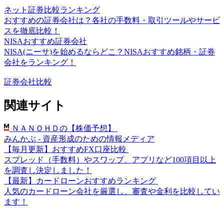
ネット証券比較ランキング
おすすめの証券会社は？各社の手数料・取引ツールやサービ
スを徹底比較！
NISAおすすめ証券会社
NISA(ニーサ)を始めるならどこ？NISAおすすめ銘柄・証券
会社をランキング！
証券会社比較
関連サイト
ＮＡＮＯＨＤの【株価予想】
みんかぶ - 資産形成のための情報メディア
【毎月更新】おすすめFX口座比較
スプレッド（手数料）やスワップ、アプリなど100項目以上
を調査し決定しました！
【最新】カードローンおすすめランキング
人気のカードローン会社を厳選し、審査や金利を比較してい
ます！