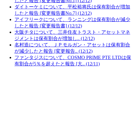
したと報告 [変更報告書No.1] (12/12)
ダイトーケミについて、平松裕将氏は保有割合が増加
したと報告 [変更報告書No.7] (12/12)
アイフリークについて、ランニングは保有割合が減少
したと報告 [変更報告書] (12/12)
大阪チタについて、三井住友トラスト・アセットマネ
ジメントは保有割合が増加し.. (12/12)
名村造について、ＪＰモルガン・アセットは保有割合
が減少したと報告 [変更報告.. (12/12)
ファンタジスについて、COSMO PRIME PTE LTDは保
有割合が5％を超えたと報告 [大.. (12/11)