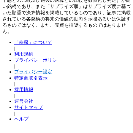
予想との比較及び過去の決算との比較を数値化し判定）が高
い銘柄であり、また「サプライズ順」はサプライズ度に基づ
いた順番で決算情報を掲載しているものであり、記事に掲載
されている各銘柄の将来の価値の動向を示唆あるいは保証す
るものではなく、また、売買を推奨するものではありませ
ん。
「株探」について
|
利用規約
プライバシーポリシー
|
プライバシー設定
特定商取引表示
|
採用情報
|
運営会社
サイトマップ
|
ヘルプ