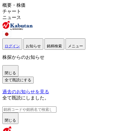
概要・株価
チャート
ニュース
ログイン
お知らせ
銘柄検索
メニュー
株探からのお知らせ
閉じる
全て既読にする
過去のお知らせを見る
全て既読にしました。
閉じる