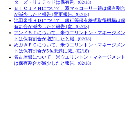
ターズ・リミテッドは保有割.. (02/18)
ＢＴＣＪＰＮについて、豪マッコーリー銀は保有割合
が減少したと報告 [変更報告.. (02/18)
池田泉州ＨＤについて、銀行等保有株式取得機構は保
有割合が減少したと報告 [変.. (02/18)
アンドＳＴについて、米ウエリントン・マネージメン
トは保有割合が増加したと報.. (02/18)
めぶきＦＧについて、米ウエリントン・マネージメン
トは保有割合が5％未満に減.. (02/18)
名古屋銀について、米ウエリントン・マネージメント
は保有割合が減少したと報告.. (02/18)