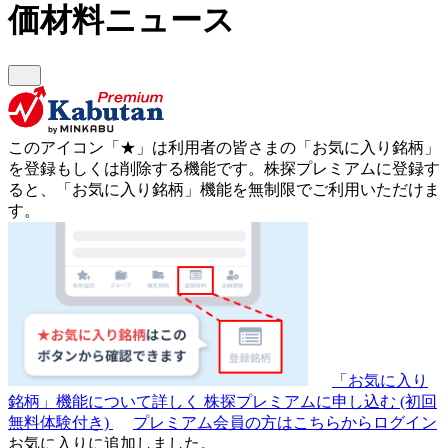
価材料ニュース
このアイコン
「★」
は利用者の皆さまの
「お気に入り銘柄」
を登録もしくは削除する機能です。
株探プレミアムに登録す
ると、「お気に入り銘柄」機能を無制限でご利用いただけま
す。
「お気に入り
銘柄」機能について詳しく
株探プレミアムに申し込む
(初回
無料体験付き)
プレミアム会員の方はこちらからログイン
お気に入りに追加しました。