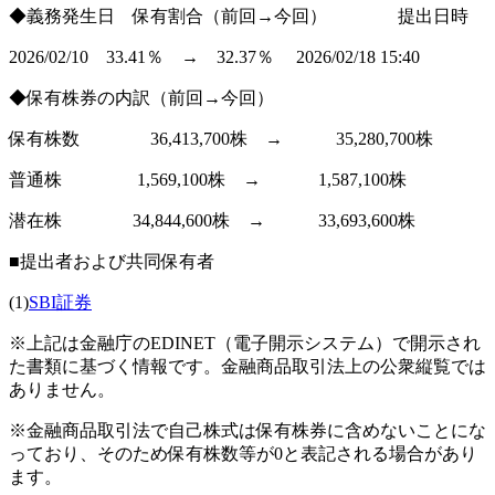
◆義務発生日 保有割合（前回→今回） 提出日時
2026/02/10 33.41％ → 32.37％ 2026/02/18 15:40
◆保有株券の内訳（前回→今回）
保有株数 36,413,700株 → 35,280,700株
普通株 1,569,100株 → 1,587,100株
潜在株 34,844,600株 → 33,693,600株
■提出者および共同保有者
(1)
SBI証券
※上記は金融庁のEDINET（電子開示システム）で開示され
た書類に基づく情報です。金融商品取引法上の公衆縦覧では
ありません。
※金融商品取引法で自己株式は保有株券に含めないことにな
っており、そのため保有株数等が0と表記される場合があり
ます。