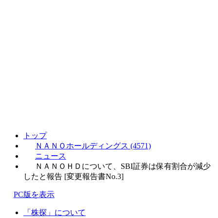
トップ
ＮＡＮＯホールディングス (4571)
ニュース
ＮＡＮＯＨＤについて、SBI証券は保有割合が減少
したと報告 [変更報告書No.3]
PC版を表示
「株探」について