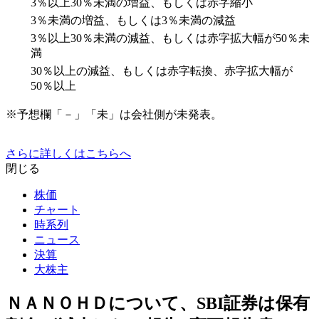
3％以上30％未満の増益、もしくは赤字縮小
3％未満の増益、もしくは3％未満の減益
3％以上30％未満の減益、もしくは赤字拡大幅が50％未
満
30％以上の減益、もしくは赤字転換、赤字拡大幅が
50％以上
※予想欄「－」「未」は会社側が未発表。
さらに詳しくはこちらへ
閉じる
株価
チャート
時系列
ニュース
決算
大株主
ＮＡＮＯＨＤについて、SBI証券は保有