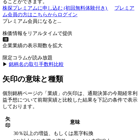
ることができます。
株探プレミアムに申し込む
(初回無料体験付き)
プレミア
ム会員の方はこちらからログイン
プレミアム会員になると...
株価情報をリアルタイムで提供
企業業績の表示期数を拡大
限定コラムが読み放題
▶︎
銘柄名の取引手数料比較
矢印の意味と種類
個別銘柄ページの「業績」の矢印は、通期決算の今期経常利
益予想について前期実績と比較した結果を下記の条件で表示
しております。
矢
意味
印
30％以上の増益、もしくは黒字転換