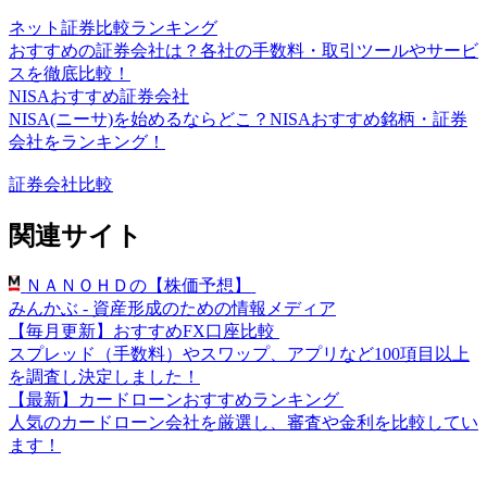
ネット証券比較ランキング
おすすめの証券会社は？各社の手数料・取引ツールやサービ
スを徹底比較！
NISAおすすめ証券会社
NISA(ニーサ)を始めるならどこ？NISAおすすめ銘柄・証券
会社をランキング！
証券会社比較
関連サイト
ＮＡＮＯＨＤの【株価予想】
みんかぶ - 資産形成のための情報メディア
【毎月更新】おすすめFX口座比較
スプレッド（手数料）やスワップ、アプリなど100項目以上
を調査し決定しました！
【最新】カードローンおすすめランキング
人気のカードローン会社を厳選し、審査や金利を比較してい
ます！