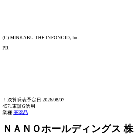
(C) MINKABU THE INFONOID, Inc.
PR
！
決算発表予定日 2026/08/07
4571
東証G
信用
業種
医薬品
ＮＡＮＯホールディングス
株