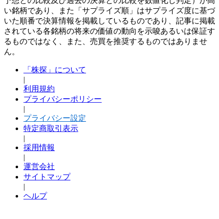
予想との比較及び過去の決算との比較を数値化し判定）が高
い銘柄であり、また「サプライズ順」はサプライズ度に基づ
いた順番で決算情報を掲載しているものであり、記事に掲載
されている各銘柄の将来の価値の動向を示唆あるいは保証す
るものではなく、また、売買を推奨するものではありませ
ん。
「株探」について
|
利用規約
プライバシーポリシー
|
プライバシー設定
特定商取引表示
|
採用情報
|
運営会社
サイトマップ
|
ヘルプ