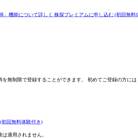
柄」機能について詳しく
株探プレミアムに申し込む
(初回無料
を無制限で登録することができます。 初めてご登録の方には
(初回無料体験付き)
験は適用されません。