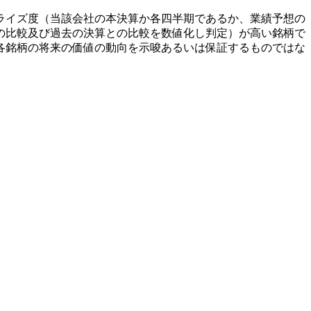
ライズ度（当該会社の本決算か各四半期であるか、業績予想の
の比較及び過去の決算との比較を数値化し判定）が高い銘柄で
各銘柄の将来の価値の動向を示唆あるいは保証するものではな