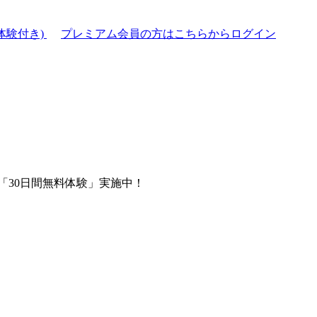
体験付き)
プレミアム会員の方はこちらからログイン
「30日間無料体験」実施中！