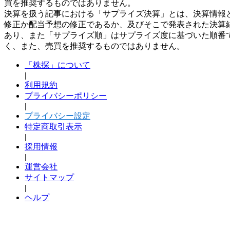
買を推奨するものではありません。
決算を扱う記事における「サプライズ決算」とは、決算情報
修正か配当予想の修正であるか、及びそこで発表された決算
あり、また「サプライズ順」はサプライズ度に基づいた順番
く、また、売買を推奨するものではありません。
「株探」について
|
利用規約
プライバシーポリシー
|
プライバシー設定
特定商取引表示
|
採用情報
|
運営会社
サイトマップ
|
ヘルプ