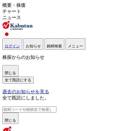
概要・株価
チャート
ニュース
ログイン
お知らせ
銘柄検索
メニュー
株探からのお知らせ
閉じる
全て既読にする
過去のお知らせを見る
全て既読にしました。
閉じる