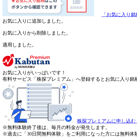
「お気に入り銘
お気に入りに追加しました。
お気に入りから削除しました。
適用しました。
お気に入りがいっぱいです！
有料サービス「株探プレミアム」へ登録するとお気に入り銘柄
株探プレミアムに申し込む
※無料体験終了後は、毎月の料金が発生します。
※過去に「30日間無料体験」をご利用になった方には無料体