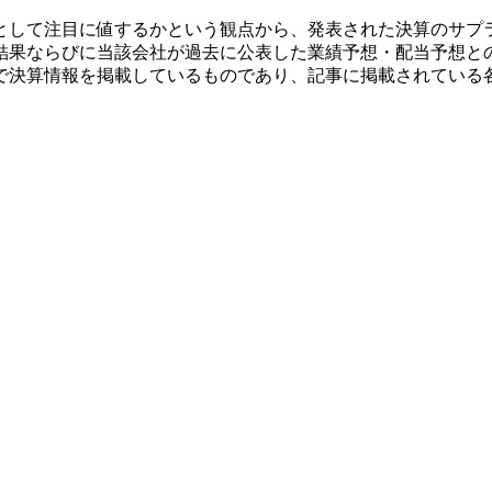
として注目に値するかという観点から、発表された決算のサプ
結果ならびに当該会社が過去に公表した業績予想・配当予想と
で決算情報を掲載しているものであり、記事に掲載されている