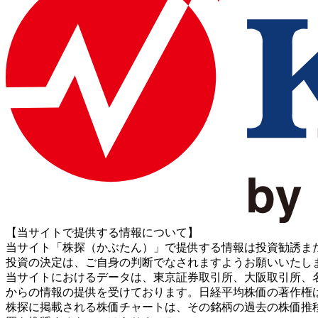
【当サイトで提供する情報について】
当サイト「株探（かぶたん）」で提供する情報は投資勧誘ま
投資の決定は、ご自身の判断でなされますようお願いいたし
当サイトにおけるデータは、東京証券取引所、大阪取引所、名古屋証券取引所、J
からの情報の提供を受けております。日経平均株価の著作権
株探に掲載される株価チャートは、その銘柄の過去の株価推