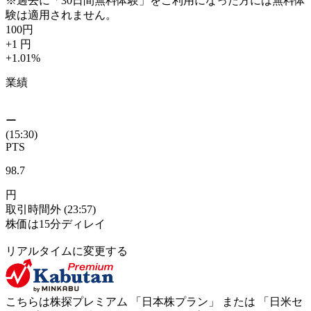
※過去に「30日間無料体験」をご利用になった方には無料体
験は適用されません。
100
円
+1
円
+1.01
%
業績
ー
(15:30)
PTS
98.7
円
取引時間外
(23:57)
株価は15分ディレイ
リアルタイムに変更する
こちらは株探プレミアム 「
日本株プラン
」 または 「
日米セ