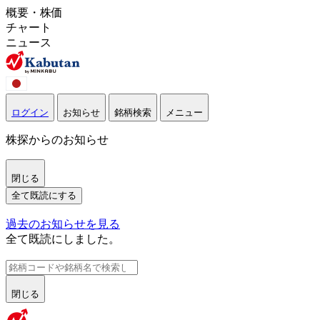
概要・株価
チャート
ニュース
ログイン
お知らせ
銘柄検索
メニュー
株探からのお知らせ
閉じる
全て既読にする
過去のお知らせを見る
全て既読にしました。
閉じる