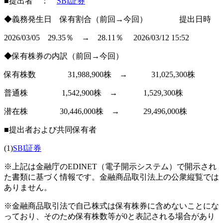
■提出者 ：
SBI証券
◆義務発生日 保有割合（前回→今回） 提出日時
2026/03/05 29.35％ → 28.11％ 2026/03/12 15:52
◆保有株券の内訳（前回→今回）
保有株数 31,988,900株 → 31,025,300株
普通株 1,542,900株 → 1,529,300株
潜在株 30,446,000株 → 29,496,000株
■提出者および共同保有者
(1)
SBI証券
※上記は金融庁のEDINET（電子開示システム）で開示され
た書類に基づく情報です。金融商品取引法上の公衆縦覧では
ありません。
※金融商品取引法で自己株式は保有株券に含めないことにな
っており、そのため保有株数等が0と表記される場合があり