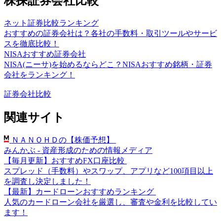
株探証券会社比較
ネット証券比較ランキング
おすすめの証券会社は？各社の手数料・取引ツールやサービ
スを徹底比較！
NISAおすすめ証券会社
NISA(ニーサ)を始めるならどこ？NISAおすすめ銘柄・証券
会社をランキング！
証券会社比較
関連サイト
ＮＡＮＯＨＤの【株価予想】
みんかぶ - 資産形成のための情報メディア
【毎月更新】おすすめFX口座比較
スプレッド（手数料）やスワップ、アプリなど100項目以上
を調査し決定しました！
【最新】カードローンおすすめランキング
人気のカードローン会社を厳選し、審査や金利を比較してい
ます！