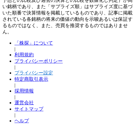
予想との比較及び過去の決算との比較を数値化し判定）が高
い銘柄であり、また「サプライズ順」はサプライズ度に基づ
いた順番で決算情報を掲載しているものであり、記事に掲載
されている各銘柄の将来の価値の動向を示唆あるいは保証す
るものではなく、また、売買を推奨するものではありませ
ん。
「株探」について
|
利用規約
プライバシーポリシー
|
プライバシー設定
特定商取引表示
|
採用情報
|
運営会社
サイトマップ
|
ヘルプ