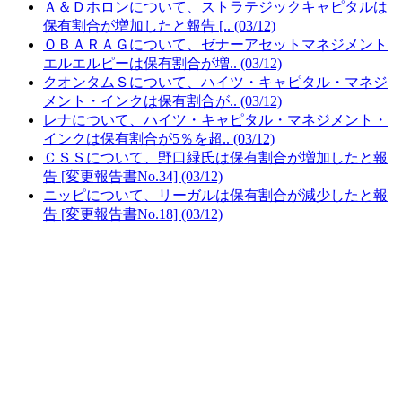
Ａ＆Ｄホロンについて、ストラテジックキャピタルは
保有割合が増加したと報告 [.. (03/12)
ＯＢＡＲＡＧについて、ゼナーアセットマネジメント
エルエルピーは保有割合が増.. (03/12)
クオンタムＳについて、ハイツ・キャピタル・マネジ
メント・インクは保有割合が.. (03/12)
レナについて、ハイツ・キャピタル・マネジメント・
インクは保有割合が5％を超.. (03/12)
ＣＳＳについて、野口緑氏は保有割合が増加したと報
告 [変更報告書No.34] (03/12)
ニッピについて、リーガルは保有割合が減少したと報
告 [変更報告書No.18] (03/12)