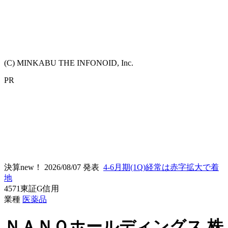
(C) MINKABU THE INFONOID, Inc.
PR
決算new！
2026/08/07 発表
4-6月期(1Q)経常は赤字拡大で着
地
4571
東証G
信用
業種
医薬品
ＮＡＮＯホールディングス
株