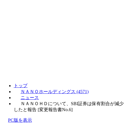
トップ
ＮＡＮＯホールディングス (4571)
ニュース
ＮＡＮＯＨＤについて、SBI証券は保有割合が減少
したと報告 [変更報告書No.6]
PC版を表示