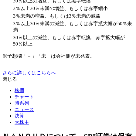
30％以上の増益、もしくは黒字転換
3％以上30％未満の増益、もしくは赤字縮小
3％未満の増益、もしくは3％未満の減益
3％以上30％未満の減益、もしくは赤字拡大幅が50％未
満
30％以上の減益、もしくは赤字転換、赤字拡大幅が
50％以上
※予想欄「－」「未」は会社側が未発表。
さらに詳しくはこちらへ
閉じる
株価
チャート
時系列
ニュース
決算
大株主