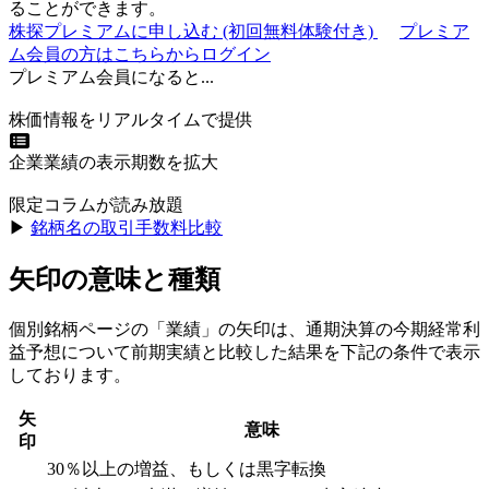
ることができます。
株探プレミアムに申し込む
(初回無料体験付き)
プレミア
ム会員の方はこちらからログイン
プレミアム会員になると...
株価情報をリアルタイムで提供
企業業績の表示期数を拡大
限定コラムが読み放題
▶︎
銘柄名の取引手数料比較
矢印の意味と種類
個別銘柄ページの「業績」の矢印は、通期決算の今期経常利
益予想について前期実績と比較した結果を下記の条件で表示
しております。
矢
意味
印
30％以上の増益、もしくは黒字転換