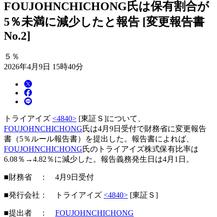
FOUJOHNCHICHONG氏は保有割合が
5％未満に減少したと報告 [変更報告書
No.2]
５％
2026年4月9日 15時40分
トライアイズ
<4840>
[東証Ｓ]について、
FOUJOHNCHICHONG
氏は4月9日受付で財務省に変更報告
書（5％ルール報告書）を提出した。報告書によれば、
FOUJOHNCHICHONG
氏のトライアイズ株式保有比率は
6.08％→4.82％に減少した。報告義務発生日は4月1日。
■財務省 ： 4月9日受付
■発行会社： トライアイズ
<4840>
[東証Ｓ]
■提出者 ：
FOUJOHNCHICHONG