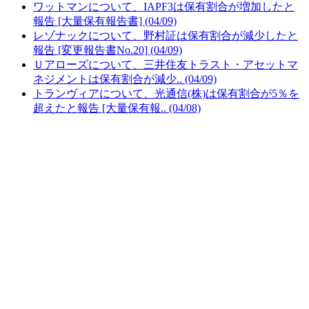
ワットマンについて、IAPF3は保有割合が増加したと
報告 [大量保有報告書] (04/09)
レゾナックについて、野村証は保有割合が減少したと
報告 [変更報告書No.20] (04/09)
Ｕアローズについて、三井住友トラスト・アセットマ
ネジメントは保有割合が減少.. (04/09)
トランヴィアについて、光通信(株)は保有割合が5％を
超えたと報告 [大量保有報.. (04/08)