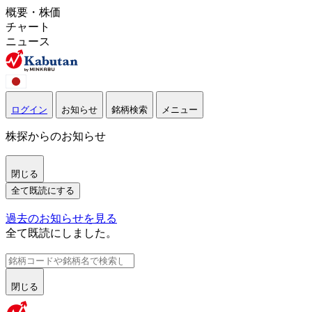
概要・株価
チャート
ニュース
ログイン
お知らせ
銘柄検索
メニュー
株探からのお知らせ
閉じる
全て既読にする
過去のお知らせを見る
全て既読にしました。
閉じる