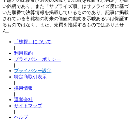
予想との比較及び過去の決算との比較を数値化し判定）が高
い銘柄であり、また「サプライズ順」はサプライズ度に基づ
いた順番で決算情報を掲載しているものであり、記事に掲載
されている各銘柄の将来の価値の動向を示唆あるいは保証す
るものではなく、また、売買を推奨するものではありませ
ん。
「株探」について
|
利用規約
プライバシーポリシー
|
プライバシー設定
特定商取引表示
|
採用情報
|
運営会社
サイトマップ
|
ヘルプ