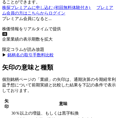
ることができます。
株探プレミアムに申し込む
(初回無料体験付き)
プレミア
ム会員の方はこちらからログイン
プレミアム会員になると...
株価情報をリアルタイムで提供
企業業績の表示期数を拡大
限定コラムが読み放題
▶︎
銘柄名の取引手数料比較
矢印の意味と種類
個別銘柄ページの「業績」の矢印は、通期決算の今期経常利
益予想について前期実績と比較した結果を下記の条件で表示
しております。
矢
意味
印
30％以上の増益、もしくは黒字転換