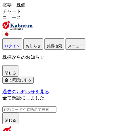
概要・株価
チャート
ニュース
ログイン
お知らせ
銘柄検索
メニュー
株探からのお知らせ
閉じる
全て既読にする
過去のお知らせを見る
全て既読にしました。
閉じる