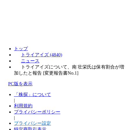
トップ
トライアイズ (4840)
ニュース
トライアイズについて、南 壮栄氏は保有割合が増
加したと報告 [変更報告書No.1]
PC版を表示
「株探」について
|
利用規約
プライバシーポリシー
|
プライバシー設定
特定商取引表示