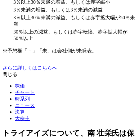
3％以上30％未満の増益、もしくは赤字縮小
3％未満の増益、もしくは3％未満の減益
3％以上30％未満の減益、もしくは赤字拡大幅が50％未
満
30％以上の減益、もしくは赤字転換、赤字拡大幅が
50％以上
※予想欄「－」「未」は会社側が未発表。
さらに詳しくはこちらへ
閉じる
株価
チャート
時系列
ニュース
決算
大株主
トライアイズについて、南 壮栄氏は保