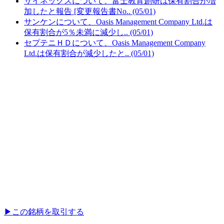
サイネックスについて、富士教育創研は保有割合が増
加したと報告 [変更報告書No.. (05/01)
サンケンについて、Oasis Management Company Ltd.は
保有割合が5％未満に減少し.. (05/01)
セプテニＨＤについて、Oasis Management Company
Ltd.は保有割合が減少したと.. (05/01)
▶︎
この銘柄を取引する