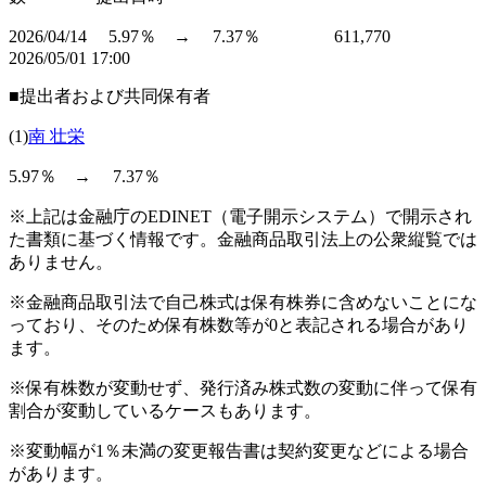
2026/04/14 5.97％ → 7.37％ 611,770
2026/05/01 17:00
■提出者および共同保有者
(1)
南 壮栄
5.97％ → 7.37％
※上記は金融庁のEDINET（電子開示システム）で開示され
た書類に基づく情報です。金融商品取引法上の公衆縦覧では
ありません。
※金融商品取引法で自己株式は保有株券に含めないことにな
っており、そのため保有株数等が0と表記される場合があり
ます。
※保有株数が変動せず、発行済み株式数の変動に伴って保有
割合が変動しているケースもあります。
※変動幅が1％未満の変更報告書は契約変更などによる場合
があります。