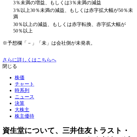
3％未満の増益、もしくは3％未満の減益
3％以上30％未満の減益、もしくは赤字拡大幅が50％未
満
30％以上の減益、もしくは赤字転換、赤字拡大幅が
50％以上
※予想欄「－」「未」は会社側が未発表。
さらに詳しくはこちらへ
閉じる
株価
チャート
時系列
ニュース
決算
大株主
株主優待
資生堂について、三井住友トラスト・