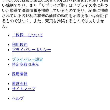
予想との比較及び過去の決算との比較を数値化し判定）が高
い銘柄であり、また「サプライズ順」はサプライズ度に基づ
いた順番で決算情報を掲載しているものであり、記事に掲載
されている各銘柄の将来の価値の動向を示唆あるいは保証す
るものではなく、また、売買を推奨するものではありませ
ん。
「株探」について
|
利用規約
プライバシーポリシー
|
プライバシー設定
特定商取引表示
|
採用情報
|
運営会社
サイトマップ
|
ヘルプ