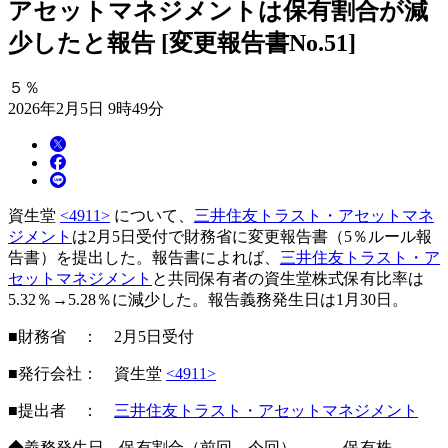
アセットマネジメントは保有割合が減
少したと報告 [変更報告書No.51]
５％
2026年2月5日 9時49分
資生堂
<4911>
について、
三井住友トラスト・アセットマネ
ジメント
は2月5日受付で財務省に変更報告書（5％ルール報
告書）を提出した。報告書によれば、
三井住友トラスト・ア
セットマネジメント
と共同保有者の資生堂株式保有比率は
5.32％→5.28％に減少した。報告義務発生日は1月30日。
■財務省 ： 2月5日受付
■発行会社： 資生堂
<4911>
■提出者 ：
三井住友トラスト・アセットマネジメント
◆義務発生日 保有割合（前回→今回） 保有株