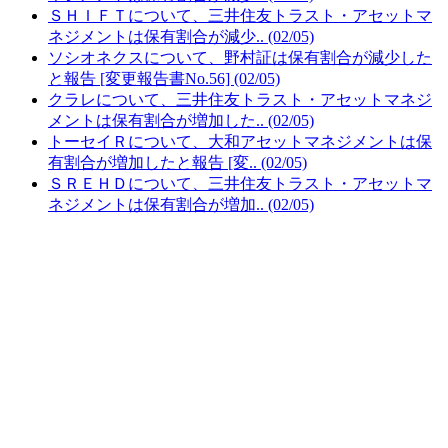
ＳＨＩＦＴについて、三井住友トラスト・アセットマ
ネジメントは保有割合が減少.. (02/05)
ソシオネクスについて、野村証は保有割合が減少した
と報告 [変更報告書No.56] (02/05)
クラレについて、三井住友トラスト・アセットマネジ
メントは保有割合が増加した.. (02/05)
トーセイＲについて、大和アセットマネジメントは保
有割合が増加したと報告 [変.. (02/05)
ＳＲＥＨＤについて、三井住友トラスト・アセットマ
ネジメントは保有割合が増加.. (02/05)