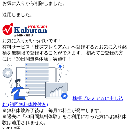
お気に入りから削除しました。
適用しました。
お気に入りがいっぱいです！
有料サービス「株探プレミアム」へ登録するとお気に入り銘
柄を無制限で登録することができます。 初めてご登録の方
には「30日間無料体験」実施中！
株探プレミアムに申し込
む
(初回無料体験付き)
※無料体験終了後は、毎月の料金が発生します。
※過去に「30日間無料体験」をご利用になった方には無料体
験は適用されません。
3,391.0
円