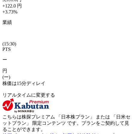
+122.0
円
+3.73
%
業績
(15:30)
PTS
ー
円
(ー)
株価は15分ディレイ
リアルタイムに変更する
こちらは株探プレミアム 「
日本株プラン
」 または 「
日米セ
ットプラン
」
限定コンテンツ
です。プランをご契約して見
ることができます。