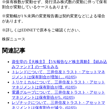
※保有株数が変動せず、発行済み株式数の変動に伴って保有
割合が変動しているケースもあります。
※変動幅が1％未満の変更報告書は契約変更などによる場合
があります。
※詳しくはEDINETで原本をご確認ください。
株探ニュース
関連記事
資生堂の【大株主】【5％報告など株主異動】【組み込
みファンド】の一覧をみる
トレンドについて、三井住友トラスト・アセットマネ
ジメントは保有割合が増加し.. (02/05)
トリケミカルについて、三井住友トラスト・アセット
マネジメントは保有割合が増.. (02/05)
電通グループについて、三井住友トラスト・アセット
マネジメントは保有割合が5.. (02/05)
レゾナックについて、三井住友トラスト・アセットマ
ネジメントは保有割合が減少.. (02/05)