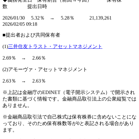
数 提出日時
2026/01/30 5.32％ → 5.28％ 21,139,261
2026/02/05 09:18
■提出者および共同保有者
(1)
三井住友トラスト・アセットマネジメント
2.69％ → 2.66％
(2)アモーヴァ・アセットマネジメント
2.63％ → 2.63％
※上記は金融庁のEDINET（電子開示システム）で開示され
た書類に基づく情報です。金融商品取引法上の公衆縦覧では
ありません。
※金融商品取引法で自己株式は保有株券に含めないことにな
っており、そのため保有株数等が0と表記される場合があり
ます。