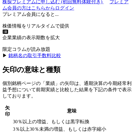
株探プレミアムに申し込む
(初回無料体験付き)
プレミア
ム会員の方はこちらからログイン
プレミアム会員になると...
株価情報をリアルタイムで提供
企業業績の表示期数を拡大
限定コラムが読み放題
▶︎
銘柄名の取引手数料比較
矢印の意味と種類
個別銘柄ページの「業績」の矢印は、通期決算の今期経常利
益予想について前期実績と比較した結果を下記の条件で表示
しております。
矢
意味
印
30％以上の増益、もしくは黒字転換
3％以上30％未満の増益、もしくは赤字縮小