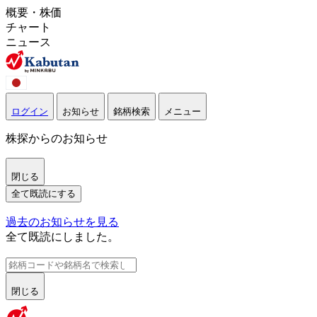
概要・株価
チャート
ニュース
ログイン
お知らせ
銘柄検索
メニュー
株探からのお知らせ
閉じる
全て既読にする
過去のお知らせを見る
全て既読にしました。
閉じる