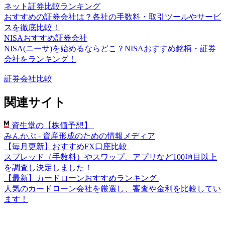
ネット証券比較ランキング
おすすめの証券会社は？各社の手数料・取引ツールやサービ
スを徹底比較！
NISAおすすめ証券会社
NISA(ニーサ)を始めるならどこ？NISAおすすめ銘柄・証券
会社をランキング！
証券会社比較
関連サイト
資生堂の【株価予想】
みんかぶ - 資産形成のための情報メディア
【毎月更新】おすすめFX口座比較
スプレッド（手数料）やスワップ、アプリなど100項目以上
を調査し決定しました！
【最新】カードローンおすすめランキング
人気のカードローン会社を厳選し、審査や金利を比較してい
ます！