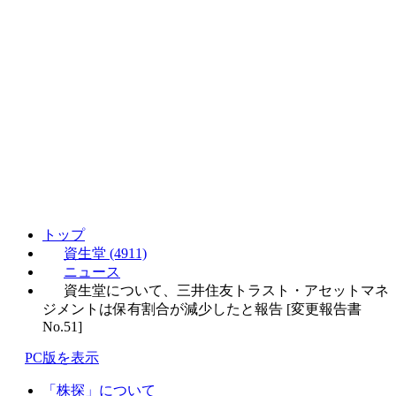
トップ
資生堂 (4911)
ニュース
資生堂について、三井住友トラスト・アセットマネ
ジメントは保有割合が減少したと報告 [変更報告書
No.51]
PC版を表示
「株探」について