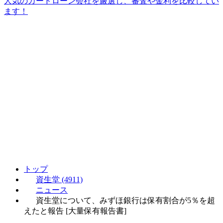
人気のカードローン会社を厳選し、審査や金利を比較してい
ます！
トップ
資生堂 (4911)
ニュース
資生堂について、みずほ銀行は保有割合が5％を超
えたと報告 [大量保有報告書]