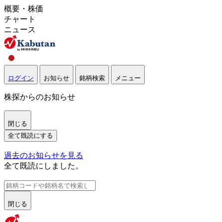
概要・株価
チャート
ニュース
ログイン
お知らせ
銘柄検索
メニュー
株探からのお知らせ
閉じる
全て既読にする
過去のお知らせを見る
全て既読にしました。
閉じる