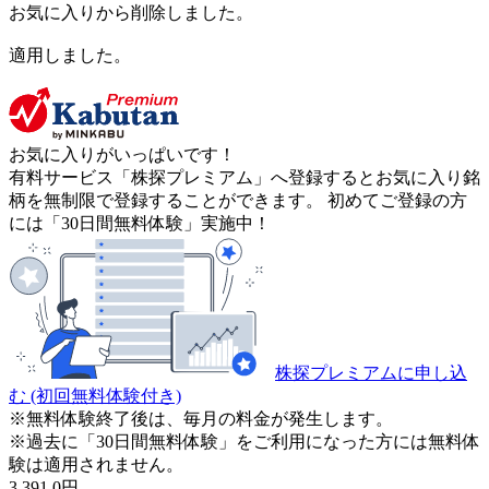
お気に入りから削除しました。
適用しました。
お気に入りがいっぱいです！
有料サービス「株探プレミアム」へ登録するとお気に入り銘
柄を無制限で登録することができます。 初めてご登録の方
には「30日間無料体験」実施中！
株探プレミアムに申し込
む
(初回無料体験付き)
※無料体験終了後は、毎月の料金が発生します。
※過去に「30日間無料体験」をご利用になった方には無料体
験は適用されません。
3,391.0
円