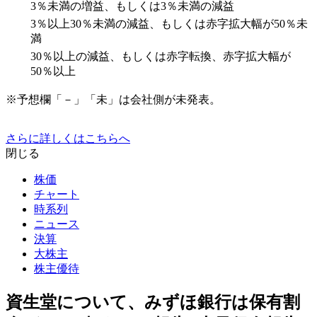
3％未満の増益、もしくは3％未満の減益
3％以上30％未満の減益、もしくは赤字拡大幅が50％未
満
30％以上の減益、もしくは赤字転換、赤字拡大幅が
50％以上
※予想欄「－」「未」は会社側が未発表。
さらに詳しくはこちらへ
閉じる
株価
チャート
時系列
ニュース
決算
大株主
株主優待
資生堂について、みずほ銀行は保有割