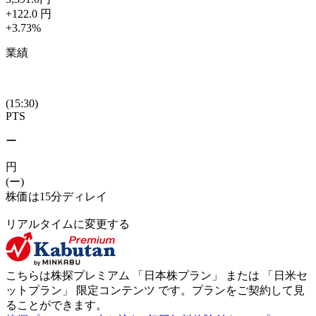
+122.0
円
+3.73
%
業績
(15:30)
PTS
ー
円
(ー)
株価は15分ディレイ
リアルタイムに変更する
こちらは株探プレミアム 「
日本株プラン
」 または 「
日米セ
ットプラン
」
限定コンテンツ
です。プランをご契約して見
ることができます。