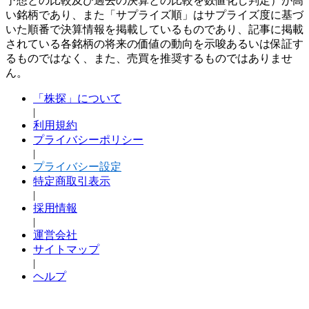
予想との比較及び過去の決算との比較を数値化し判定）が高
い銘柄であり、また「サプライズ順」はサプライズ度に基づ
いた順番で決算情報を掲載しているものであり、記事に掲載
されている各銘柄の将来の価値の動向を示唆あるいは保証す
るものではなく、また、売買を推奨するものではありませ
ん。
「株探」について
|
利用規約
プライバシーポリシー
|
プライバシー設定
特定商取引表示
|
採用情報
|
運営会社
サイトマップ
|
ヘルプ