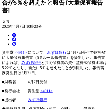
合が5％を超えたと報告 [大量保有報告
書]
５％
2026年4月7日 10時23分
資生堂
<4911>
について、
みずほ銀行
は4月7日受付で財務省
に大量保有報告書（5％ルール報告書）を提出した。報告書
によれば、
みずほ銀行
と共同保有者の資生堂株式保有比率は
5.22％となり、新たに5％を超えたことが判明した。報告義
務発生日は3月31日。
■財務省 ： 4月7日受付
■発行会社： 資生堂
<4911>
■提出者 ：
みずほ銀行
◆義務発生日 保有割合（前回→今回） 保有株