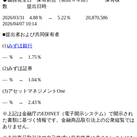
数 提出日時
2026/03/31 4.88％ → 5.22％ 20,870,586
2026/04/07 10:14
■提出者および共同保有者
(1)
みずほ銀行
― ％ → 1.75％
(2)みずほ証券
― ％ → 1.04％
(3)アセットマネジメントOne
― ％ → 2.43％
※上記は金融庁のEDINET（電子開示システム）で開示され
た書類に基づく情報です。金融商品取引法上の公衆縦覧では
ありません。