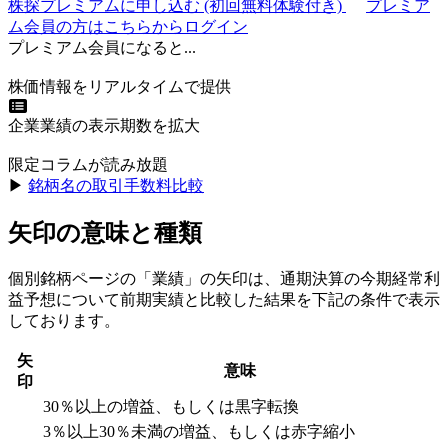
株探プレミアムに申し込む
(初回無料体験付き)
プレミア
ム会員の方はこちらからログイン
プレミアム会員になると...
株価情報をリアルタイムで提供
企業業績の表示期数を拡大
限定コラムが読み放題
▶︎
銘柄名の取引手数料比較
矢印の意味と種類
個別銘柄ページの「業績」の矢印は、通期決算の今期経常利
益予想について前期実績と比較した結果を下記の条件で表示
しております。
矢
意味
印
30％以上の増益、もしくは黒字転換
3％以上30％未満の増益、もしくは赤字縮小