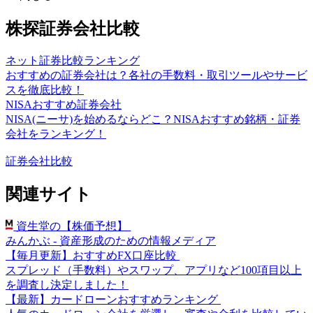
株探証券会社比較
ネット証券比較ランキング
おすすめの証券会社は？各社の手数料・取引ツールやサービ
スを徹底比較！
NISAおすすめ証券会社
NISA(ニーサ)を始めるならどこ？NISAおすすめ銘柄・証券
会社をランキング！
証券会社比較
関連サイト
資生堂の【株価予想】
みんかぶ - 資産形成のための情報メディア
【毎月更新】おすすめFX口座比較
スプレッド（手数料）やスワップ、アプリなど100項目以上
を調査し決定しました！
【最新】カードローンおすすめランキング