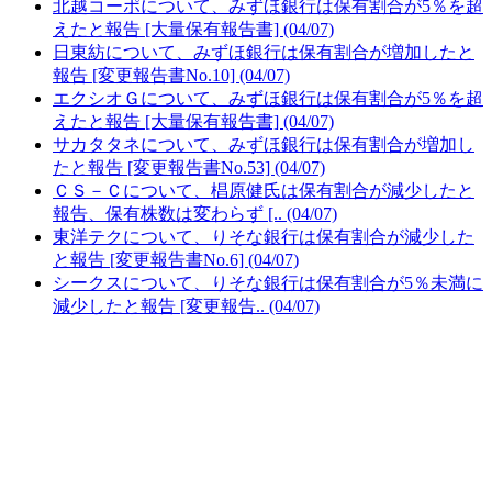
北越コーポについて、みずほ銀行は保有割合が5％を超
えたと報告 [大量保有報告書] (04/07)
日東紡について、みずほ銀行は保有割合が増加したと
報告 [変更報告書No.10] (04/07)
エクシオＧについて、みずほ銀行は保有割合が5％を超
えたと報告 [大量保有報告書] (04/07)
サカタタネについて、みずほ銀行は保有割合が増加し
たと報告 [変更報告書No.53] (04/07)
ＣＳ－Ｃについて、椙原健氏は保有割合が減少したと
報告、保有株数は変わらず [.. (04/07)
東洋テクについて、りそな銀行は保有割合が減少した
と報告 [変更報告書No.6] (04/07)
シークスについて、りそな銀行は保有割合が5％未満に
減少したと報告 [変更報告.. (04/07)