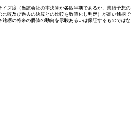
ライズ度（当該会社の本決算か各四半期であるか、業績予想の
の比較及び過去の決算との比較を数値化し判定）が高い銘柄で
各銘柄の将来の価値の動向を示唆あるいは保証するものではな