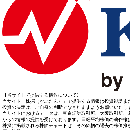
【当サイトで提供する情報について】
当サイト「株探（かぶたん）」で提供する情報は投資勧誘ま
投資の決定は、ご自身の判断でなされますようお願いいたし
当サイトにおけるデータは、東京証券取引所、大阪取引所、名古屋証券取引所、J
からの情報の提供を受けております。日経平均株価の著作権
株探に掲載される株価チャートは、その銘柄の過去の株価推