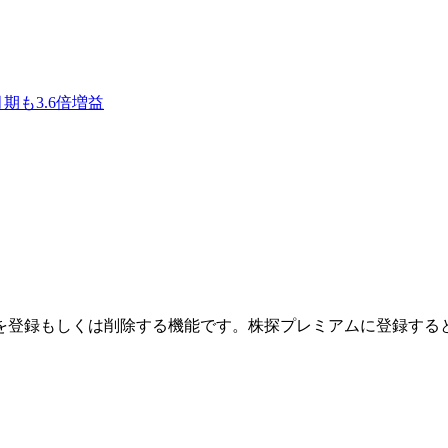
月期も3.6倍増益
を登録もしくは削除する機能です。
株探プレミアムに登録する