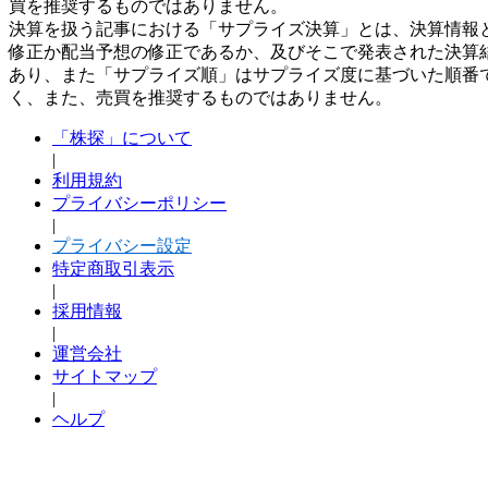
買を推奨するものではありません。
決算を扱う記事における「サプライズ決算」とは、決算情報
修正か配当予想の修正であるか、及びそこで発表された決算
あり、また「サプライズ順」はサプライズ度に基づいた順番
く、また、売買を推奨するものではありません。
「株探」について
|
利用規約
プライバシーポリシー
|
プライバシー設定
特定商取引表示
|
採用情報
|
運営会社
サイトマップ
|
ヘルプ