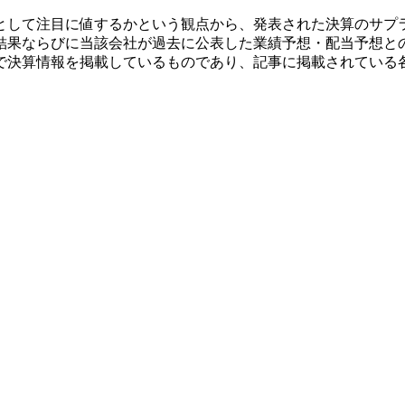
として注目に値するかという観点から、発表された決算のサプ
結果ならびに当該会社が過去に公表した業績予想・配当予想と
で決算情報を掲載しているものであり、記事に掲載されている