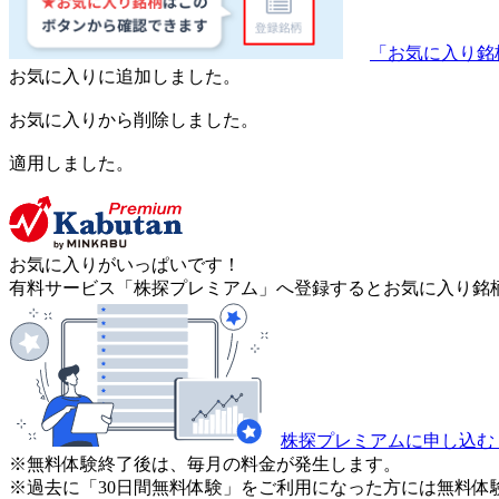
「お気に入り銘
お気に入りに追加しました。
お気に入りから削除しました。
適用しました。
お気に入りがいっぱいです！
有料サービス「株探プレミアム」へ登録するとお気に入り銘柄
株探プレミアムに申し込む
※無料体験終了後は、毎月の料金が発生します。
※過去に「30日間無料体験」をご利用になった方には無料体