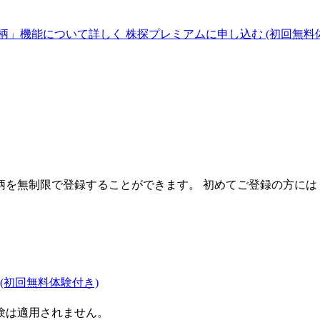
柄」機能について詳しく
株探プレミアムに申し込む
(初回無料
を無制限で登録することができます。 初めてご登録の方には
(初回無料体験付き)
験は適用されません。