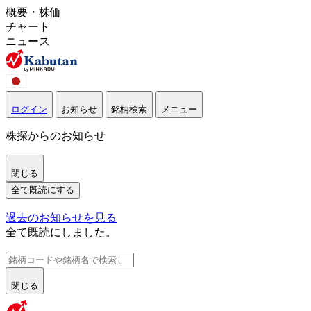
概要・株価
チャート
ニュース
ログイン
お知らせ
銘柄検索
メニュー
株探からのお知らせ
閉じる
全て既読にする
過去のお知らせを見る
全て既読にしました。
閉じる