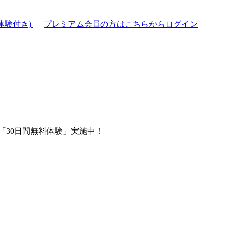
体験付き)
プレミアム会員の方はこちらからログイン
「30日間無料体験」実施中！