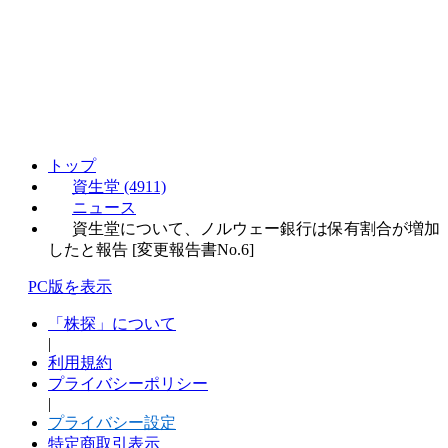
トップ
資生堂 (4911)
ニュース
資生堂について、ノルウェー銀行は保有割合が増加
したと報告 [変更報告書No.6]
PC版を表示
「株探」について
|
利用規約
プライバシーポリシー
|
プライバシー設定
特定商取引表示