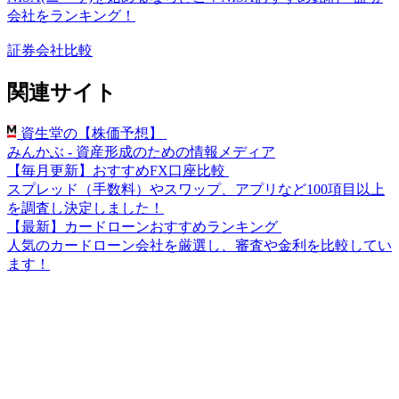
会社をランキング！
証券会社比較
関連サイト
資生堂の【株価予想】
みんかぶ - 資産形成のための情報メディア
【毎月更新】おすすめFX口座比較
スプレッド（手数料）やスワップ、アプリなど100項目以上
を調査し決定しました！
【最新】カードローンおすすめランキング
人気のカードローン会社を厳選し、審査や金利を比較してい
ます！