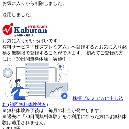
お気に入りから削除しました。
適用しました。
お気に入りがいっぱいです！
有料サービス「株探プレミアム」へ登録するとお気に入り銘
柄を無制限で登録することができます。 初めてご登録の方
には「30日間無料体験」実施中！
株探プレミアムに申し込
む
(初回無料体験付き)
※無料体験終了後は、毎月の料金が発生します。
※過去に「30日間無料体験」をご利用になった方には無料体
験は適用されません。
3,391.0
円