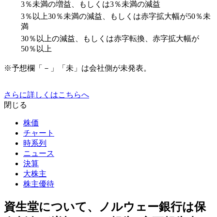
3％未満の増益、もしくは3％未満の減益
3％以上30％未満の減益、もしくは赤字拡大幅が50％未
満
30％以上の減益、もしくは赤字転換、赤字拡大幅が
50％以上
※予想欄「－」「未」は会社側が未発表。
さらに詳しくはこちらへ
閉じる
株価
チャート
時系列
ニュース
決算
大株主
株主優待
資生堂について、ノルウェー銀行は保