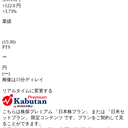
+122.0
円
+3.73
%
業績
(15:30)
PTS
ー
円
(ー)
株価は15分ディレイ
リアルタイムに変更する
こちらは株探プレミアム 「
日本株プラン
」 または 「
日米セ
ットプラン
」
限定コンテンツ
です。プランをご契約して見
ることができます。