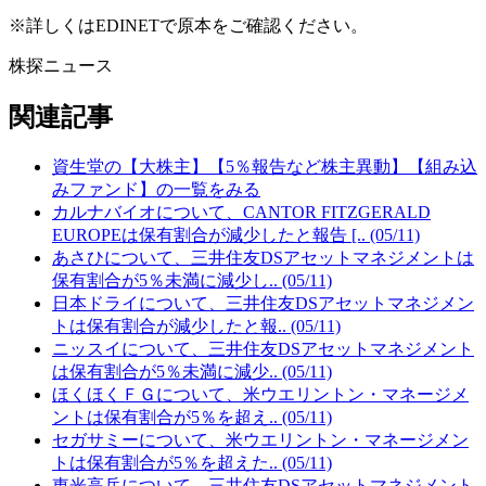
※詳しくはEDINETで原本をご確認ください。
株探ニュース
関連記事
資生堂の【大株主】【5％報告など株主異動】【組み込
みファンド】の一覧をみる
カルナバイオについて、CANTOR FITZGERALD
EUROPEは保有割合が減少したと報告 [.. (05/11)
あさひについて、三井住友DSアセットマネジメントは
保有割合が5％未満に減少し.. (05/11)
日本ドライについて、三井住友DSアセットマネジメン
トは保有割合が減少したと報.. (05/11)
ニッスイについて、三井住友DSアセットマネジメント
は保有割合が5％未満に減少.. (05/11)
ほくほくＦＧについて、米ウエリントン・マネージメ
ントは保有割合が5％を超え.. (05/11)
セガサミーについて、米ウエリントン・マネージメン
トは保有割合が5％を超えた.. (05/11)
東光高岳について、三井住友DSアセットマネジメント