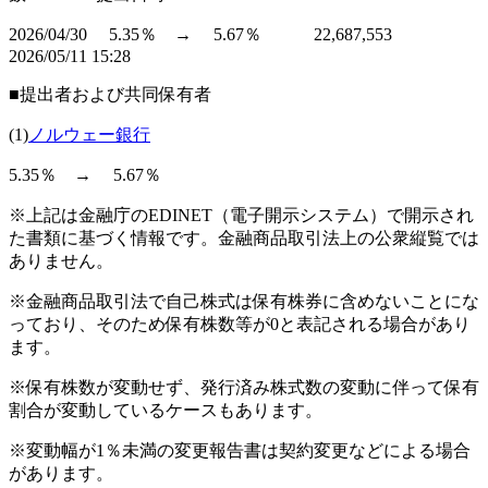
2026/04/30 5.35％ → 5.67％ 22,687,553
2026/05/11 15:28
■提出者および共同保有者
(1)
ノルウェー銀行
5.35％ → 5.67％
※上記は金融庁のEDINET（電子開示システム）で開示され
た書類に基づく情報です。金融商品取引法上の公衆縦覧では
ありません。
※金融商品取引法で自己株式は保有株券に含めないことにな
っており、そのため保有株数等が0と表記される場合があり
ます。
※保有株数が変動せず、発行済み株式数の変動に伴って保有
割合が変動しているケースもあります。
※変動幅が1％未満の変更報告書は契約変更などによる場合
があります。