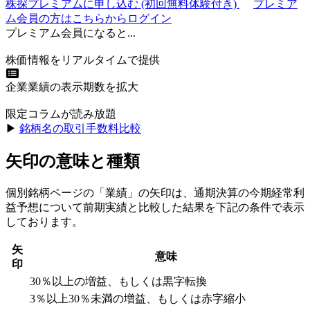
株探プレミアムに申し込む
(初回無料体験付き)
プレミア
ム会員の方はこちらからログイン
プレミアム会員になると...
株価情報をリアルタイムで提供
企業業績の表示期数を拡大
限定コラムが読み放題
▶︎
銘柄名の取引手数料比較
矢印の意味と種類
個別銘柄ページの「業績」の矢印は、通期決算の今期経常利
益予想について前期実績と比較した結果を下記の条件で表示
しております。
矢
意味
印
30％以上の増益、もしくは黒字転換
3％以上30％未満の増益、もしくは赤字縮小