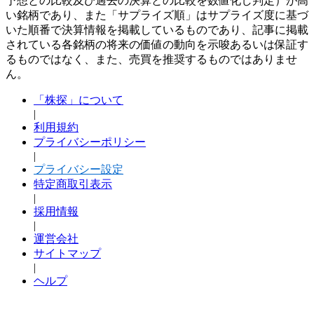
予想との比較及び過去の決算との比較を数値化し判定）が高
い銘柄であり、また「サプライズ順」はサプライズ度に基づ
いた順番で決算情報を掲載しているものであり、記事に掲載
されている各銘柄の将来の価値の動向を示唆あるいは保証す
るものではなく、また、売買を推奨するものではありませ
ん。
「株探」について
|
利用規約
プライバシーポリシー
|
プライバシー設定
特定商取引表示
|
採用情報
|
運営会社
サイトマップ
|
ヘルプ