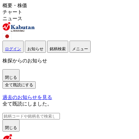
概要・株価
チャート
ニュース
ログイン
お知らせ
銘柄検索
メニュー
株探からのお知らせ
閉じる
全て既読にする
過去のお知らせを見る
全て既読にしました。
閉じる