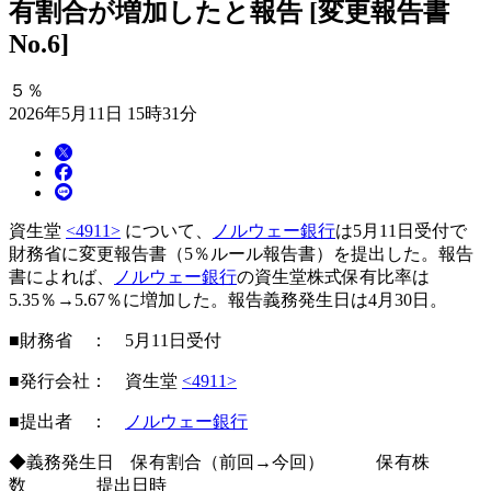
有割合が増加したと報告 [変更報告書
No.6]
５％
2026年5月11日 15時31分
資生堂
<4911>
について、
ノルウェー銀行
は5月11日受付で
財務省に変更報告書（5％ルール報告書）を提出した。報告
書によれば、
ノルウェー銀行
の資生堂株式保有比率は
5.35％→5.67％に増加した。報告義務発生日は4月30日。
■財務省 ： 5月11日受付
■発行会社： 資生堂
<4911>
■提出者 ：
ノルウェー銀行
◆義務発生日 保有割合（前回→今回） 保有株
数 提出日時