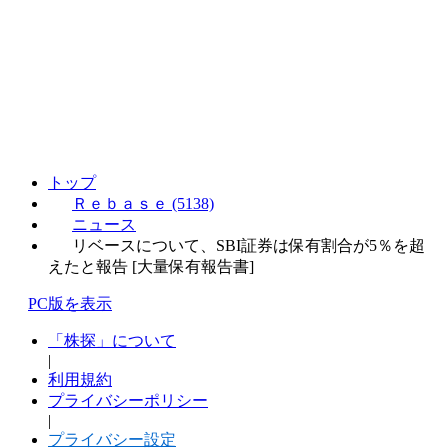
トップ
Ｒｅｂａｓｅ (5138)
ニュース
リベースについて、SBI証券は保有割合が5％を超
えたと報告 [大量保有報告書]
PC版を表示
「株探」について
|
利用規約
プライバシーポリシー
|
プライバシー設定