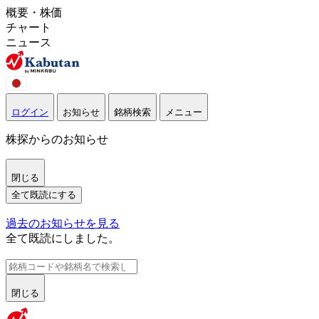
概要・株価
チャート
ニュース
ログイン
お知らせ
銘柄検索
メニュー
株探からのお知らせ
閉じる
全て既読にする
過去のお知らせを見る
全て既読にしました。
閉じる