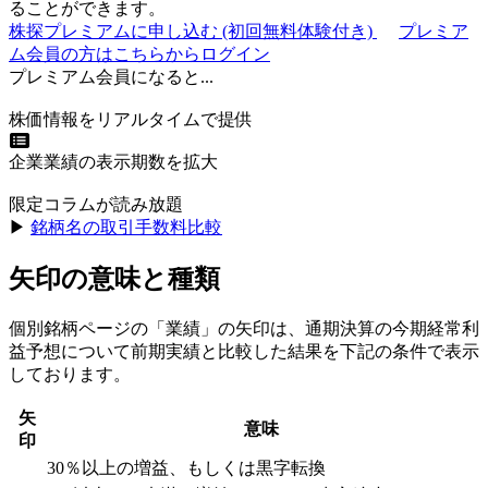
ることができます。
株探プレミアムに申し込む
(初回無料体験付き)
プレミア
ム会員の方はこちらからログイン
プレミアム会員になると...
株価情報をリアルタイムで提供
企業業績の表示期数を拡大
限定コラムが読み放題
▶︎
銘柄名の取引手数料比較
矢印の意味と種類
個別銘柄ページの「業績」の矢印は、通期決算の今期経常利
益予想について前期実績と比較した結果を下記の条件で表示
しております。
矢
意味
印
30％以上の増益、もしくは黒字転換