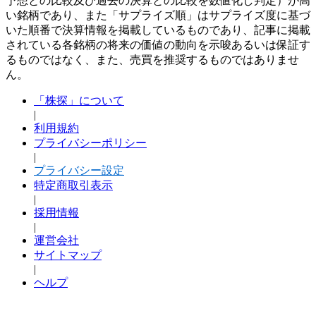
予想との比較及び過去の決算との比較を数値化し判定）が高
い銘柄であり、また「サプライズ順」はサプライズ度に基づ
いた順番で決算情報を掲載しているものであり、記事に掲載
されている各銘柄の将来の価値の動向を示唆あるいは保証す
るものではなく、また、売買を推奨するものではありませ
ん。
「株探」について
|
利用規約
プライバシーポリシー
|
プライバシー設定
特定商取引表示
|
採用情報
|
運営会社
サイトマップ
|
ヘルプ