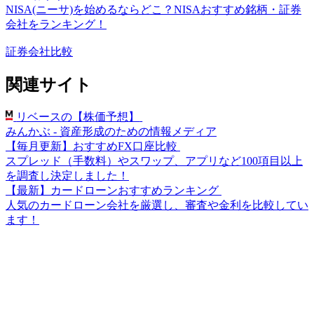
NISA(ニーサ)を始めるならどこ？NISAおすすめ銘柄・証券
会社をランキング！
証券会社比較
関連サイト
リベースの【株価予想】
みんかぶ - 資産形成のための情報メディア
【毎月更新】おすすめFX口座比較
スプレッド（手数料）やスワップ、アプリなど100項目以上
を調査し決定しました！
【最新】カードローンおすすめランキング
人気のカードローン会社を厳選し、審査や金利を比較してい
ます！