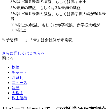
3％以上30％未満の増益、もしくは赤字縮小
3％未満の増益、もしくは3％未満の減益
3％以上30％未満の減益、もしくは赤字拡大幅が50％未
満
30％以上の減益、もしくは赤字転換、赤字拡大幅が
50％以上
※予想欄「－」「未」は会社側が未発表。
さらに詳しくはこちらへ
閉じる
株価
チャート
時系列
ニュース
決算
大株主
株主優待