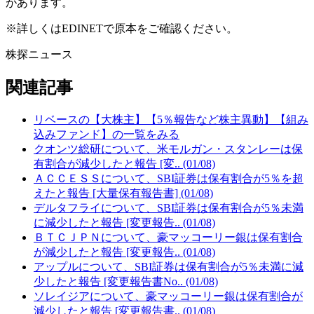
があります。
※詳しくはEDINETで原本をご確認ください。
株探ニュース
関連記事
リベースの【大株主】【5％報告など株主異動】【組み
込みファンド】の一覧をみる
クオンツ総研について、米モルガン・スタンレーは保
有割合が減少したと報告 [変.. (01/08)
ＡＣＣＥＳＳについて、SBI証券は保有割合が5％を超
えたと報告 [大量保有報告書] (01/08)
デルタフライについて、SBI証券は保有割合が5％未満
に減少したと報告 [変更報告.. (01/08)
ＢＴＣＪＰＮについて、豪マッコーリー銀は保有割合
が減少したと報告 [変更報告.. (01/08)
アップルについて、SBI証券は保有割合が5％未満に減
少したと報告 [変更報告書No.. (01/08)
ソレイジアについて、豪マッコーリー銀は保有割合が
減少したと報告 [変更報告書.. (01/08)