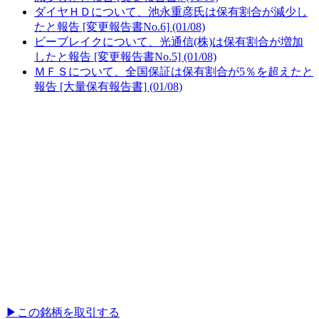
ダイヤＨＤについて、池永重彦氏は保有割合が減少し
たと報告 [変更報告書No.6] (01/08)
ビーブレイクについて、光通信(株)は保有割合が増加
したと報告 [変更報告書No.5] (01/08)
ＭＦＳについて、全国保証は保有割合が5％を超えたと
報告 [大量保有報告書] (01/08)
▶︎
この銘柄を取引する