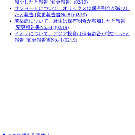
減少したと報告 [変更報告.. (02/19)
サンヨーＨについて、オリックスは保有割合が減少し
たと報告 [変更報告書No.8] (02/19)
若築建について、麻生は保有割合が増加したと報告
[変更報告書No.34] (02/19)
イオレについて、アジア投資は保有割合が増加したと
報告 [変更報告書No.4] (02/19)