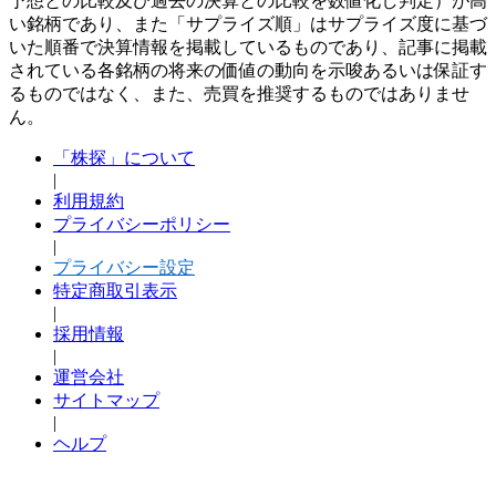
予想との比較及び過去の決算との比較を数値化し判定）が高
い銘柄であり、また「サプライズ順」はサプライズ度に基づ
いた順番で決算情報を掲載しているものであり、記事に掲載
されている各銘柄の将来の価値の動向を示唆あるいは保証す
るものではなく、また、売買を推奨するものではありませ
ん。
「株探」について
|
利用規約
プライバシーポリシー
|
プライバシー設定
特定商取引表示
|
採用情報
|
運営会社
サイトマップ
|
ヘルプ