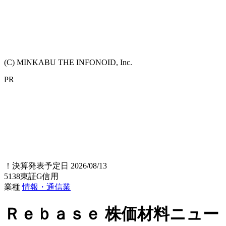
(C) MINKABU THE INFONOID, Inc.
PR
！
決算発表予定日 2026/08/13
5138
東証G
信用
業種
情報・通信業
Ｒｅｂａｓｅ
株価材料ニュー