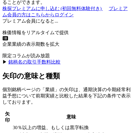
ることができます。
株探プレミアムに申し込む
(初回無料体験付き)
プレミア
ム会員の方はこちらからログイン
プレミアム会員になると...
株価情報をリアルタイムで提供
企業業績の表示期数を拡大
限定コラムが読み放題
▶︎
銘柄名の取引手数料比較
矢印の意味と種類
個別銘柄ページの「業績」の矢印は、通期決算の今期経常利
益予想について前期実績と比較した結果を下記の条件で表示
しております。
矢
意味
印
30％以上の増益、もしくは黒字転換