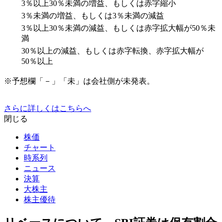
3％以上30％未満の増益、もしくは赤字縮小
3％未満の増益、もしくは3％未満の減益
3％以上30％未満の減益、もしくは赤字拡大幅が50％未
満
30％以上の減益、もしくは赤字転換、赤字拡大幅が
50％以上
※予想欄「－」「未」は会社側が未発表。
さらに詳しくはこちらへ
閉じる
株価
チャート
時系列
ニュース
決算
大株主
株主優待