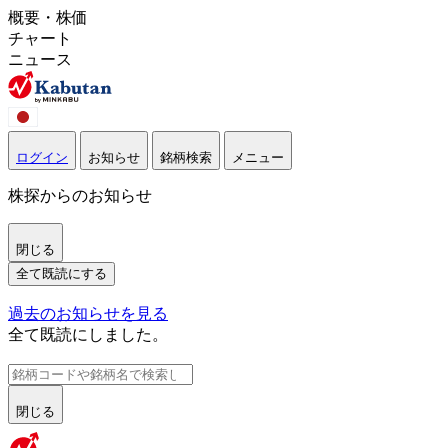
概要・株価
チャート
ニュース
ログイン
お知らせ
銘柄検索
メニュー
株探からのお知らせ
閉じる
全て既読にする
過去のお知らせを見る
全て既読にしました。
閉じる