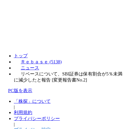
トップ
Ｒｅｂａｓｅ (5138)
ニュース
リベースについて、SBI証券は保有割合が5％未満
に減少したと報告 [変更報告書No.2]
PC版を表示
「株探」について
|
利用規約
プライバシーポリシー
|