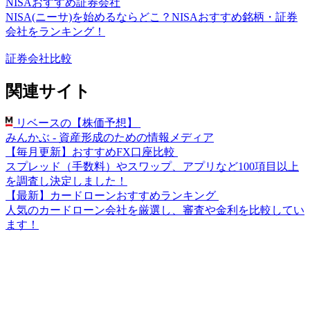
NISAおすすめ証券会社
NISA(ニーサ)を始めるならどこ？NISAおすすめ銘柄・証券
会社をランキング！
証券会社比較
関連サイト
リベースの【株価予想】
みんかぶ - 資産形成のための情報メディア
【毎月更新】おすすめFX口座比較
スプレッド（手数料）やスワップ、アプリなど100項目以上
を調査し決定しました！
【最新】カードローンおすすめランキング
人気のカードローン会社を厳選し、審査や金利を比較してい
ます！