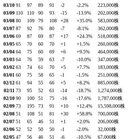
03/10
91
97
89
91
-2
-2.2
%
223,000
株
03/09
110
110
90
93
-15
-13.9
%
202,000
株
03/08
80
109
79
108
+28
+35.0
%
583,000
株
03/07
87
92
76
80
-7
-8.1
%
362,000
株
03/06
69
87
69
87
+17
+24.3
%
518,000
株
03/05
65
70
60
70
+1
+1.5
%
260,000
株
03/04
64
75
60
69
+6
+9.5
%
464,000
株
03/03
64
76
59
63
-7
-10.0
%
347,000
株
03/02
63
74
61
70
+5
+7.7
%
183,000
株
03/01
60
75
58
65
-1
-1.5
%
251,000
株
02/12
61
94
55
66
+5
+8.2
%
885,000
株
02/11
73
95
52
61
-14
-18.7
%
1,274,000
株
02/10
90
100
51
75
-16
-17.6
%
1,787,000
株
02/09
73
195
73
91
+10
+12.4
%
15,598,000
株
02/08
51
108
51
81
+30
+58.8
%
700,000
株
02/07
51
65
46
51
+1
+2.0
%
206,000
株
02/06
52
52
50
50
-1
-2.0
%
32,000
株
02/05
47
56
46
51
-6
-10.5
%
67,000
株