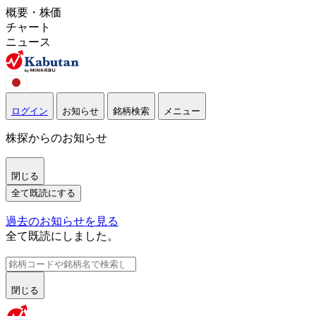
概要・株価
チャート
ニュース
ログイン
お知らせ
銘柄検索
メニュー
株探からのお知らせ
閉じる
全て既読にする
過去のお知らせを見る
全て既読にしました。
閉じる