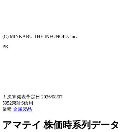
(C) MINKABU THE INFONOID, Inc.
PR
！
決算発表予定日 2026/08/07
5952
東証S
信用
業種
金属製品
アマテイ
株価時系列データ