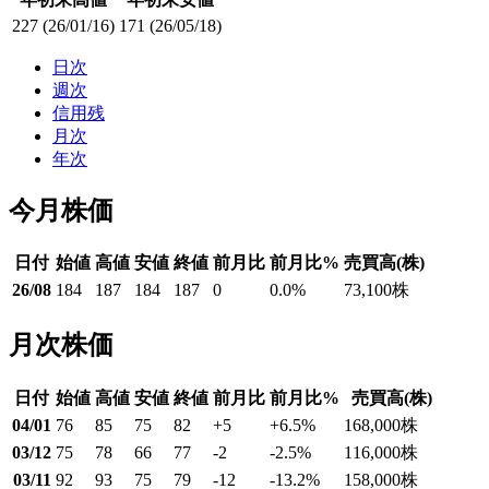
227
(26/01/16)
171
(26/05/18)
日次
週次
信用残
月次
年次
今月株価
日付
始値
高値
安値
終値
前月比
前月比%
売買高(株)
26/08
184
187
184
187
0
0.0
%
73,100
株
月次株価
日付
始値
高値
安値
終値
前月比
前月比%
売買高(株)
04/01
76
85
75
82
+5
+6.5
%
168,000
株
03/12
75
78
66
77
-2
-2.5
%
116,000
株
03/11
92
93
75
79
-12
-13.2
%
158,000
株