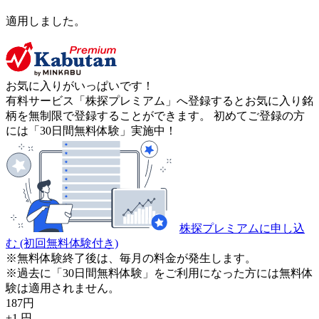
適用しました。
お気に入りがいっぱいです！
有料サービス「株探プレミアム」へ登録するとお気に入り銘
柄を無制限で登録することができます。 初めてご登録の方
には「30日間無料体験」実施中！
株探プレミアムに申し込
む
(初回無料体験付き)
※無料体験終了後は、毎月の料金が発生します。
※過去に「30日間無料体験」をご利用になった方には無料体
験は適用されません。
187
円
+1
円