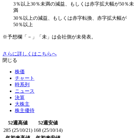
3％以上30％未満の減益、もしくは赤字拡大幅が50％未
満
30％以上の減益、もしくは赤字転換、赤字拡大幅が
50％以上
※予想欄「－」「未」は会社側が未発表。
さらに詳しくはこちらへ
閉じる
株価
チャート
時系列
ニュース
決算
大株主
株主優待
52週高値
52週安値
285
(25/10/21)
168
(25/10/14)
年初来高値
年初来安値