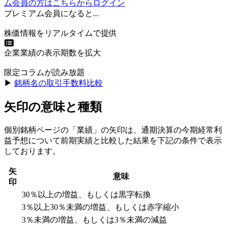
ム会員の方はこちらからログイン
プレミアム会員になると...
株価情報をリアルタイムで提供
企業業績の表示期数を拡大
限定コラムが読み放題
▶︎
銘柄名の取引手数料比較
矢印の意味と種類
個別銘柄ページの「業績」の矢印は、通期決算の今期経常利
益予想について前期実績と比較した結果を下記の条件で表示
しております。
矢
意味
印
30％以上の増益、もしくは黒字転換
3％以上30％未満の増益、もしくは赤字縮小
3％未満の増益、もしくは3％未満の減益