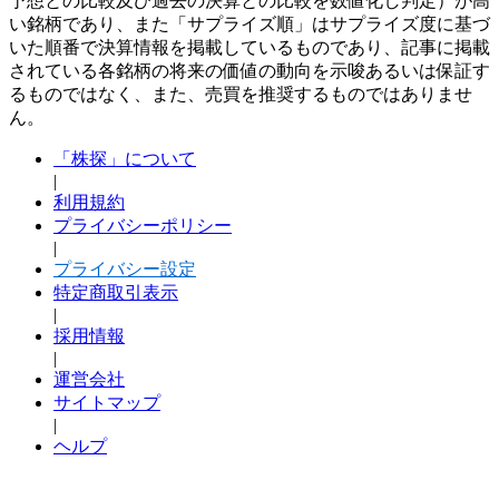
予想との比較及び過去の決算との比較を数値化し判定）が高
い銘柄であり、また「サプライズ順」はサプライズ度に基づ
いた順番で決算情報を掲載しているものであり、記事に掲載
されている各銘柄の将来の価値の動向を示唆あるいは保証す
るものではなく、また、売買を推奨するものではありませ
ん。
「株探」について
|
利用規約
プライバシーポリシー
|
プライバシー設定
特定商取引表示
|
採用情報
|
運営会社
サイトマップ
|
ヘルプ