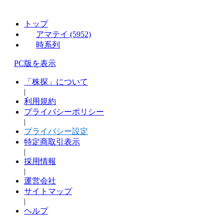
トップ
アマテイ (5952)
時系列
PC版を表示
「株探」について
|
利用規約
プライバシーポリシー
|
プライバシー設定
特定商取引表示
|
採用情報
|
運営会社
サイトマップ
|
ヘルプ