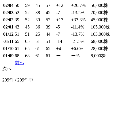
02/04
50
59
45
57
+12
+26.7
%
56,000
株
02/03
52
52
38
45
-7
-13.5
%
70,000
株
02/02
39
52
39
52
+13
+33.3
%
45,000
株
02/01
43
45
36
39
-5
-11.4
%
105,000
株
01/12
51
51
25
44
-7
-13.7
%
163,000
株
01/11
65
65
51
51
-14
-21.5
%
68,000
株
01/10
61
65
61
65
+4
+6.6
%
28,000
株
01/09
68
68
61
61
ー
ー
%
8,000
株
前へ
次へ
299件 / 299件中