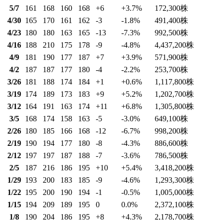
5/7
161
168
160
168
+6
+3.7
%
172,300
株
4/30
165
170
161
162
-3
-1.8
%
491,400
株
4/23
180
180
163
165
-13
-7.3
%
992,500
株
4/16
188
210
175
178
-9
-4.8
%
4,437,200
株
4/9
181
190
177
187
+7
+3.9
%
571,900
株
4/2
187
187
177
180
-4
-2.2
%
253,700
株
3/26
181
188
174
184
+1
+0.6
%
1,117,800
株
3/19
174
189
173
183
+9
+5.2
%
1,202,700
株
3/12
164
191
163
174
+11
+6.8
%
1,305,800
株
3/5
168
174
158
163
-5
-3.0
%
649,100
株
2/26
180
185
166
168
-12
-6.7
%
998,200
株
2/19
190
194
177
180
-8
-4.3
%
886,600
株
2/12
197
197
187
188
-7
-3.6
%
786,500
株
2/5
187
216
186
195
+10
+5.4
%
3,418,200
株
1/29
193
200
183
185
-9
-4.6
%
1,293,300
株
1/22
195
200
190
194
-1
-0.5
%
1,005,000
株
1/15
194
209
189
195
0
0.0
%
2,372,100
株
1/8
190
204
186
195
+8
+4.3
%
2,178,700
株