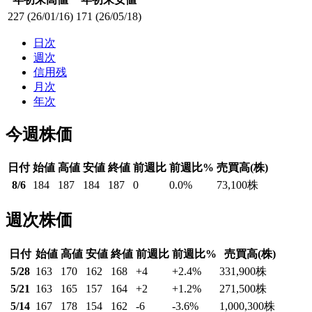
227
(26/01/16)
171
(26/05/18)
日次
週次
信用残
月次
年次
今週株価
日付
始値
高値
安値
終値
前週比
前週比%
売買高(株)
8/6
184
187
184
187
0
0.0
%
73,100
株
週次株価
日付
始値
高値
安値
終値
前週比
前週比%
売買高(株)
5/28
163
170
162
168
+4
+2.4
%
331,900
株
5/21
163
165
157
164
+2
+1.2
%
271,500
株
5/14
167
178
154
162
-6
-3.6
%
1,000,300
株