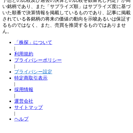
予想との比較及び過去の決算との比較を数値化し判定）が高
い銘柄であり、また「サプライズ順」はサプライズ度に基づ
いた順番で決算情報を掲載しているものであり、記事に掲載
されている各銘柄の将来の価値の動向を示唆あるいは保証す
るものではなく、また、売買を推奨するものではありませ
ん。
「株探」について
|
利用規約
プライバシーポリシー
|
プライバシー設定
特定商取引表示
|
採用情報
|
運営会社
サイトマップ
|
ヘルプ