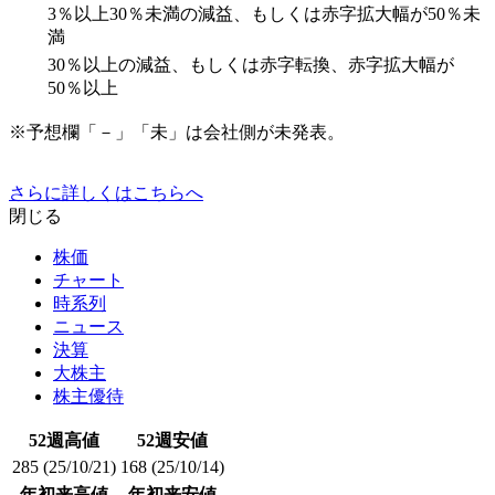
3％以上30％未満の減益、もしくは赤字拡大幅が50％未
満
30％以上の減益、もしくは赤字転換、赤字拡大幅が
50％以上
※予想欄「－」「未」は会社側が未発表。
さらに詳しくはこちらへ
閉じる
株価
チャート
時系列
ニュース
決算
大株主
株主優待
52週高値
52週安値
285
(25/10/21)
168
(25/10/14)
年初来高値
年初来安値