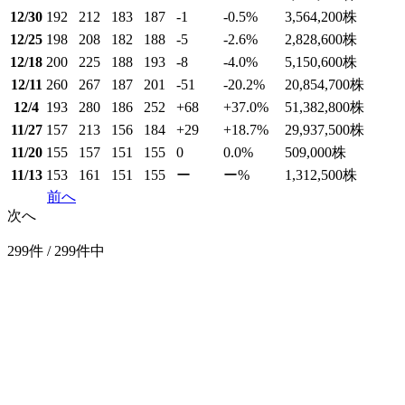
12/30
192
212
183
187
-1
-0.5
%
3,564,200
株
12/25
198
208
182
188
-5
-2.6
%
2,828,600
株
12/18
200
225
188
193
-8
-4.0
%
5,150,600
株
12/11
260
267
187
201
-51
-20.2
%
20,854,700
株
12/4
193
280
186
252
+68
+37.0
%
51,382,800
株
11/27
157
213
156
184
+29
+18.7
%
29,937,500
株
11/20
155
157
151
155
0
0.0
%
509,000
株
11/13
153
161
151
155
ー
ー
%
1,312,500
株
前へ
次へ
299件 / 299件中