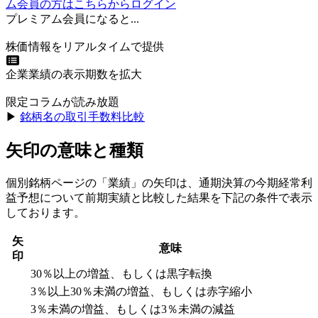
ム会員の方はこちらからログイン
プレミアム会員になると...
株価情報をリアルタイムで提供
企業業績の表示期数を拡大
限定コラムが読み放題
▶︎
銘柄名の取引手数料比較
矢印の意味と種類
個別銘柄ページの「業績」の矢印は、通期決算の今期経常利
益予想について前期実績と比較した結果を下記の条件で表示
しております。
矢
意味
印
30％以上の増益、もしくは黒字転換
3％以上30％未満の増益、もしくは赤字縮小
3％未満の増益、もしくは3％未満の減益