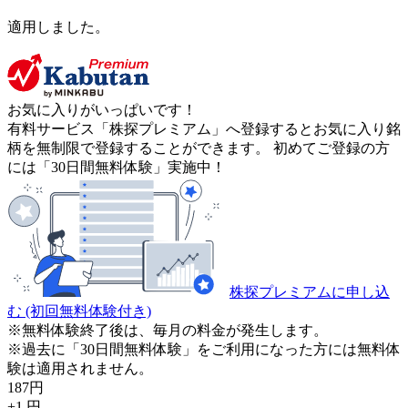
適用しました。
お気に入りがいっぱいです！
有料サービス「株探プレミアム」へ登録するとお気に入り銘
柄を無制限で登録することができます。 初めてご登録の方
には「30日間無料体験」実施中！
株探プレミアムに申し込
む
(初回無料体験付き)
※無料体験終了後は、毎月の料金が発生します。
※過去に「30日間無料体験」をご利用になった方には無料体
験は適用されません。
187
円
+1
円