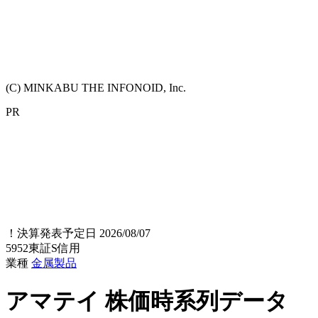
(C) MINKABU THE INFONOID, Inc.
PR
！
決算発表予定日 2026/08/07
5952
東証S
信用
業種
金属製品
アマテイ
株価時系列データ