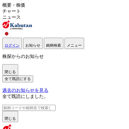
概要・株価
チャート
ニュース
ログイン
お知らせ
銘柄検索
メニュー
株探からのお知らせ
閉じる
全て既読にする
過去のお知らせを見る
全て既読にしました。
閉じる