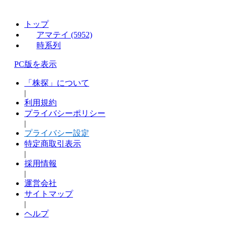
トップ
アマテイ (5952)
時系列
PC版を表示
「株探」について
|
利用規約
プライバシーポリシー
|
プライバシー設定
特定商取引表示
|
採用情報
|
運営会社
サイトマップ
|
ヘルプ