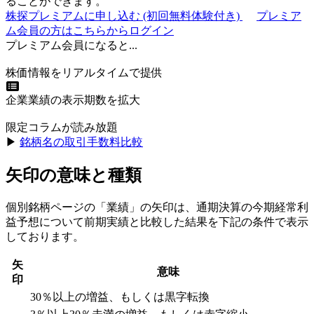
ることができます。
株探プレミアムに申し込む
(初回無料体験付き)
プレミア
ム会員の方はこちらからログイン
プレミアム会員になると...
株価情報をリアルタイムで提供
企業業績の表示期数を拡大
限定コラムが読み放題
▶︎
銘柄名の取引手数料比較
矢印の意味と種類
個別銘柄ページの「業績」の矢印は、通期決算の今期経常利
益予想について前期実績と比較した結果を下記の条件で表示
しております。
矢
意味
印
30％以上の増益、もしくは黒字転換