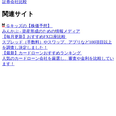
証券会社比較
関連サイト
Ｇキッズの【株価予想】
みんかぶ - 資産形成のための情報メディア
【毎月更新】おすすめFX口座比較
スプレッド（手数料）やスワップ、アプリなど100項目以上
を調査し決定しました！
【最新】カードローンおすすめランキング
人気のカードローン会社を厳選し、審査や金利を比較してい
ます！