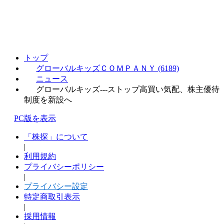
トップ
グローバルキッズＣＯＭＰＡＮＹ (6189)
ニュース
グローバルキッズ---ストップ高買い気配、株主優待
制度を新設へ
PC版を表示
「株探」について
|
利用規約
プライバシーポリシー
|
プライバシー設定
特定商取引表示
|
採用情報