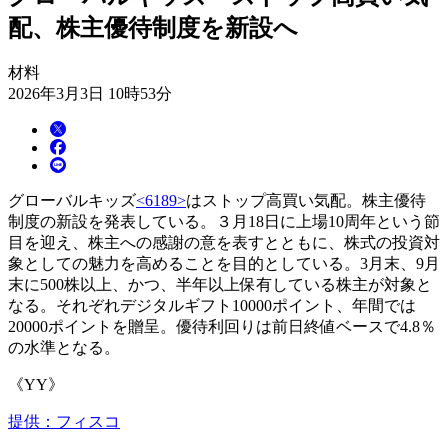
配、株主優待制度を新設へ
材料
2026年3月3日 10時53分
グローバルキッズ
<6189>
はストップ高買い気配。株主優待
制度の新設を発表している。３月18日に上場10周年という節
目を迎え、株主への感謝の意を表すとともに、株式の投資対
象としての魅力を高めることを目的としている。3月末、9月
末に500株以上、かつ、半年以上保有している株主が対象と
なる。それぞれデジタルギフト10000ポイント、年間では
20000ポイントを贈呈。優待利回りは前日終値ベースで4.8％
の水準となる。
《YY》
提供：フィスコ