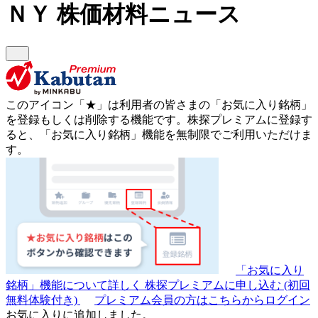
ＮＹ
株価材料ニュース
このアイコン
「★」
は利用者の皆さまの
「お気に入り銘柄」
を登録もしくは削除する機能です。
株探プレミアムに登録す
ると、「お気に入り銘柄」機能を無制限でご利用いただけま
す。
「お気に入り
銘柄」機能について詳しく
株探プレミアムに申し込む
(初回
無料体験付き)
プレミアム会員の方はこちらからログイン
お気に入りに追加しました。