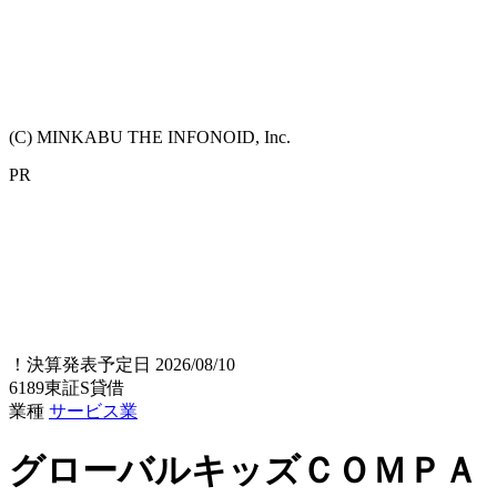
(C) MINKABU THE INFONOID, Inc.
PR
！
決算発表予定日 2026/08/10
6189
東証S
貸借
業種
サービス業
グローバルキッズＣＯＭＰＡ