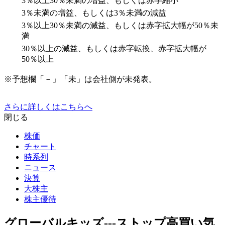
3％以上30％未満の増益、もしくは赤字縮小
3％未満の増益、もしくは3％未満の減益
3％以上30％未満の減益、もしくは赤字拡大幅が50％未
満
30％以上の減益、もしくは赤字転換、赤字拡大幅が
50％以上
※予想欄「－」「未」は会社側が未発表。
さらに詳しくはこちらへ
閉じる
株価
チャート
時系列
ニュース
決算
大株主
株主優待
グローバルキッズ---ストップ高買い気