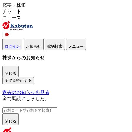
概要・株価
チャート
ニュース
ログイン
お知らせ
銘柄検索
メニュー
株探からのお知らせ
閉じる
全て既読にする
過去のお知らせを見る
全て既読にしました。
閉じる