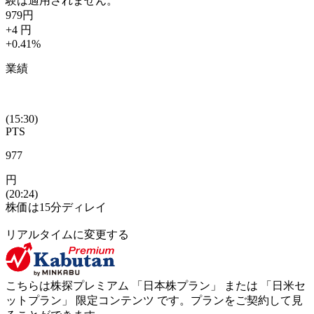
験は適用されません。
979
円
+4
円
+0.41
%
業績
(15:30)
PTS
977
円
(20:24)
株価は15分ディレイ
リアルタイムに変更する
こちらは株探プレミアム 「
日本株プラン
」 または 「
日米セ
ットプラン
」
限定コンテンツ
です。プランをご契約して見