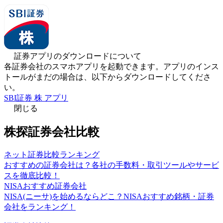
証券アプリのダウンロードについて
各証券会社のスマホアプリを起動できます。アプリのインス
トールがまだの場合は、以下からダウンロードしてくださ
い。
SBI証券 株 アプリ
閉じる
株探証券会社比較
ネット証券比較ランキング
おすすめの証券会社は？各社の手数料・取引ツールやサービ
スを徹底比較！
NISAおすすめ証券会社
NISA(ニーサ)を始めるならどこ？NISAおすすめ銘柄・証券
会社をランキング！