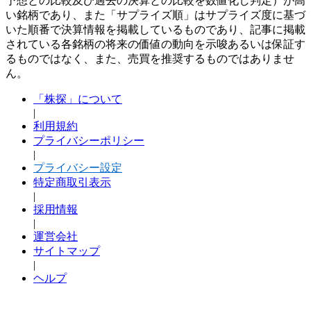
予想との比較及び過去の決算との比較を数値化し判定）が高
い銘柄であり、また「サプライズ順」はサプライズ度に基づ
いた順番で決算情報を掲載しているものであり、記事に掲載
されている各銘柄の将来の価値の動向を示唆あるいは保証す
るものではなく、また、売買を推奨するものではありませ
ん。
「株探」について
|
利用規約
プライバシーポリシー
|
プライバシー設定
特定商取引表示
|
採用情報
|
運営会社
サイトマップ
|
ヘルプ