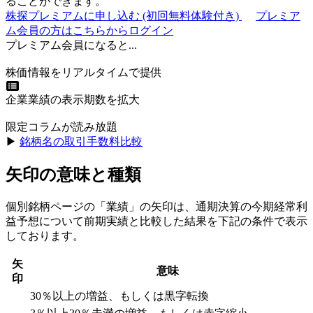
ることができます。
株探プレミアムに申し込む
(初回無料体験付き)
プレミア
ム会員の方はこちらからログイン
プレミアム会員になると...
株価情報をリアルタイムで提供
企業業績の表示期数を拡大
限定コラムが読み放題
▶︎
銘柄名の取引手数料比較
矢印の意味と種類
個別銘柄ページの「業績」の矢印は、通期決算の今期経常利
益予想について前期実績と比較した結果を下記の条件で表示
しております。
矢
意味
印
30％以上の増益、もしくは黒字転換