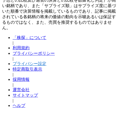
予想との比較及び過去の決算との比較を数値化し判定）が高
い銘柄であり、また「サプライズ順」はサプライズ度に基づ
いた順番で決算情報を掲載しているものであり、記事に掲載
されている各銘柄の将来の価値の動向を示唆あるいは保証す
るものではなく、また、売買を推奨するものではありませ
ん。
「株探」について
|
利用規約
プライバシーポリシー
|
プライバシー設定
特定商取引表示
|
採用情報
|
運営会社
サイトマップ
|
ヘルプ