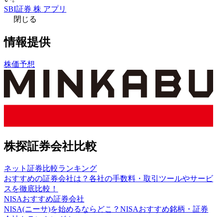
SBI証券 株 アプリ
閉じる
情報提供
株価予想
株探証券会社比較
ネット証券比較ランキング
おすすめの証券会社は？各社の手数料・取引ツールやサービ
スを徹底比較！
NISAおすすめ証券会社
NISA(ニーサ)を始めるならどこ？NISAおすすめ銘柄・証券