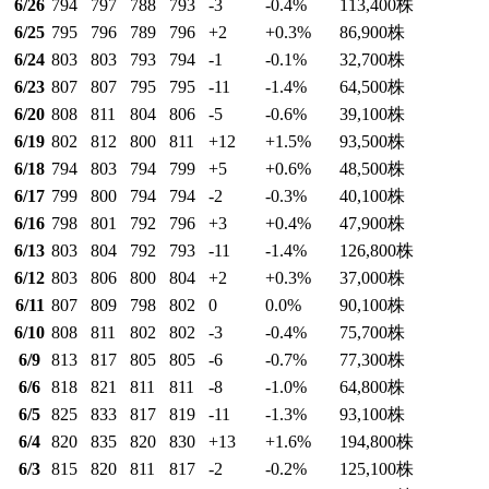
6/26
794
797
788
793
-3
-0.4
%
113,400
株
6/25
795
796
789
796
+2
+0.3
%
86,900
株
6/24
803
803
793
794
-1
-0.1
%
32,700
株
6/23
807
807
795
795
-11
-1.4
%
64,500
株
6/20
808
811
804
806
-5
-0.6
%
39,100
株
6/19
802
812
800
811
+12
+1.5
%
93,500
株
6/18
794
803
794
799
+5
+0.6
%
48,500
株
6/17
799
800
794
794
-2
-0.3
%
40,100
株
6/16
798
801
792
796
+3
+0.4
%
47,900
株
6/13
803
804
792
793
-11
-1.4
%
126,800
株
6/12
803
806
800
804
+2
+0.3
%
37,000
株
6/11
807
809
798
802
0
0.0
%
90,100
株
6/10
808
811
802
802
-3
-0.4
%
75,700
株
6/9
813
817
805
805
-6
-0.7
%
77,300
株
6/6
818
821
811
811
-8
-1.0
%
64,800
株
6/5
825
833
817
819
-11
-1.3
%
93,100
株
6/4
820
835
820
830
+13
+1.6
%
194,800
株
6/3
815
820
811
817
-2
-0.2
%
125,100
株