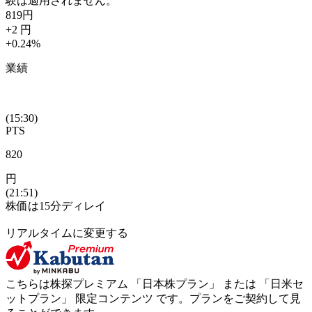
験は適用されません。
819
円
+2
円
+0.24
%
業績
(15:30)
PTS
820
円
(21:51)
株価は15分ディレイ
リアルタイムに変更する
こちらは株探プレミアム 「
日本株プラン
」 または 「
日米セ
ットプラン
」
限定コンテンツ
です。プランをご契約して見