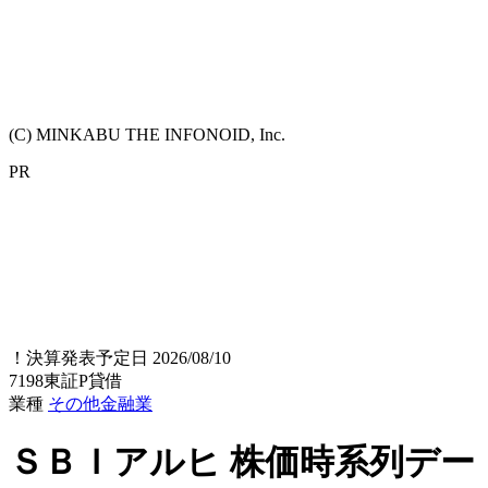
(C) MINKABU THE INFONOID, Inc.
PR
！
決算発表予定日 2026/08/10
7198
東証P
貸借
業種
その他金融業
ＳＢＩアルヒ
株価時系列デー