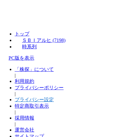
トップ
ＳＢＩアルヒ (7198)
時系列
PC版を表示
「株探」について
|
利用規約
プライバシーポリシー
|
プライバシー設定
特定商取引表示
|
採用情報
|
運営会社
サイトマップ