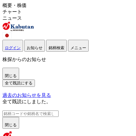
概要・株価
チャート
ニュース
ログイン
お知らせ
銘柄検索
メニュー
株探からのお知らせ
閉じる
全て既読にする
過去のお知らせを見る
全て既読にしました。
閉じる