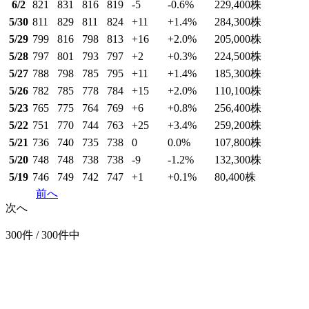
6/2
821
831
816
819
-5
-0.6
%
229,400
株
5/30
811
829
811
824
+11
+1.4
%
284,300
株
5/29
799
816
798
813
+16
+2.0
%
205,000
株
5/28
797
801
793
797
+2
+0.3
%
224,500
株
5/27
788
798
785
795
+11
+1.4
%
185,300
株
5/26
782
785
778
784
+15
+2.0
%
110,100
株
5/23
765
775
764
769
+6
+0.8
%
256,400
株
5/22
751
770
744
763
+25
+3.4
%
259,200
株
5/21
736
740
735
738
0
0.0
%
107,800
株
5/20
748
748
738
738
-9
-1.2
%
132,300
株
5/19
746
749
742
747
+1
+0.1
%
80,400
株
前へ
次へ
300件 / 300件中