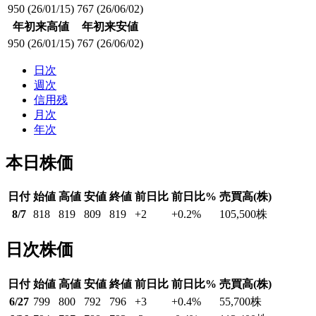
950
(26/01/15)
767
(26/06/02)
年初来高値
年初来安値
950
(26/01/15)
767
(26/06/02)
日次
週次
信用残
月次
年次
本日株価
日付
始値
高値
安値
終値
前日比
前日比%
売買高(株)
8/7
818
819
809
819
+2
+0.2
%
105,500
株
日次株価
日付
始値
高値
安値
終値
前日比
前日比%
売買高(株)
6/27
799
800
792
796
+3
+0.4
%
55,700
株