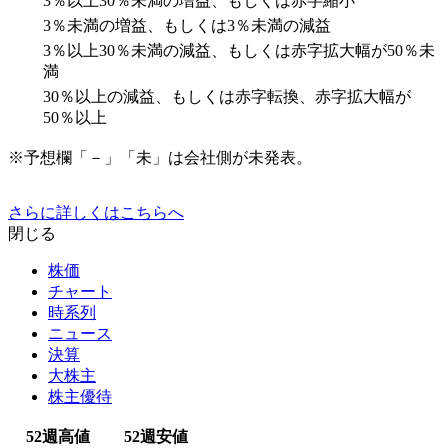
3％以上30％未満の増益、もしくは赤字縮小
3％未満の増益、もしくは3％未満の減益
3％以上30％未満の減益、もしくは赤字拡大幅が50％未
満
30％以上の減益、もしくは赤字転換、赤字拡大幅が
50％以上
※予想欄「－」「未」は会社側が未発表。
さらに詳しくはこちらへ
閉じる
株価
チャート
時系列
ニュース
決算
大株主
株主優待
52週高値
52週安値