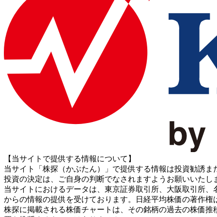
【当サイトで提供する情報について】
当サイト「株探（かぶたん）」で提供する情報は投資勧誘ま
投資の決定は、ご自身の判断でなされますようお願いいたし
当サイトにおけるデータは、東京証券取引所、大阪取引所、名古屋証券取引所、J
からの情報の提供を受けております。日経平均株価の著作権
株探に掲載される株価チャートは、その銘柄の過去の株価推