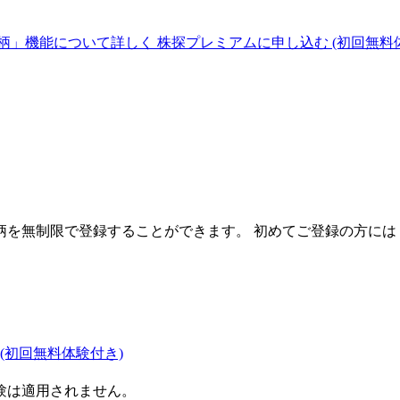
柄」機能について詳しく
株探プレミアムに申し込む
(初回無料
を無制限で登録することができます。 初めてご登録の方には
(初回無料体験付き)
験は適用されません。