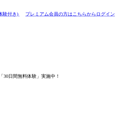
体験付き)
プレミアム会員の方はこちらからログイン
「30日間無料体験」実施中！