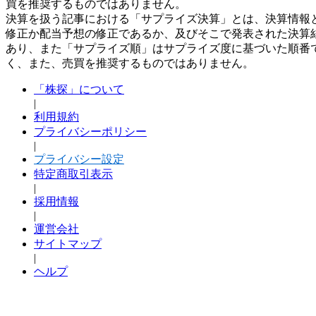
買を推奨するものではありません。
決算を扱う記事における「サプライズ決算」とは、決算情報
修正か配当予想の修正であるか、及びそこで発表された決算
あり、また「サプライズ順」はサプライズ度に基づいた順番
く、また、売買を推奨するものではありません。
「株探」について
|
利用規約
プライバシーポリシー
|
プライバシー設定
特定商取引表示
|
採用情報
|
運営会社
サイトマップ
|
ヘルプ