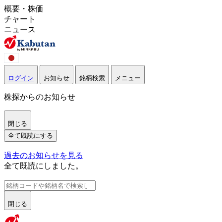
概要・株価
チャート
ニュース
ログイン
お知らせ
銘柄検索
メニュー
株探からのお知らせ
閉じる
全て既読にする
過去のお知らせを見る
全て既読にしました。
閉じる