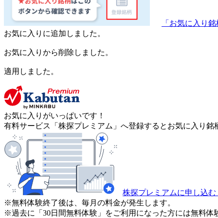
「お気に入り銘
お気に入りに追加しました。
お気に入りから削除しました。
適用しました。
お気に入りがいっぱいです！
有料サービス「株探プレミアム」へ登録するとお気に入り銘柄
株探プレミアムに申し込む
※無料体験終了後は、毎月の料金が発生します。
※過去に「30日間無料体験」をご利用になった方には無料体