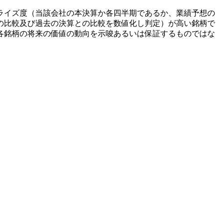
ライズ度（当該会社の本決算か各四半期であるか、業績予想の
の比較及び過去の決算との比較を数値化し判定）が高い銘柄で
各銘柄の将来の価値の動向を示唆あるいは保証するものではな