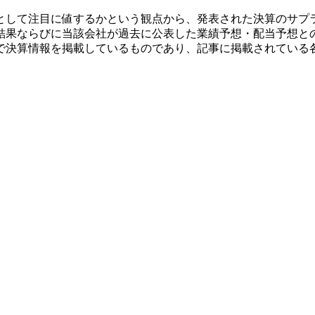
として注目に値するかという観点から、発表された決算のサプ
結果ならびに当該会社が過去に公表した業績予想・配当予想と
で決算情報を掲載しているものであり、記事に掲載されている