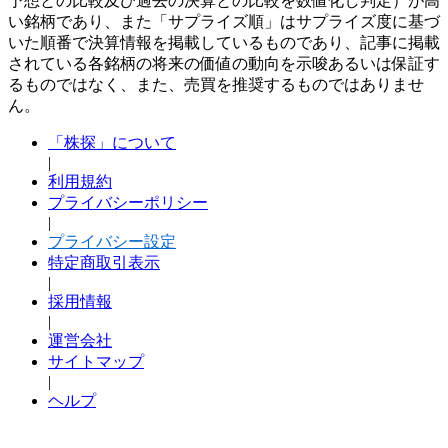
予想との比較及び過去の決算との比較を数値化し判定）が高
い銘柄であり、また「サプライズ順」はサプライズ度に基づ
いた順番で決算情報を掲載しているものであり、記事に掲載
されている各銘柄の将来の価値の動向を示唆あるいは保証す
るものではなく、また、売買を推奨するものではありませ
ん。
「株探」について
|
利用規約
プライバシーポリシー
|
プライバシー設定
特定商取引表示
|
採用情報
|
運営会社
サイトマップ
|
ヘルプ