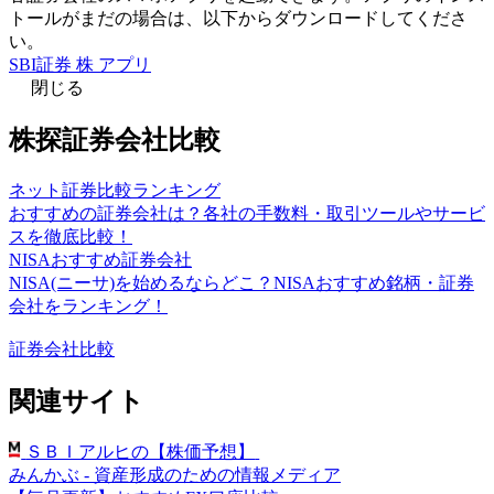
トールがまだの場合は、以下からダウンロードしてくださ
い。
SBI証券 株 アプリ
閉じる
株探証券会社比較
ネット証券比較ランキング
おすすめの証券会社は？各社の手数料・取引ツールやサービ
スを徹底比較！
NISAおすすめ証券会社
NISA(ニーサ)を始めるならどこ？NISAおすすめ銘柄・証券
会社をランキング！
証券会社比較
関連サイト
ＳＢＩアルヒの【株価予想】
みんかぶ - 資産形成のための情報メディア