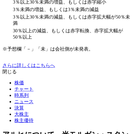
3％以上30％未満の増益、もしくは赤字縮小
3％未満の増益、もしくは3％未満の減益
3％以上30％未満の減益、もしくは赤字拡大幅が50％未
満
30％以上の減益、もしくは赤字転換、赤字拡大幅が
50％以上
※予想欄「－」「未」は会社側が未発表。
さらに詳しくはこちらへ
閉じる
株価
チャート
時系列
ニュース
決算
大株主
株主優待