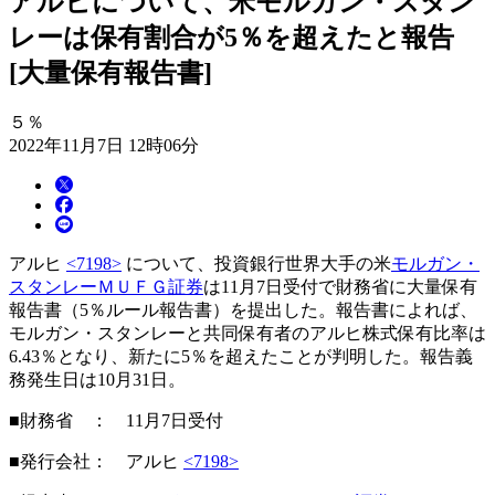
アルヒについて、米モルガン・スタン
レーは保有割合が5％を超えたと報告
[大量保有報告書]
５％
2022年11月7日 12時06分
アルヒ
<7198>
について、投資銀行世界大手の米
モルガン・
スタンレーＭＵＦＧ証券
は11月7日受付で財務省に大量保有
報告書（5％ルール報告書）を提出した。報告書によれば、
モルガン・スタンレーと共同保有者のアルヒ株式保有比率は
6.43％となり、新たに5％を超えたことが判明した。報告義
務発生日は10月31日。
■財務省 ： 11月7日受付
■発行会社： アルヒ
<7198>