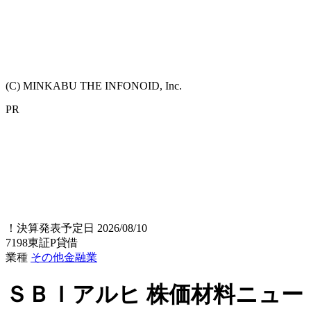
(C) MINKABU THE INFONOID, Inc.
PR
！
決算発表予定日 2026/08/10
7198
東証P
貸借
業種
その他金融業
ＳＢＩアルヒ
株価材料ニュー