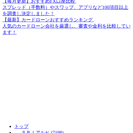
【毎月更新】おすすめFX口座比較
スプレッド（手数料）やスワップ、アプリなど100項目以上
を調査し決定しました！
【最新】カードローンおすすめランキング
人気のカードローン会社を厳選し、審査や金利を比較してい
ます！
トップ
ＳＢＩアルヒ (7198)