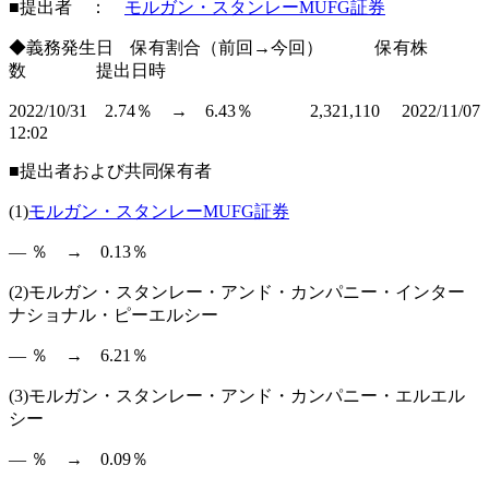
■提出者 ：
モルガン・スタンレーMUFG証券
◆義務発生日 保有割合（前回→今回） 保有株
数 提出日時
2022/10/31 2.74％ → 6.43％ 2,321,110 2022/11/07
12:02
■提出者および共同保有者
(1)
モルガン・スタンレーMUFG証券
― ％ → 0.13％
(2)モルガン・スタンレー・アンド・カンパニー・インター
ナショナル・ピーエルシー
― ％ → 6.21％
(3)モルガン・スタンレー・アンド・カンパニー・エルエル
シー
― ％ → 0.09％