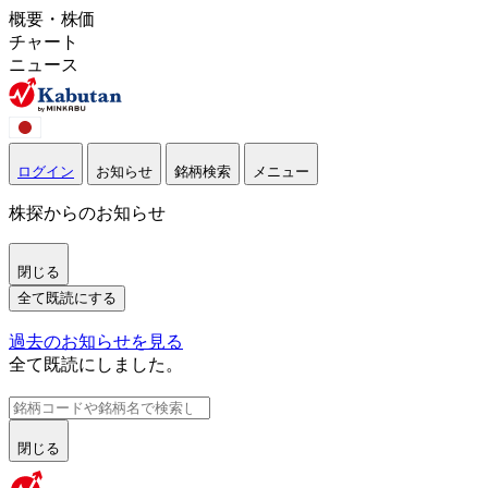
概要・株価
チャート
ニュース
ログイン
お知らせ
銘柄検索
メニュー
株探からのお知らせ
閉じる
全て既読にする
過去のお知らせを見る
全て既読にしました。
閉じる