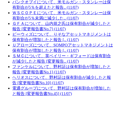
バンクオブイについて、米モルガン・スタンレーは保
有割合が5％を超えたと報告.. (11/07)
ＷＳＣＯＰＥについて、米モルガン・スタンレーは保
有割合が5％未満に減少した.. (11/07)
ＧＦＡについて、山内規之氏は保有割合が減少したと
報告 [変更報告書No.7] (11/07)
ビーウィズについて、りそなアセットマネジメントは
保有割合が増加したと報告 [.. (11/07)
Ｕアローズについて、SOMPOアセットマネジメントは
保有割合が増加したと報告 [.. (11/07)
ＳＭＣについて、英ベイリー・ギフォードは保有割合
が減少したと報告 [変更報告.. (11/07)
ファンケルについて、野村証は保有割合が増加したと
報告 [変更報告書No.1] (11/07)
ヘリオスについて、野村証は保有割合が減少したと報
告 [変更報告書No.10] (11/07)
電通グループについて、野村証は保有割合が増加した
と報告 [変更報告書No.45] (11/07)