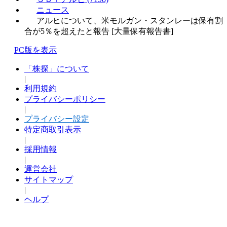
ニュース
アルヒについて、米モルガン・スタンレーは保有割
合が5％を超えたと報告 [大量保有報告書]
PC版を表示
「株探」について
|
利用規約
プライバシーポリシー
|
プライバシー設定
特定商取引表示
|
採用情報
|
運営会社
サイトマップ
|
ヘルプ