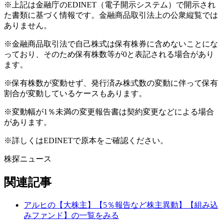
※上記は金融庁のEDINET（電子開示システム）で開示され
た書類に基づく情報です。金融商品取引法上の公衆縦覧では
ありません。
※金融商品取引法で自己株式は保有株券に含めないことにな
っており、そのため保有株数等が0と表記される場合があり
ます。
※保有株数が変動せず、発行済み株式数の変動に伴って保有
割合が変動しているケースもあります。
※変動幅が1％未満の変更報告書は契約変更などによる場合
があります。
※詳しくはEDINETで原本をご確認ください。
株探ニュース
関連記事
アルヒの【大株主】【5％報告など株主異動】【組み込
みファンド】の一覧をみる