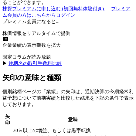
ることができます。
株探プレミアムに申し込む
(初回無料体験付き)
プレミア
ム会員の方はこちらからログイン
プレミアム会員になると...
株価情報をリアルタイムで提供
企業業績の表示期数を拡大
限定コラムが読み放題
▶︎
銘柄名の取引手数料比較
矢印の意味と種類
個別銘柄ページの「業績」の矢印は、通期決算の今期経常利
益予想について前期実績と比較した結果を下記の条件で表示
しております。
矢
意味
印
30％以上の増益、もしくは黒字転換