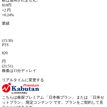
験は適用されません。
819
円
+2
円
+0.24
%
業績
(15:30)
PTS
820
円
(21:51)
株価は15分ディレイ
リアルタイムに変更する
こちらは株探プレミアム 「
日本株プラン
」 または 「
日米セ
ットプラン
」
限定コンテンツ
です。プランをご契約して見