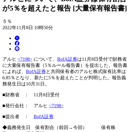
が5％を超えたと報告 [大量保有報告書]
５％
2022年11月8日 10時50分
アルヒ
<7198>
について、
BofA証券
は11月8日受付で財務省
に大量保有報告書（5％ルール報告書）を提出した。報告書
によれば、
BofA証券
と共同保有者のアルヒ株式保有比率は
6.85％となり、新たに5％を超えたことが判明した。報告義
務発生日は10月31日。
■財務省 ： 11月8日受付
■発行会社： アルヒ
<7198>
■提出者 ：
BofA証券
◆義務発生日 保有割合（前回→今回） 保有株