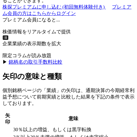
ることができます。
株探プレミアムに申し込む
(初回無料体験付き)
プレミア
ム会員の方はこちらからログイン
プレミアム会員になると...
株価情報をリアルタイムで提供
企業業績の表示期数を拡大
限定コラムが読み放題
▶︎
銘柄名の取引手数料比較
矢印の意味と種類
個別銘柄ページの「業績」の矢印は、通期決算の今期経常利
益予想について前期実績と比較した結果を下記の条件で表示
しております。
矢
意味
印
30％以上の増益、もしくは黒字転換