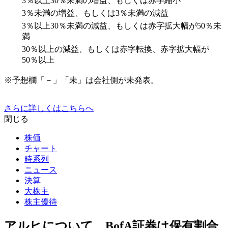
3％以上30％未満の増益、もしくは赤字縮小
3％未満の増益、もしくは3％未満の減益
3％以上30％未満の減益、もしくは赤字拡大幅が50％未
満
30％以上の減益、もしくは赤字転換、赤字拡大幅が
50％以上
※予想欄「－」「未」は会社側が未発表。
さらに詳しくはこちらへ
閉じる
株価
チャート
時系列
ニュース
決算
大株主
株主優待
アルヒについて、BofA証券は保有割合