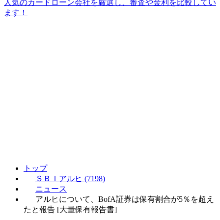
人気のカードローン会社を厳選し、審査や金利を比較してい
ます！
トップ
ＳＢＩアルヒ (7198)
ニュース
アルヒについて、BofA証券は保有割合が5％を超え
たと報告 [大量保有報告書]