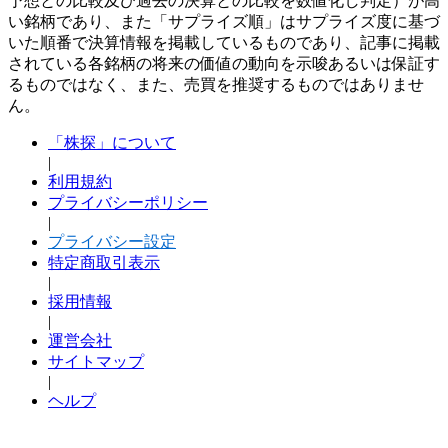
予想との比較及び過去の決算との比較を数値化し判定）が高
い銘柄であり、また「サプライズ順」はサプライズ度に基づ
いた順番で決算情報を掲載しているものであり、記事に掲載
されている各銘柄の将来の価値の動向を示唆あるいは保証す
るものではなく、また、売買を推奨するものではありませ
ん。
「株探」について
|
利用規約
プライバシーポリシー
|
プライバシー設定
特定商取引表示
|
採用情報
|
運営会社
サイトマップ
|
ヘルプ