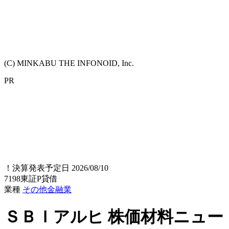
(C) MINKABU THE INFONOID, Inc.
PR
！
決算発表予定日 2026/08/10
7198
東証P
貸借
業種
その他金融業
ＳＢＩアルヒ
株価材料ニュー