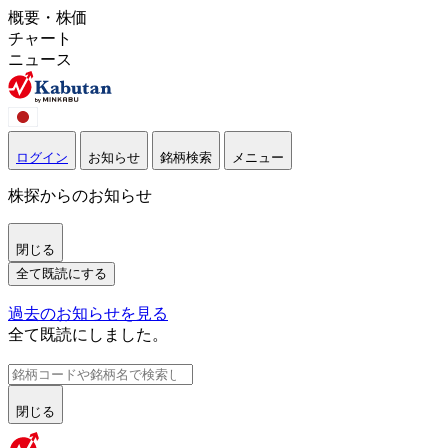
概要・株価
チャート
ニュース
ログイン
お知らせ
銘柄検索
メニュー
株探からのお知らせ
閉じる
全て既読にする
過去のお知らせを見る
全て既読にしました。
閉じる