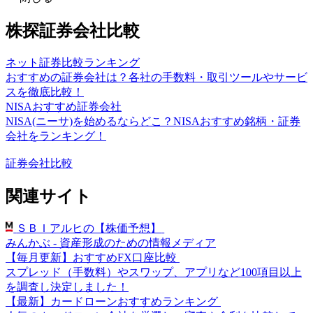
株探証券会社比較
ネット証券比較ランキング
おすすめの証券会社は？各社の手数料・取引ツールやサービ
スを徹底比較！
NISAおすすめ証券会社
NISA(ニーサ)を始めるならどこ？NISAおすすめ銘柄・証券
会社をランキング！
証券会社比較
関連サイト
ＳＢＩアルヒの【株価予想】
みんかぶ - 資産形成のための情報メディア
【毎月更新】おすすめFX口座比較
スプレッド（手数料）やスワップ、アプリなど100項目以上
を調査し決定しました！
【最新】カードローンおすすめランキング