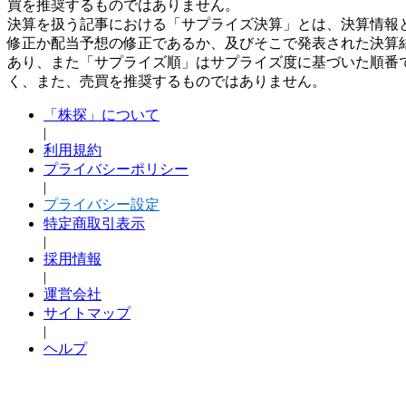
買を推奨するものではありません。
決算を扱う記事における「サプライズ決算」とは、決算情報
修正か配当予想の修正であるか、及びそこで発表された決算
あり、また「サプライズ順」はサプライズ度に基づいた順番
く、また、売買を推奨するものではありません。
「株探」について
|
利用規約
プライバシーポリシー
|
プライバシー設定
特定商取引表示
|
採用情報
|
運営会社
サイトマップ
|
ヘルプ