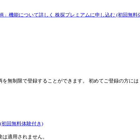
柄」機能について詳しく
株探プレミアムに申し込む
(初回無料
を無制限で登録することができます。 初めてご登録の方には
(初回無料体験付き)
験は適用されません。