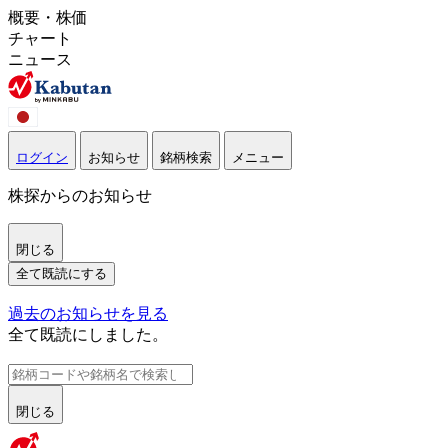
概要・株価
チャート
ニュース
ログイン
お知らせ
銘柄検索
メニュー
株探からのお知らせ
閉じる
全て既読にする
過去のお知らせを見る
全て既読にしました。
閉じる