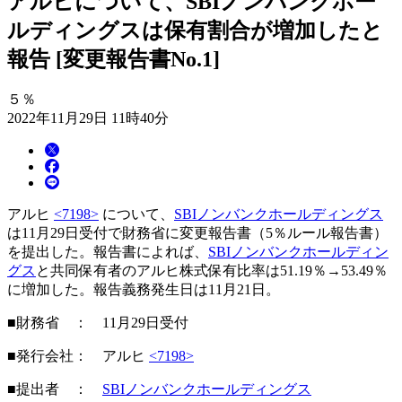
アルヒについて、SBIノンバンクホー
ルディングスは保有割合が増加したと
報告 [変更報告書No.1]
５％
2022年11月29日 11時40分
アルヒ
<7198>
について、
SBIノンバンクホールディングス
は11月29日受付で財務省に変更報告書（5％ルール報告書）
を提出した。報告書によれば、
SBIノンバンクホールディン
グス
と共同保有者のアルヒ株式保有比率は51.19％→53.49％
に増加した。報告義務発生日は11月21日。
■財務省 ： 11月29日受付
■発行会社： アルヒ
<7198>
■提出者 ：
SBIノンバンクホールディングス