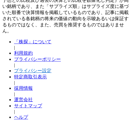
予想との比較及び過去の決算との比較を数値化し判定）が高
い銘柄であり、また「サプライズ順」はサプライズ度に基づ
いた順番で決算情報を掲載しているものであり、記事に掲載
されている各銘柄の将来の価値の動向を示唆あるいは保証す
るものではなく、また、売買を推奨するものではありませ
ん。
「株探」について
|
利用規約
プライバシーポリシー
|
プライバシー設定
特定商取引表示
|
採用情報
|
運営会社
サイトマップ
|
ヘルプ