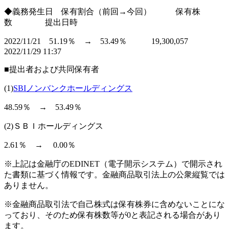
◆義務発生日 保有割合（前回→今回） 保有株
数 提出日時
2022/11/21 51.19％ → 53.49％ 19,300,057
2022/11/29 11:37
■提出者および共同保有者
(1)
SBIノンバンクホールディングス
48.59％ → 53.49％
(2)ＳＢＩホールディングス
2.61％ → 0.00％
※上記は金融庁のEDINET（電子開示システム）で開示され
た書類に基づく情報です。金融商品取引法上の公衆縦覧では
ありません。
※金融商品取引法で自己株式は保有株券に含めないことにな
っており、そのため保有株数等が0と表記される場合があり
ます。