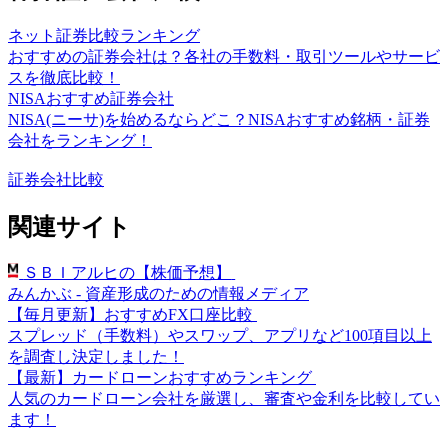
ネット証券比較ランキング
おすすめの証券会社は？各社の手数料・取引ツールやサービ
スを徹底比較！
NISAおすすめ証券会社
NISA(ニーサ)を始めるならどこ？NISAおすすめ銘柄・証券
会社をランキング！
証券会社比較
関連サイト
ＳＢＩアルヒの【株価予想】
みんかぶ - 資産形成のための情報メディア
【毎月更新】おすすめFX口座比較
スプレッド（手数料）やスワップ、アプリなど100項目以上
を調査し決定しました！
【最新】カードローンおすすめランキング
人気のカードローン会社を厳選し、審査や金利を比較してい
ます！