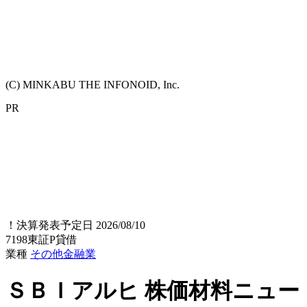
(C) MINKABU THE INFONOID, Inc.
PR
！
決算発表予定日 2026/08/10
7198
東証P
貸借
業種
その他金融業
ＳＢＩアルヒ
株価材料ニュー