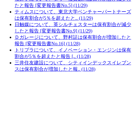
たと報告 [変更報告書No.5] (11/29)
ティムスについて、東北大学ベンチャーパートナーズ
は保有割合が5％を超えたと.. (11/29)
日触媒について、英シルチェスターは保有割合が減少
したと報告 [変更報告書No.9] (11/29)
Ｄガレージについて、野村証は保有割合が増加したと
報告 [変更報告書No.16] (11/28)
トリプラについて、イノベーション・エンジンは保有
割合が5％を超えたと報告 [.. (11/28)
三井住友建設について、シティインデックスイレブン
スは保有割合が増加したと報.. (11/28)