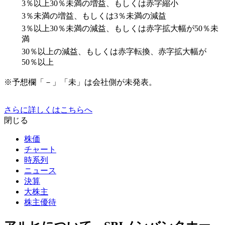
3％以上30％未満の増益、もしくは赤字縮小
3％未満の増益、もしくは3％未満の減益
3％以上30％未満の減益、もしくは赤字拡大幅が50％未
満
30％以上の減益、もしくは赤字転換、赤字拡大幅が
50％以上
※予想欄「－」「未」は会社側が未発表。
さらに詳しくはこちらへ
閉じる
株価
チャート
時系列
ニュース
決算
大株主
株主優待