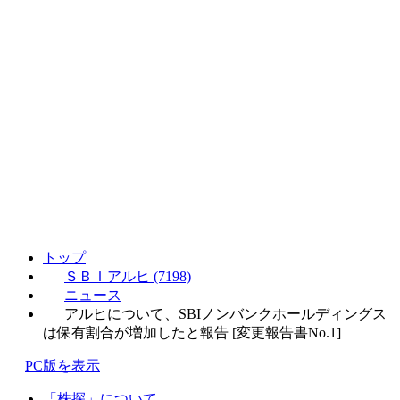
トップ
ＳＢＩアルヒ (7198)
ニュース
アルヒについて、SBIノンバンクホールディングス
は保有割合が増加したと報告 [変更報告書No.1]
PC版を表示
「株探」について