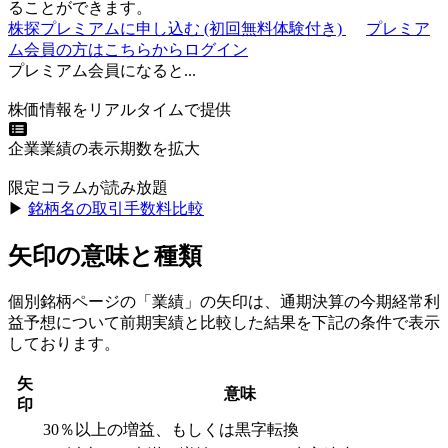
ることができます。
株探プレミアムに申し込む
(初回無料体験付き)
プレミア
ム会員の方はこちらからログイン
プレミアム会員になると...
株価情報をリアルタイムで提供
企業業績の表示期数を拡大
限定コラムが読み放題
▶︎
銘柄名の取引手数料比較
矢印の意味と種類
個別銘柄ページの「業績」の矢印は、通期決算の今期経常利
益予想について前期実績と比較した結果を下記の条件で表示
しております。
矢
意味
印
30％以上の増益、もしくは黒字転換