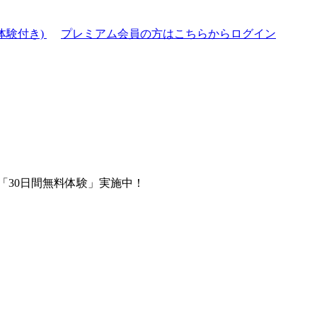
体験付き)
プレミアム会員の方はこちらからログイン
「30日間無料体験」実施中！