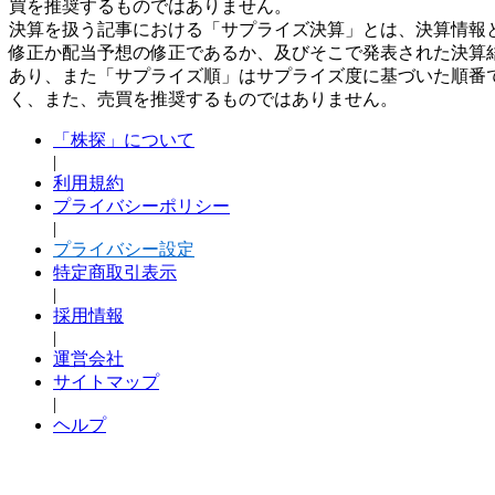
買を推奨するものではありません。
決算を扱う記事における「サプライズ決算」とは、決算情報
修正か配当予想の修正であるか、及びそこで発表された決算
あり、また「サプライズ順」はサプライズ度に基づいた順番
く、また、売買を推奨するものではありません。
「株探」について
|
利用規約
プライバシーポリシー
|
プライバシー設定
特定商取引表示
|
採用情報
|
運営会社
サイトマップ
|
ヘルプ