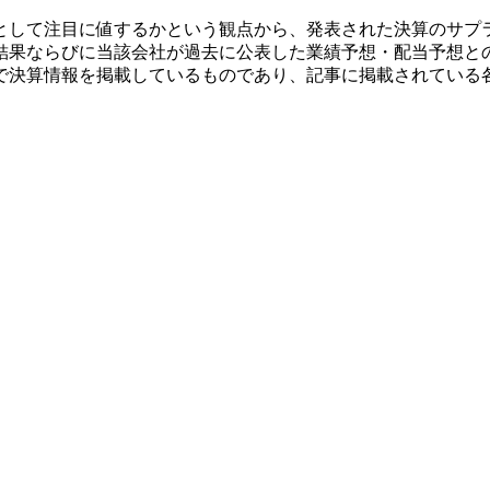
として注目に値するかという観点から、発表された決算のサプ
結果ならびに当該会社が過去に公表した業績予想・配当予想と
で決算情報を掲載しているものであり、記事に掲載されている