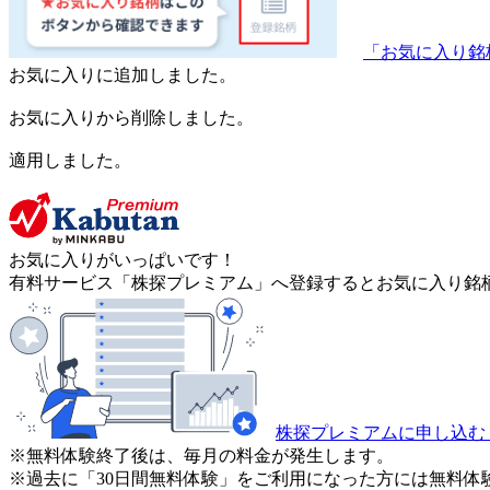
「お気に入り銘
お気に入りに追加しました。
お気に入りから削除しました。
適用しました。
お気に入りがいっぱいです！
有料サービス「株探プレミアム」へ登録するとお気に入り銘柄
株探プレミアムに申し込む
※無料体験終了後は、毎月の料金が発生します。
※過去に「30日間無料体験」をご利用になった方には無料体