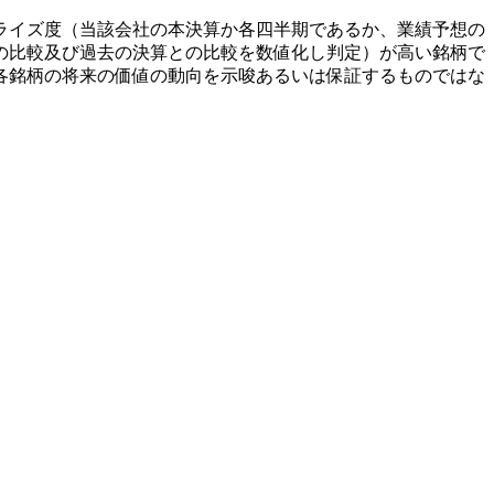
ライズ度（当該会社の本決算か各四半期であるか、業績予想の
の比較及び過去の決算との比較を数値化し判定）が高い銘柄で
各銘柄の将来の価値の動向を示唆あるいは保証するものではな