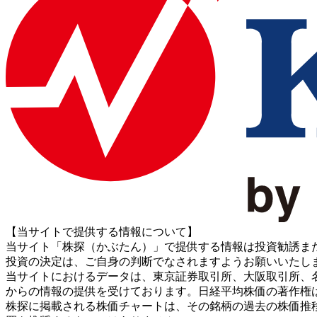
【当サイトで提供する情報について】
当サイト「株探（かぶたん）」で提供する情報は投資勧誘ま
投資の決定は、ご自身の判断でなされますようお願いいたし
当サイトにおけるデータは、東京証券取引所、大阪取引所、名古屋証券取引所、J
からの情報の提供を受けております。日経平均株価の著作権
株探に掲載される株価チャートは、その銘柄の過去の株価推