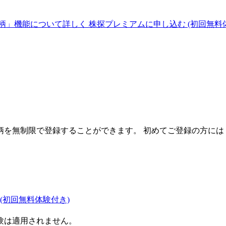
柄」機能について詳しく
株探プレミアムに申し込む
(初回無料
を無制限で登録することができます。 初めてご登録の方には
(初回無料体験付き)
験は適用されません。