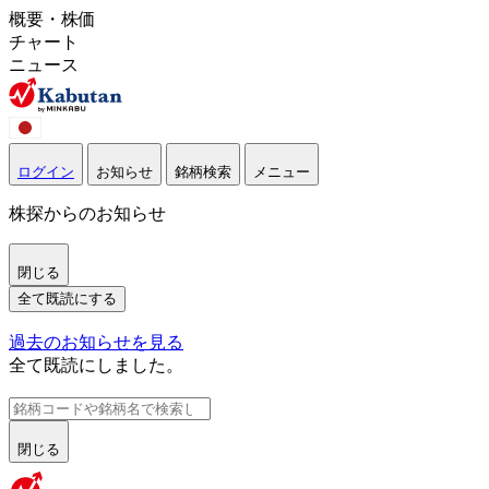
概要・株価
チャート
ニュース
ログイン
お知らせ
銘柄検索
メニュー
株探からのお知らせ
閉じる
全て既読にする
過去のお知らせを見る
全て既読にしました。
閉じる