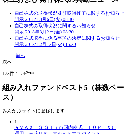
自己株式の取得状況及び取得終了に関するお知らせ
開示
2018年3月6日(火) 08:30
自己株式の取得状況に関するお知らせ
開示
2018年3月2日(金) 08:30
自己株式取得に係る事項の決定に関するお知らせ
開示
2018年2月13日(火) 15:30
前へ
次へ
173件 / 173件中
組み入れファンドベスト5（株数ベー
ス）
みんかぶサイトに遷移します
1
ｅＭＡＸＩＳ Ｓｌｉｍ国内株式（ＴＯＰＩＸ）
運用：三菱ＵＦＪアセットマネジメント