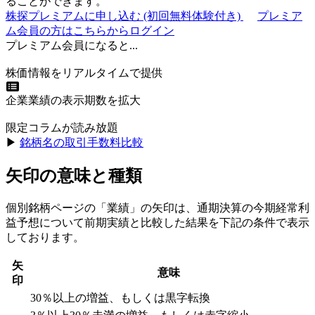
ることができます。
株探プレミアムに申し込む
(初回無料体験付き)
プレミア
ム会員の方はこちらからログイン
プレミアム会員になると...
株価情報をリアルタイムで提供
企業業績の表示期数を拡大
限定コラムが読み放題
▶︎
銘柄名の取引手数料比較
矢印の意味と種類
個別銘柄ページの「業績」の矢印は、通期決算の今期経常利
益予想について前期実績と比較した結果を下記の条件で表示
しております。
矢
意味
印
30％以上の増益、もしくは黒字転換