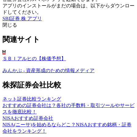
アプリのインストールがまだの場合は、以下からダウンロー
ドしてください。
SBI証券 株 アプリ
閉じる
関連サイト
ＳＢＩアルヒの【株価予想】
みんかぶ - 資産形成のための情報メディア
株探証券会社比較
ネット証券比較ランキング
おすすめの証券会社は？各社の手数料・取引ツールやサービ
スを徹底比較！
NISAおすすめ証券会社
NISA(ニーサ)を始めるならどこ？NISAおすすめ銘柄・証券
会社をランキング！