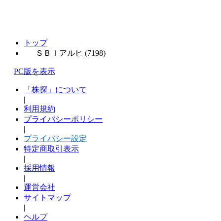
トップ
ＳＢＩアルヒ (7198)
PC版を表示
「株探」について
|
利用規約
プライバシーポリシー
|
プライバシー設定
特定商取引表示
|
採用情報
|
運営会社
サイトマップ
|
ヘルプ