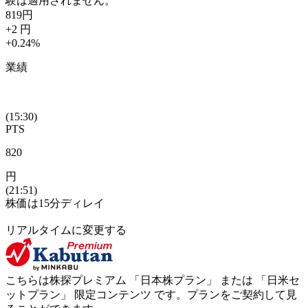
験は適用されません。
819
円
+2
円
+0.24
%
業績
(15:30)
PTS
820
円
(21:51)
株価は15分ディレイ
リアルタイムに変更する
こちらは株探プレミアム 「
日本株プラン
」 または 「
日米セ
ットプラン
」
限定コンテンツ
です。プランをご契約して見