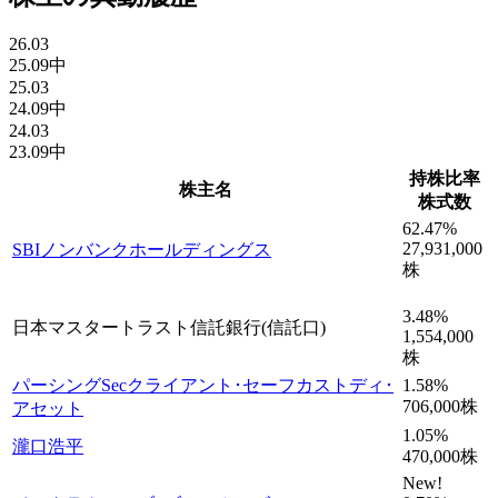
26.03
25.09中
25.03
24.09中
24.03
23.09中
持株比率
株主名
株式数
62.47
%
27,931,000
SBIノンバンクホールディングス
株
3.48
%
日本マスタートラスト信託銀行(信託口)
1,554,000
株
パーシングSecクライアント･セーフカストディ･
1.58
%
706,000
株
アセット
1.05
%
瀧口浩平
470,000
株
New!