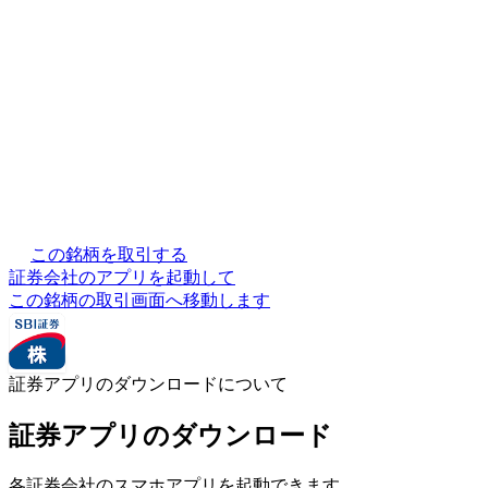
この銘柄を取引する
証券会社のアプリを起動して
この銘柄の取引画面へ移動します
証券アプリのダウンロードについて
証券アプリのダウンロード
各証券会社のスマホアプリを起動できます。