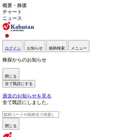
概要・株価
チャート
ニュース
ログイン
お知らせ
銘柄検索
メニュー
株探からのお知らせ
閉じる
全て既読にする
過去のお知らせを見る
全て既読にしました。
閉じる