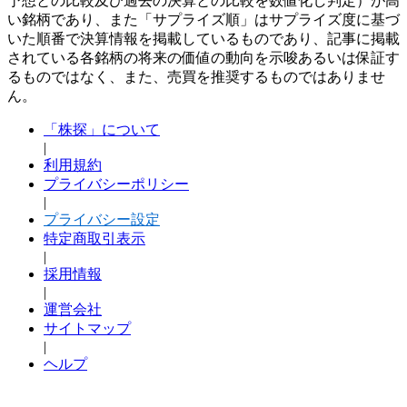
予想との比較及び過去の決算との比較を数値化し判定）が高
い銘柄であり、また「サプライズ順」はサプライズ度に基づ
いた順番で決算情報を掲載しているものであり、記事に掲載
されている各銘柄の将来の価値の動向を示唆あるいは保証す
るものではなく、また、売買を推奨するものではありませ
ん。
「株探」について
|
利用規約
プライバシーポリシー
|
プライバシー設定
特定商取引表示
|
採用情報
|
運営会社
サイトマップ
|
ヘルプ