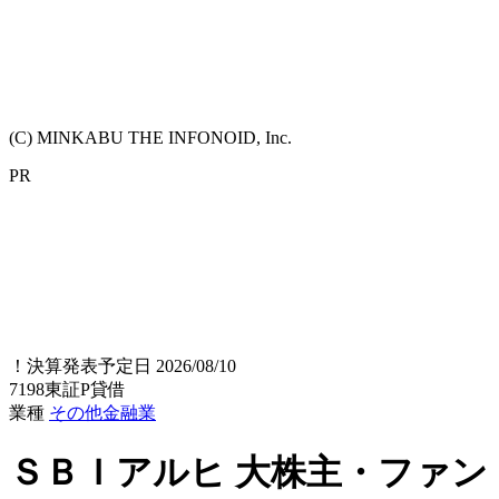
(C) MINKABU THE INFONOID, Inc.
PR
！
決算発表予定日 2026/08/10
7198
東証P
貸借
業種
その他金融業
ＳＢＩアルヒ
大株主・ファン