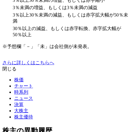
3％以上30％未満の増益、もしくは赤字縮小
3％未満の増益、もしくは3％未満の減益
3％以上30％未満の減益、もしくは赤字拡大幅が50％未
満
30％以上の減益、もしくは赤字転換、赤字拡大幅が
50％以上
※予想欄「－」「未」は会社側が未発表。
さらに詳しくはこちらへ
閉じる
株価
チャート
時系列
ニュース
決算
大株主
株主優待
株主の異動履歴