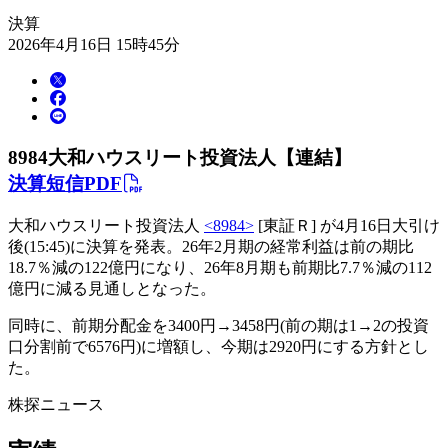
決算
2026年4月16日 15時45分
8984
大和ハウスリート投資法人【連結】
決算短信PDF
大和ハウスリート投資法人
<8984>
[東証Ｒ] が4月16日大引け
後(15:45)に決算を発表。26年2月期の経常利益は前の期比
18.7％減の122億円になり、26年8月期も前期比7.7％減の112
億円に減る見通しとなった。
同時に、前期分配金を3400円→3458円(前の期は1→2の投資
口分割前で6576円)に増額し、今期は2920円にする方針とし
た。
株探ニュース