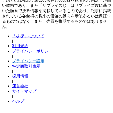
予想との比較及び過去の決算との比較を数値化し判定）が高
い銘柄であり、また「サプライズ順」はサプライズ度に基づ
いた順番で決算情報を掲載しているものであり、記事に掲載
されている各銘柄の将来の価値の動向を示唆あるいは保証す
るものではなく、また、売買を推奨するものではありませ
ん。
「株探」について
|
利用規約
プライバシーポリシー
|
プライバシー設定
特定商取引表示
|
採用情報
|
運営会社
サイトマップ
|
ヘルプ