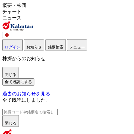
概要・株価
チャート
ニュース
ログイン
お知らせ
銘柄検索
メニュー
株探からのお知らせ
閉じる
全て既読にする
過去のお知らせを見る
全て既読にしました。
閉じる