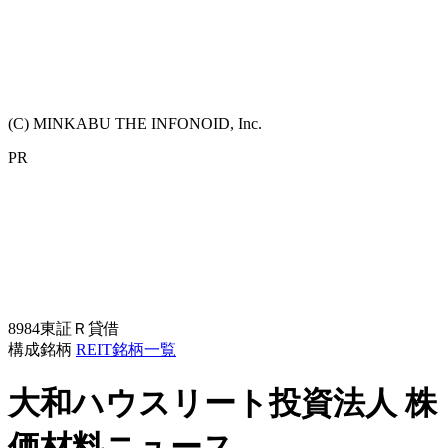
(C) MINKABU THE INFONOID, Inc.
PR
8984
東証Ｒ
貸借
構成銘柄
REIT銘柄一覧
大和ハウスリート投資法人
株
価材料ニュース