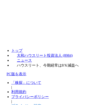
トップ
大和ハウスリート投資法人 (8984)
ニュース
ハウスリート、今期経常は8％減益へ
PC版を表示
「株探」について
|
利用規約
プライバシーポリシー
|