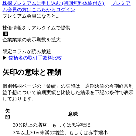
株探プレミアムに申し込む
(初回無料体験付き)
プレミア
ム会員の方はこちらからログイン
プレミアム会員になると...
株価情報をリアルタイムで提供
企業業績の表示期数を拡大
限定コラムが読み放題
▶︎
銘柄名の取引手数料比較
矢印の意味と種類
個別銘柄ページの「業績」の矢印は、通期決算の今期経常利
益予想について前期実績と比較した結果を下記の条件で表示
しております。
矢
意味
印
30％以上の増益、もしくは黒字転換
3％以上30％未満の増益、もしくは赤字縮小