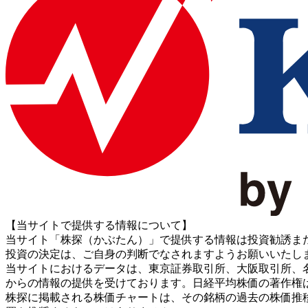
【当サイトで提供する情報について】
当サイト「株探（かぶたん）」で提供する情報は投資勧誘ま
投資の決定は、ご自身の判断でなされますようお願いいたし
当サイトにおけるデータは、東京証券取引所、大阪取引所、名古屋証券取引所、J
からの情報の提供を受けております。日経平均株価の著作権
株探に掲載される株価チャートは、その銘柄の過去の株価推