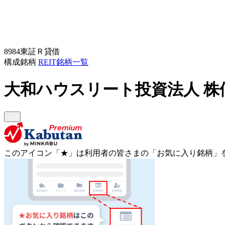
8984
東証Ｒ
貸借
構成銘柄
REIT銘柄一覧
大和ハウスリート投資法人
株
このアイコン
「★」
は利用者の皆さまの
「お気に入り銘柄」