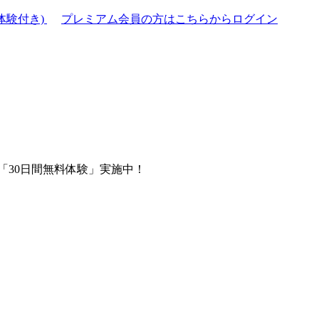
体験付き)
プレミアム会員の方はこちらからログイン
「30日間無料体験」実施中！