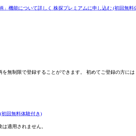
柄」機能について詳しく
株探プレミアムに申し込む
(初回無料
を無制限で登録することができます。 初めてご登録の方には
(初回無料体験付き)
験は適用されません。