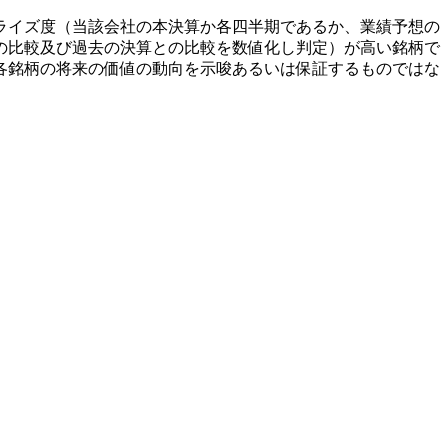
ライズ度（当該会社の本決算か各四半期であるか、業績予想の
の比較及び過去の決算との比較を数値化し判定）が高い銘柄で
各銘柄の将来の価値の動向を示唆あるいは保証するものではな