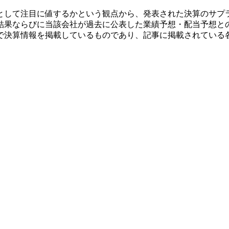
として注目に値するかという観点から、発表された決算のサプ
結果ならびに当該会社が過去に公表した業績予想・配当予想と
で決算情報を掲載しているものであり、記事に掲載されている