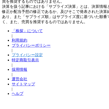
買を推奨するものではありません。
決算を扱う記事における「サプライズ決算」とは、決算情報
修正か配当予想の修正であるか、及びそこで発表された決算
あり、また「サプライズ順」はサプライズ度に基づいた順番
く、また、売買を推奨するものではありません。
「株探」について
|
利用規約
プライバシーポリシー
|
プライバシー設定
特定商取引表示
|
採用情報
|
運営会社
サイトマップ
|
ヘルプ