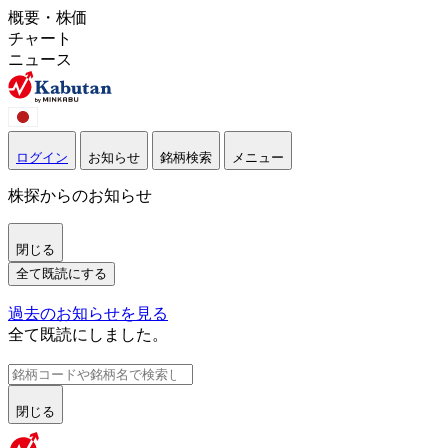
概要・株価
チャート
ニュース
ログイン
お知らせ
銘柄検索
メニュー
株探からのお知らせ
閉じる
全て既読にする
過去のお知らせを見る
全て既読にしました。
閉じる