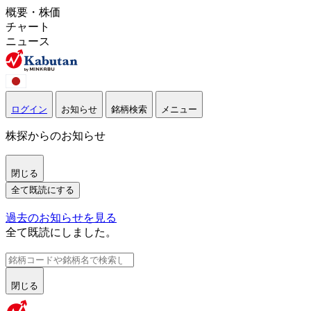
概要・株価
チャート
ニュース
ログイン
お知らせ
銘柄検索
メニュー
株探からのお知らせ
閉じる
全て既読にする
過去のお知らせを見る
全て既読にしました。
閉じる