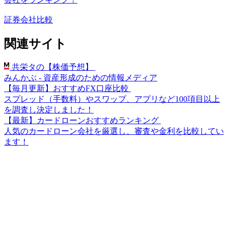
証券会社比較
関連サイト
共栄タの【株価予想】
みんかぶ - 資産形成のための情報メディア
【毎月更新】おすすめFX口座比較
スプレッド（手数料）やスワップ、アプリなど100項目以上
を調査し決定しました！
【最新】カードローンおすすめランキング
人気のカードローン会社を厳選し、審査や金利を比較してい
ます！