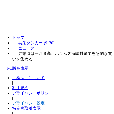
トップ
共栄タンカー (9130)
ニュース
共栄タは一時Ｓ高、ホルムズ海峡封鎖で思惑的な買
いを集める
PC版を表示
「株探」について
|
利用規約
プライバシーポリシー
|
プライバシー設定
特定商取引表示
|