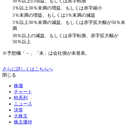
30％以上の増益、もしくは黒字転換
3％以上30％未満の増益、もしくは赤字縮小
3％未満の増益、もしくは3％未満の減益
3％以上30％未満の減益、もしくは赤字拡大幅が50％未
満
30％以上の減益、もしくは赤字転換、赤字拡大幅が
50％以上
※予想欄「－」「未」は会社側が未発表。
さらに詳しくはこちらへ
閉じる
株価
チャート
時系列
ニュース
決算
大株主
株主優待