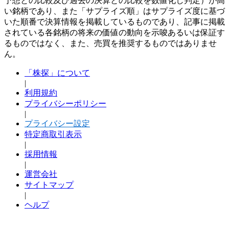
予想との比較及び過去の決算との比較を数値化し判定）が高
い銘柄であり、また「サプライズ順」はサプライズ度に基づ
いた順番で決算情報を掲載しているものであり、記事に掲載
されている各銘柄の将来の価値の動向を示唆あるいは保証す
るものではなく、また、売買を推奨するものではありませ
ん。
「株探」について
|
利用規約
プライバシーポリシー
|
プライバシー設定
特定商取引表示
|
採用情報
|
運営会社
サイトマップ
|
ヘルプ