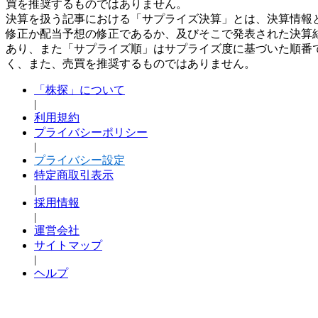
買を推奨するものではありません。
決算を扱う記事における「サプライズ決算」とは、決算情報
修正か配当予想の修正であるか、及びそこで発表された決算
あり、また「サプライズ順」はサプライズ度に基づいた順番
く、また、売買を推奨するものではありません。
「株探」について
|
利用規約
プライバシーポリシー
|
プライバシー設定
特定商取引表示
|
採用情報
|
運営会社
サイトマップ
|
ヘルプ