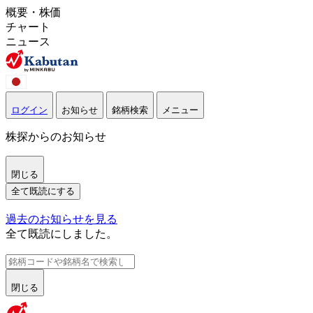
概要・株価
チャート
ニュース
ログイン
お知らせ
銘柄検索
メニュー
株探からのお知らせ
閉じる
全て既読にする
過去のお知らせを見る
全て既読にしました。
閉じる