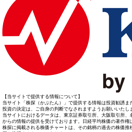
【当サイトで提供する情報について】
当サイト「株探（かぶたん）」で提供する情報は投資勧誘ま
投資の決定は、ご自身の判断でなされますようお願いいたし
当サイトにおけるデータは、東京証券取引所、大阪取引所、名古屋証券取引所、J
からの情報の提供を受けております。日経平均株価の著作権
株探に掲載される株価チャートは、その銘柄の過去の株価推