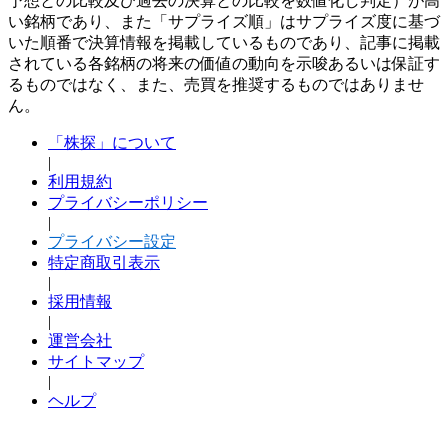
予想との比較及び過去の決算との比較を数値化し判定）が高
い銘柄であり、また「サプライズ順」はサプライズ度に基づ
いた順番で決算情報を掲載しているものであり、記事に掲載
されている各銘柄の将来の価値の動向を示唆あるいは保証す
るものではなく、また、売買を推奨するものではありませ
ん。
「株探」について
|
利用規約
プライバシーポリシー
|
プライバシー設定
特定商取引表示
|
採用情報
|
運営会社
サイトマップ
|
ヘルプ