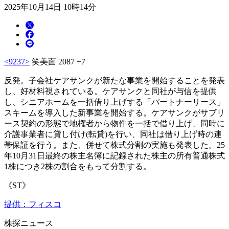
2025年10月14日 10時14分
<9237>
笑美面 2087 +7
反発。子会社ケアサンクが新たな事業を開始することを発表
し、好材料視されている。ケアサンクと同社が与信を提供
し、シニアホームを一括借り上げする「パートナーリース」
スキームを導入した新事業を開始する。ケアサンクがサブリ
ース契約の形態で地権者から物件を一括で借り上げ、同時に
介護事業者に貸し付け(転貸)を行い、同社は借り上げ時の連
帯保証を行う。また、併せて株式分割の実施も発表した。25
年10月31日最終の株主名簿に記録された株主の所有普通株式
1株につき2株の割合をもって分割する。
《ST》
提供：フィスコ
株探ニュース