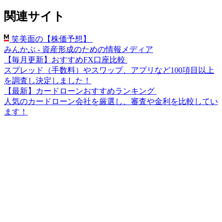
関連サイト
笑美面の【株価予想】
みんかぶ - 資産形成のための情報メディア
【毎月更新】おすすめFX口座比較
スプレッド（手数料）やスワップ、アプリなど100項目以上
を調査し決定しました！
【最新】カードローンおすすめランキング
人気のカードローン会社を厳選し、審査や金利を比較してい
ます！