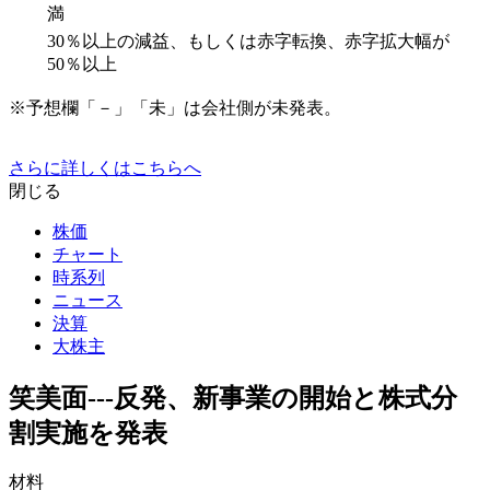
満
30％以上の減益、もしくは赤字転換、赤字拡大幅が
50％以上
※予想欄「－」「未」は会社側が未発表。
さらに詳しくはこちらへ
閉じる
株価
チャート
時系列
ニュース
決算
大株主
笑美面---反発、新事業の開始と株式分
割実施を発表
材料