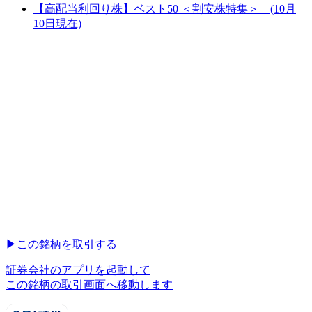
【高配当利回り株】ベスト50 ＜割安株特集＞ (10月
10日現在)
▶︎
この銘柄を取引する
証券会社のアプリを起動して
この銘柄の取引画面へ移動します