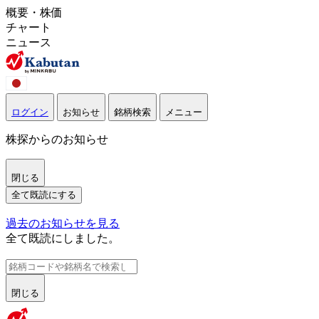
概要・株価
チャート
ニュース
ログイン
お知らせ
銘柄検索
メニュー
株探からのお知らせ
閉じる
全て既読にする
過去のお知らせを見る
全て既読にしました。
閉じる