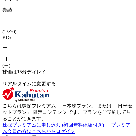
業績
(15:30)
PTS
ー
円
(ー)
株価は15分ディレイ
リアルタイムに変更する
こちらは株探プレミアム 「
日本株プラン
」 または 「
日米セ
ットプラン
」
限定コンテンツ
です。プランをご契約して見
ることができます。
株探プレミアムに申し込む
(初回無料体験付き)
プレミア
ム会員の方はこちらからログイン