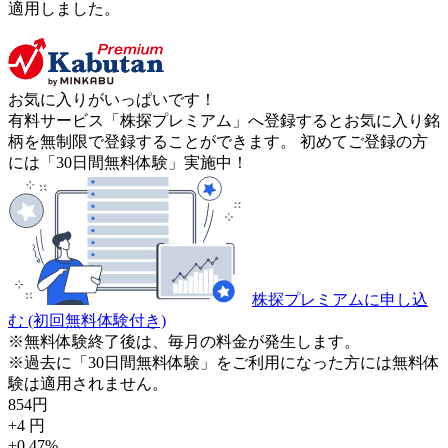
適用しました。
お気に入りがいっぱいです！
有料サービス「株探プレミアム」へ登録するとお気に入り銘
柄を無制限で登録することができます。 初めてご登録の方
には「30日間無料体験」実施中！
株探プレミアムに申し込
む
(初回無料体験付き)
※無料体験終了後は、毎月の料金が発生します。
※過去に「30日間無料体験」をご利用になった方には無料体
験は適用されません。
854
円
+4
円
+0.47
%