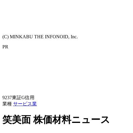
(C) MINKABU THE INFONOID, Inc.
PR
9237
東証G
信用
業種
サービス業
笑美面
株価材料ニュース