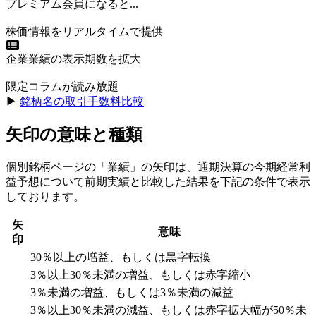
プレミアム会員になると...
株価情報をリアルタイムで提供
企業業績の表示期数を拡大
限定コラムが読み放題
▶︎
銘柄名の取引手数料比較
矢印の意味と種類
個別銘柄ページの「業績」の矢印は、通期決算の今期経常利
益予想について前期実績と比較した結果を下記の条件で表示
しております。
矢
意味
印
30％以上の増益、もしくは黒字転換
3％以上30％未満の増益、もしくは赤字縮小
3％未満の増益、もしくは3％未満の減益
3％以上30％未満の減益、もしくは赤字拡大幅が50％未