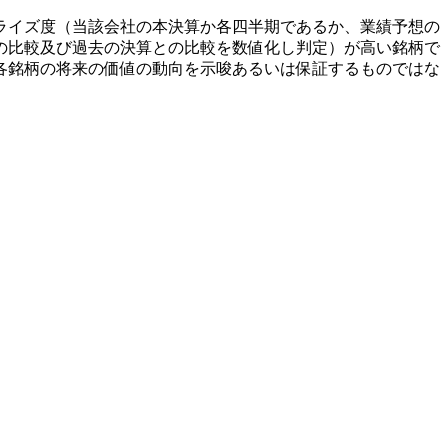
ライズ度（当該会社の本決算か各四半期であるか、業績予想の
の比較及び過去の決算との比較を数値化し判定）が高い銘柄で
各銘柄の将来の価値の動向を示唆あるいは保証するものではな