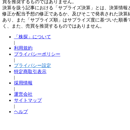
買を推奨するものではありません。
決算を扱う記事における「サプライズ決算」とは、決算情報
修正か配当予想の修正であるか、及びそこで発表された決算
あり、また「サプライズ順」はサプライズ度に基づいた順番
く、また、売買を推奨するものではありません。
「株探」について
|
利用規約
プライバシーポリシー
|
プライバシー設定
特定商取引表示
|
採用情報
|
運営会社
サイトマップ
|
ヘルプ