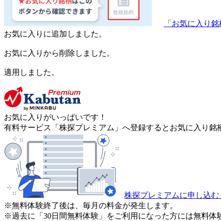
「お気に入り銘
お気に入りに追加しました。
お気に入りから削除しました。
適用しました。
お気に入りがいっぱいです！
有料サービス「株探プレミアム」へ登録するとお気に入り銘柄
株探プレミアムに申し込む
※無料体験終了後は、毎月の料金が発生します。
※過去に「30日間無料体験」をご利用になった方には無料体