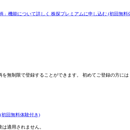
柄」機能について詳しく
株探プレミアムに申し込む
(初回無料
を無制限で登録することができます。 初めてご登録の方には
(初回無料体験付き)
験は適用されません。