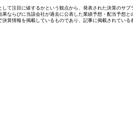
として注目に値するかという観点から、発表された決算のサプ
結果ならびに当該会社が過去に公表した業績予想・配当予想と
で決算情報を掲載しているものであり、記事に掲載されている