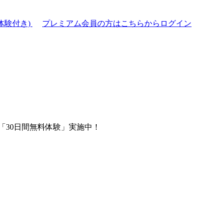
体験付き)
プレミアム会員の方はこちらからログイン
「30日間無料体験」実施中！