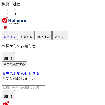
概要・株価
チャート
ニュース
ログイン
お知らせ
銘柄検索
メニュー
株探からのお知らせ
閉じる
全て既読にする
過去のお知らせを見る
全て既読にしました。
閉じる