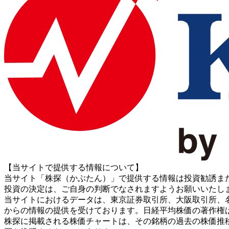
【当サイトで提供する情報について】
当サイト「株探（かぶたん）」で提供する情報は投資勧誘ま
投資の決定は、ご自身の判断でなされますようお願いいたし
当サイトにおけるデータは、東京証券取引所、大阪取引所、名古屋証券取引所、J
からの情報の提供を受けております。日経平均株価の著作権
株探に掲載される株価チャートは、その銘柄の過去の株価推