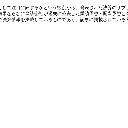
として注目に値するかという観点から、発表された決算のサプ
結果ならびに当該会社が過去に公表した業績予想・配当予想と
で決算情報を掲載しているものであり、記事に掲載されている