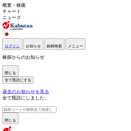
概要・株価
チャート
ニュース
ログイン
お知らせ
銘柄検索
メニュー
株探からのお知らせ
閉じる
全て既読にする
過去のお知らせを見る
全て既読にしました。
閉じる