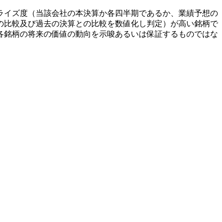
ライズ度（当該会社の本決算か各四半期であるか、業績予想の
の比較及び過去の決算との比較を数値化し判定）が高い銘柄で
各銘柄の将来の価値の動向を示唆あるいは保証するものではな