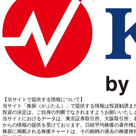
【当サイトで提供する情報について】
当サイト「株探（かぶたん）」で提供する情報は投資勧誘ま
投資の決定は、ご自身の判断でなされますようお願いいたし
当サイトにおけるデータは、東京証券取引所、大阪取引所、名古屋証券取引所、J
からの情報の提供を受けております。日経平均株価の著作権
株探に掲載される株価チャートは、その銘柄の過去の株価推