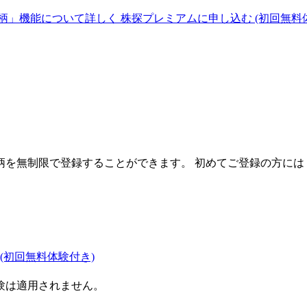
柄」機能について詳しく
株探プレミアムに申し込む
(初回無料
を無制限で登録することができます。 初めてご登録の方には
(初回無料体験付き)
験は適用されません。