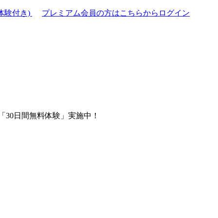
体験付き)
プレミアム会員の方はこちらからログイン
「30日間無料体験」実施中！