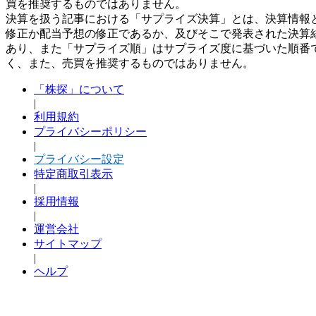
買を推奨するものではありません。
決算を扱う記事における「サプライズ決算」とは、決算情報
修正か配当予想の修正であるか、及びそこで発表された決算
あり、また「サプライズ順」はサプライズ度に基づいた順番
く、また、売買を推奨するものではありません。
「株探」について
|
利用規約
プライバシーポリシー
|
プライバシー設定
特定商取引表示
|
採用情報
|
運営会社
サイトマップ
|
ヘルプ