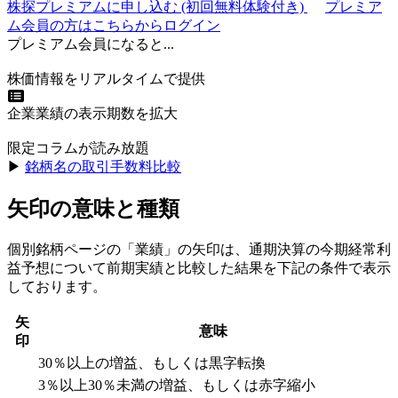
株探プレミアムに申し込む
(初回無料体験付き)
プレミア
ム会員の方はこちらからログイン
プレミアム会員になると...
株価情報をリアルタイムで提供
企業業績の表示期数を拡大
限定コラムが読み放題
▶︎
銘柄名の取引手数料比較
矢印の意味と種類
個別銘柄ページの「業績」の矢印は、通期決算の今期経常利
益予想について前期実績と比較した結果を下記の条件で表示
しております。
矢
意味
印
30％以上の増益、もしくは黒字転換
3％以上30％未満の増益、もしくは赤字縮小