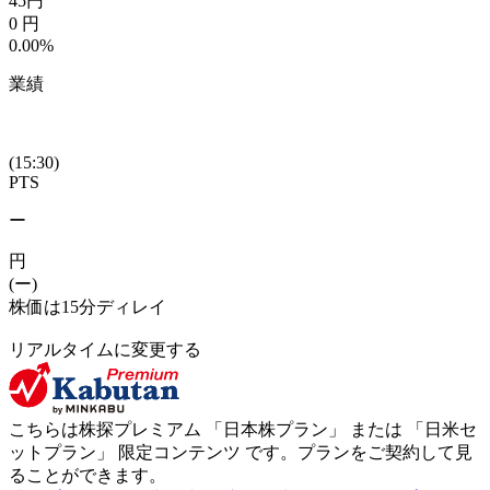
45
円
0
円
0.00%
業績
(15:30)
PTS
ー
円
(ー)
株価は15分ディレイ
リアルタイムに変更する
こちらは株探プレミアム 「
日本株プラン
」 または 「
日米セ
ットプラン
」
限定コンテンツ
です。プランをご契約して見
ることができます。