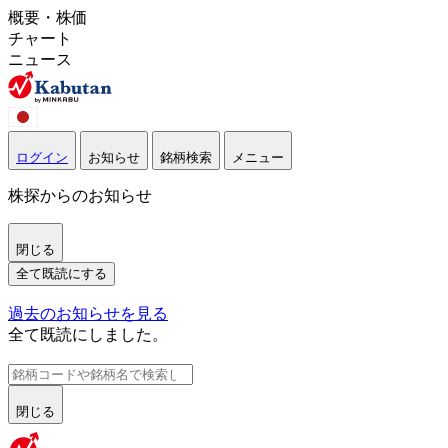
概要・株価
チャート
ニュース
ログイン
お知らせ
銘柄検索
メニュー
株探からのお知らせ
閉じる
全て既読にする
過去のお知らせを見る
全て既読にしました。
閉じる