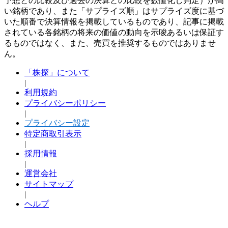
予想との比較及び過去の決算との比較を数値化し判定）が高
い銘柄であり、また「サプライズ順」はサプライズ度に基づ
いた順番で決算情報を掲載しているものであり、記事に掲載
されている各銘柄の将来の価値の動向を示唆あるいは保証す
るものではなく、また、売買を推奨するものではありませ
ん。
「株探」について
|
利用規約
プライバシーポリシー
|
プライバシー設定
特定商取引表示
|
採用情報
|
運営会社
サイトマップ
|
ヘルプ