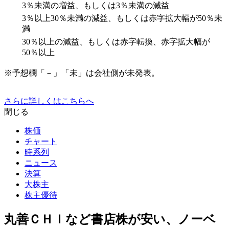
3％未満の増益、もしくは3％未満の減益
3％以上30％未満の減益、もしくは赤字拡大幅が50％未
満
30％以上の減益、もしくは赤字転換、赤字拡大幅が
50％以上
※予想欄「－」「未」は会社側が未発表。
さらに詳しくはこちらへ
閉じる
株価
チャート
時系列
ニュース
決算
大株主
株主優待
丸善ＣＨＩなど書店株が安い、ノーベ