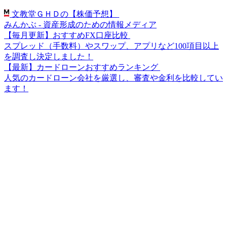
文教堂ＧＨＤの【株価予想】
みんかぶ - 資産形成のための情報メディア
【毎月更新】おすすめFX口座比較
スプレッド（手数料）やスワップ、アプリなど100項目以上
を調査し決定しました！
【最新】カードローンおすすめランキング
人気のカードローン会社を厳選し、審査や金利を比較してい
ます！