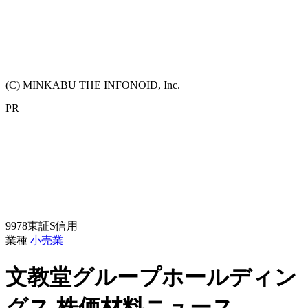
(C) MINKABU THE INFONOID, Inc.
PR
9978
東証S
信用
業種
小売業
文教堂グループホールディン
グス
株価材料ニュース