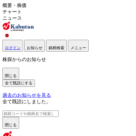
概要・株価
チャート
ニュース
ログイン
お知らせ
銘柄検索
メニュー
株探からのお知らせ
閉じる
全て既読にする
過去のお知らせを見る
全て既読にしました。
閉じる