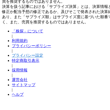
買を推奨するものではありません。
決算を扱う記事における「サプライズ決算」とは、決算情報
修正か配当予想の修正であるか、及びそこで発表された決算
あり、また「サプライズ順」はサプライズ度に基づいた順番
く、また、売買を推奨するものではありません。
「株探」について
|
利用規約
プライバシーポリシー
|
プライバシー設定
特定商取引表示
|
採用情報
|
運営会社
サイトマップ
|
ヘルプ