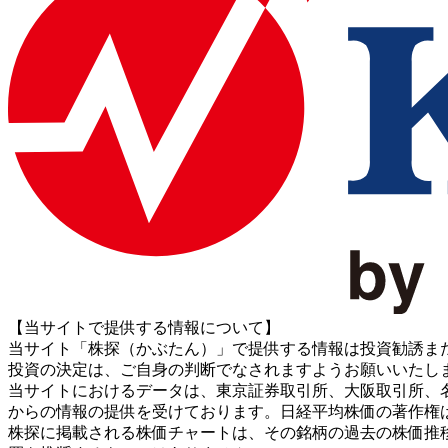
【当サイトで提供する情報について】
当サイト「株探（かぶたん）」で提供する情報は投資勧誘ま
投資の決定は、ご自身の判断でなされますようお願いいたし
当サイトにおけるデータは、東京証券取引所、大阪取引所、名古屋証券取引所、J
からの情報の提供を受けております。日経平均株価の著作権
株探に掲載される株価チャートは、その銘柄の過去の株価推