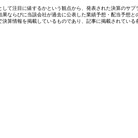
として注目に値するかという観点から、発表された決算のサプ
結果ならびに当該会社が過去に公表した業績予想・配当予想と
で決算情報を掲載しているものであり、記事に掲載されている