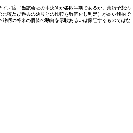
ライズ度（当該会社の本決算か各四半期であるか、業績予想の
の比較及び過去の決算との比較を数値化し判定）が高い銘柄で
各銘柄の将来の価値の動向を示唆あるいは保証するものではな