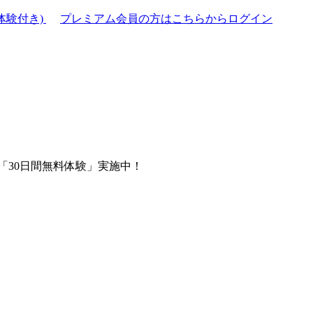
体験付き)
プレミアム会員の方はこちらからログイン
「30日間無料体験」実施中！