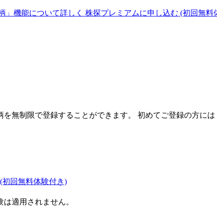
柄」機能について詳しく
株探プレミアムに申し込む
(初回無料
を無制限で登録することができます。 初めてご登録の方には
(初回無料体験付き)
験は適用されません。