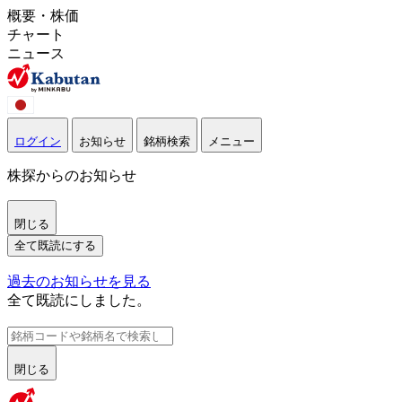
概要・株価
チャート
ニュース
ログイン
お知らせ
銘柄検索
メニュー
株探からのお知らせ
閉じる
全て既読にする
過去のお知らせを見る
全て既読にしました。
閉じる