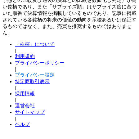
予想との比較及び過去の決算との比較を数値化し判定）が高
い銘柄であり、また「サプライズ順」はサプライズ度に基づ
いた順番で決算情報を掲載しているものであり、記事に掲載
されている各銘柄の将来の価値の動向を示唆あるいは保証す
るものではなく、また、売買を推奨するものではありませ
ん。
「株探」について
|
利用規約
プライバシーポリシー
|
プライバシー設定
特定商取引表示
|
採用情報
|
運営会社
サイトマップ
|
ヘルプ