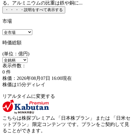
る。アルミニウムの比重は鉄や銅に...
・
・
・
・
説明をすべて表示する
市場
時価総額
(単位：億円)
表示件数：
0
件
株価：2026年08月07日 16:00現在
株価は15分ディレイ
リアルタイムに変更する
こちらは株探プレミアム 「
日本株プラン
」 または 「
日米セ
ットプラン
」
限定コンテンツ
です。プランをご契約して見
ることができます。