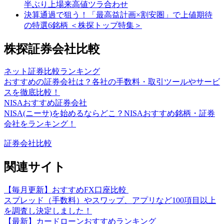
半ぶり上場来高値ツラ合わせ
決算通過で狙う！「最高益計画×割安圏」で上値期待
の特選6銘柄 ＜株探トップ特集＞
株探証券会社比較
ネット証券比較ランキング
おすすめの証券会社は？各社の手数料・取引ツールやサービ
スを徹底比較！
NISAおすすめ証券会社
NISA(ニーサ)を始めるならどこ？NISAおすすめ銘柄・証券
会社をランキング！
証券会社比較
関連サイト
【毎月更新】おすすめFX口座比較
スプレッド（手数料）やスワップ、アプリなど100項目以上
を調査し決定しました！
【最新】カードローンおすすめランキング