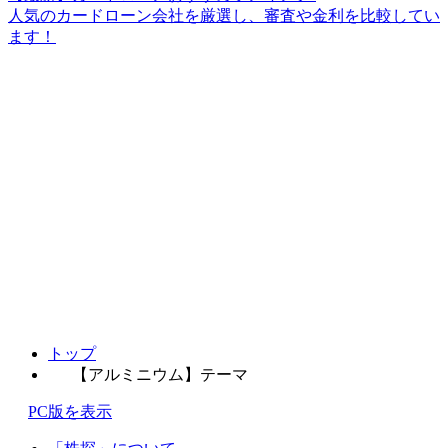
人気のカードローン会社を厳選し、審査や金利を比較してい
ます！
トップ
【アルミニウム】テーマ
PC版を表示