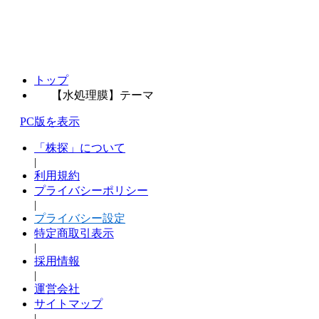
トップ
【水処理膜】テーマ
PC版を表示
「株探」について
|
利用規約
プライバシーポリシー
|
プライバシー設定
特定商取引表示
|
採用情報
|
運営会社
サイトマップ
|