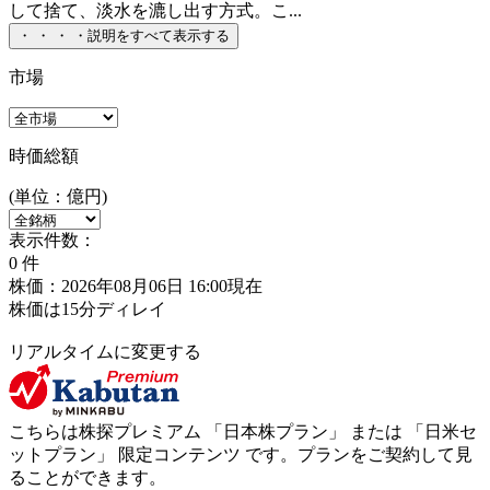
して捨て、淡水を漉し出す方式。こ...
・
・
・
・
説明をすべて表示する
市場
時価総額
(単位：億円)
表示件数：
0
件
株価：2026年08月06日 16:00現在
株価は15分ディレイ
リアルタイムに変更する
こちらは株探プレミアム 「
日本株プラン
」 または 「
日米セ
ットプラン
」
限定コンテンツ
です。プランをご契約して見
ることができます。