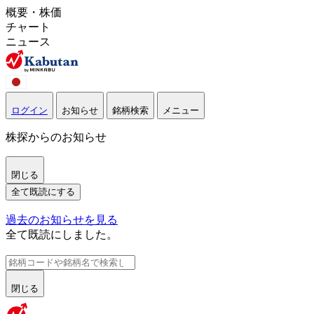
概要・株価
チャート
ニュース
ログイン
お知らせ
銘柄検索
メニュー
株探からのお知らせ
閉じる
全て既読にする
過去のお知らせを見る
全て既読にしました。
閉じる